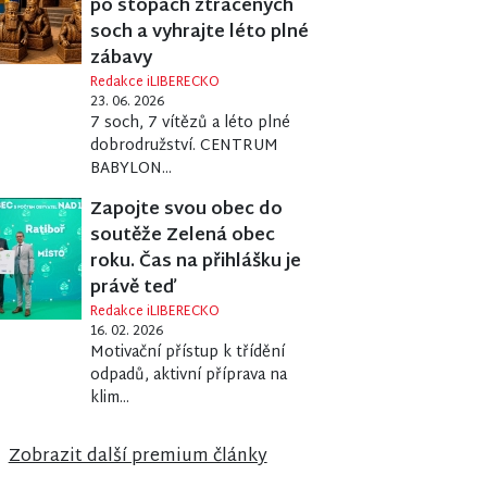
po stopách ztracených
soch a vyhrajte léto plné
zábavy
Redakce iLIBERECKO
23. 06. 2026
7 soch, 7 vítězů a léto plné
dobrodružství. CENTRUM
BABYLON...
Zapojte svou obec do
soutěže Zelená obec
roku. Čas na přihlášku je
právě teď
Redakce iLIBERECKO
16. 02. 2026
Motivační přístup k třídění
odpadů, aktivní příprava na
klim...
Zobrazit další premium články