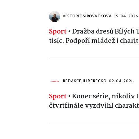
VIKTORIE SIROVÁTKOVÁ
19. 04. 2026
Sport
•
Dražba dresů Bílých 
tisíc. Podpoří mládež i chari
REDAKCE ILIBERECKO
02. 04. 2026
Sport
•
Konec série, nikoliv
čtvrtfinále vyzdvihl charakt