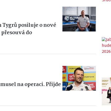
h Tygrů posiluje o nové
e přesouvá do
musel na operaci. Přijde