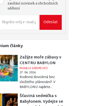
zasílání novinek a obchodních
sdělení
Odeslat
mium články
Zažijte moře zábavy v
CENTRU BABYLON
Redakce iLIBERECKO
27. 06. 2026
Rodinná dovolená bez
složitého plánování? V
BABYLONU najdete...
Šťastná sedmička s
Babylonem. Vydejte se