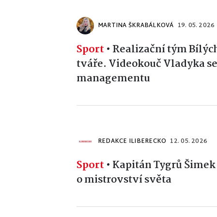
MARTINA ŠKRABÁLKOVÁ
19. 05. 2026
Sport
•
Realizační tým Bílýc
tváře. Videokouč Vladyka s
managementu
REDAKCE ILIBERECKO
12. 05. 2026
Sport
•
Kapitán Tygrů Šimek 
o mistrovství světa