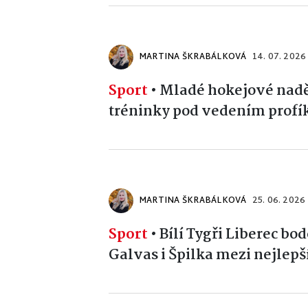
MARTINA ŠKRABÁLKOVÁ
14. 07. 2026
Sport
•
Mladé hokejové naděj
tréninky pod vedením profí
MARTINA ŠKRABÁLKOVÁ
25. 06. 2026
Sport
•
Bílí Tygři Liberec bo
Galvas i Špilka mezi nejlepš