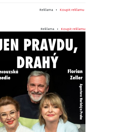
Reklama •
Koupit reklamu
Reklama •
Koupit reklamu