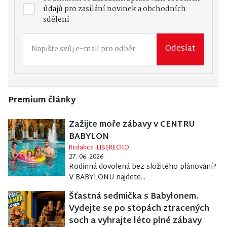
údajů
pro zasílání novinek a obchodních
sdělení
Odeslat
Premium články
Zažijte moře zábavy v CENTRU
BABYLON
Redakce iLIBERECKO
27. 06. 2026
Rodinná dovolená bez složitého plánování?
V BABYLONU najdete...
Šťastná sedmička s Babylonem.
Vydejte se po stopách ztracených
soch a vyhrajte léto plné zábavy