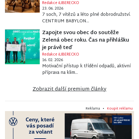
Redakce iLIBERECKO
23. 06. 2026
7 soch, 7 vítězů a léto plné dobrodružství.
CENTRUM BABYLON...
Zapojte svou obec do soutěže
Zelená obec roku. Čas na přihlášku
je právě teď
Redakce iLIBERECKO
16. 02. 2026
Motivační přístup k třídění odpadů, aktivní
příprava na klim...
Zobrazit další premium články
Reklama •
Koupit reklamu