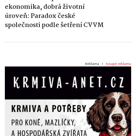
ekonomika, dobrá životní
úroveň: Paradox české
společnosti podle šetření CVVM
Reklama •
Koupit reklamu