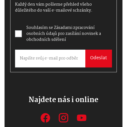
Každý den vám pošleme přehled všeho
důležitého do vaší e-mailové schránky.
Souhlasím se
Zásadami zpracování
osobních údajů
pro zasílání novinek a
obchodních sdělení
Odeslat
Najdete nás i online