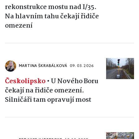
rekonstrukce mostu nad I/35.
Na hlavním tahu čekají řidiče
omezení
MARTINA ŠKRABÁLKOVÁ
09. 03. 2026
Českolipsko
•
U Nového Boru
čekají na řidiče omezení.
Silničáři tam opravují most