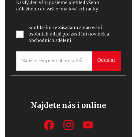
Každý den vám pošleme přehled všeho
důležitého do vaší e-mailové schránky.
Souhlasím se
Zásadami zpracování
osobních údajů
pro zasílání novinek a
obchodních sdělení
Odeslat
Najdete nás i online