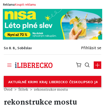
Reklama
Koupit reklamu
Přihlásit se
So 8. 8., Soběslav
AKTUÁLNĚ
KRIMI
KRAJ
LIBERECKO
ČESKOLIPSKO
JABL
Úvod
Štítek
rekonstrukce mostu
rekonstrukce mostu