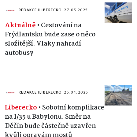
REDAKCE ILIBERECKO
27. 05. 2025
Aktuálně
•
Cestování na
Frýdlantsku bude zase o něco
složitější. Vlaky nahradí
autobusy
REDAKCE ILIBERECKO
25. 04. 2025
Liberecko
•
Sobotní komplikace
na I/35 u Babylonu. Směr na
Děčín bude částečně uzavřen
kvůli opravám mostů