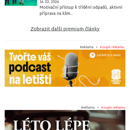
16. 02. 2026
Motivační přístup k třídění odpadů, aktivní
příprava na klim...
Zobrazit další premium články
Reklama •
Koupit reklamu
Reklama •
Koupit reklamu