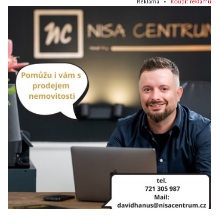
Reklama •
Koupit reklamu