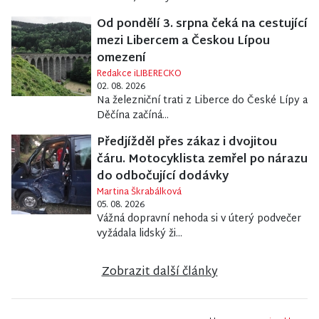
Od pondělí 3. srpna čeká na cestující
mezi Libercem a Českou Lípou
omezení
Redakce iLIBERECKO
02. 08. 2026
Na železniční trati z Liberce do České Lípy a
Děčína začíná...
Předjížděl přes zákaz i dvojitou
čáru. Motocyklista zemřel po nárazu
do odbočující dodávky
Martina Škrabálková
05. 08. 2026
Vážná dopravní nehoda si v úterý podvečer
vyžádala lidský ži...
Zobrazit další články