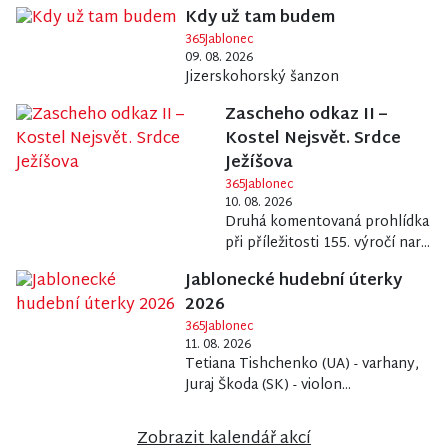
Kdy už tam budem
365Jablonec
09. 08. 2026
Jizerskohorský šanzon
Zascheho odkaz II –
Kostel Nejsvět. Srdce
Ježíšova
365Jablonec
10. 08. 2026
Druhá komentovaná prohlídka
při příležitosti 155. výročí nar...
Jablonecké hudební úterky
2026
365Jablonec
11. 08. 2026
Tetiana Tishchenko (UA) - varhany,
Juraj Škoda (SK) - violon...
Zobrazit kalendář akcí