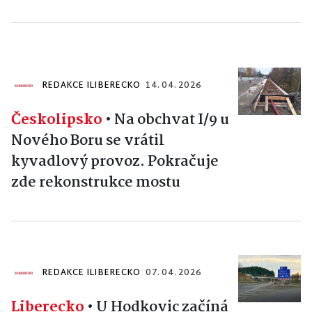
REDAKCE ILIBERECKO
14. 04. 2026
Českolipsko
•
Na obchvat I/9 u
Nového Boru se vrátil
kyvadlový provoz. Pokračuje
zde rekonstrukce mostu
REDAKCE ILIBERECKO
07. 04. 2026
Liberecko
•
U Hodkovic začíná