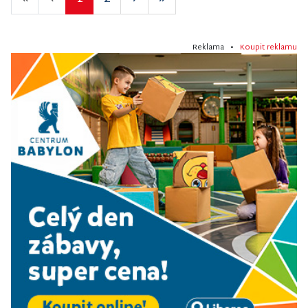
Reklama •
Koupit reklamu