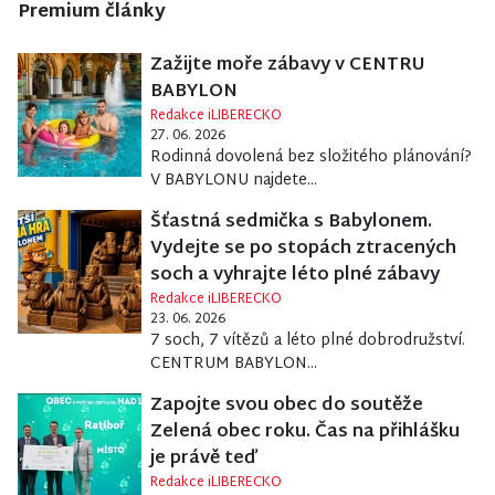
Premium články
Zažijte moře zábavy v CENTRU
BABYLON
Redakce iLIBERECKO
27. 06. 2026
Rodinná dovolená bez složitého plánování?
V BABYLONU najdete...
Šťastná sedmička s Babylonem.
Vydejte se po stopách ztracených
soch a vyhrajte léto plné zábavy
Redakce iLIBERECKO
23. 06. 2026
7 soch, 7 vítězů a léto plné dobrodružství.
CENTRUM BABYLON...
Zapojte svou obec do soutěže
Zelená obec roku. Čas na přihlášku
je právě teď
Redakce iLIBERECKO