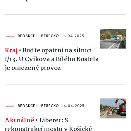
REDAKCE ILIBERECKO
16. 04. 2025
Kraj
•
Buďte opatrní na silnici
I/13. U Cvikova a Bílého Kostela
je omezený provoz
REDAKCE ILIBERECKO
14. 04. 2025
Aktuálně
•
Liberec: S
rekonstrukcí mostu v Košické