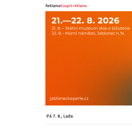
Reklama
Koupit reklamu
Pá 7. 8., Lada