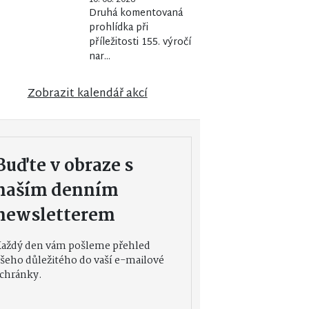
Druhá komentovaná
prohlídka při
příležitosti 155. výročí
nar...
Zobrazit kalendář akcí
Buďte v obraze s
naším denním
newsletterem
Každý den vám pošleme přehled
šeho důležitého do vaší e-mailové
chránky.