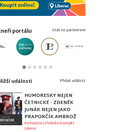
neři portálu
Stát se partnerem
ližší události
Přidat událost
HUMORESKY NEJEN
ČETNICKÉ - ZDENĚK
JUNÁK NEJEN JAKO
PRAPORČÍK AMBROŽ
Komunitní středisko Kontakt
Liberec