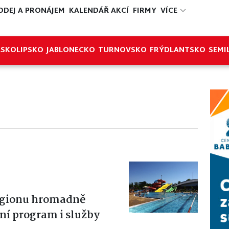
ODEJ A PRONÁJEM
KALENDÁŘ AKCÍ
FIRMY
VÍCE
ESKOLIPSKO
JABLONECKO
TURNOVSKO
FRÝDLANTSKO
SEMI
regionu hromadně
ní program i služby