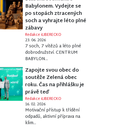
Babylonem. Vydejte se
po stopách ztracených
soch a vyhrajte léto plné
zábavy
Redakce iLIBERECKO
23. 06. 2026
7 soch, 7 vítězů a léto plné
dobrodružství. CENTRUM
BABYLON...
Zapojte svou obec do
soutěže Zelená obec
roku. Čas na přihlášku je
právě teď
Redakce iLIBERECKO
16. 02. 2026
Motivační přístup k třídění
odpadů, aktivní příprava na
klim...