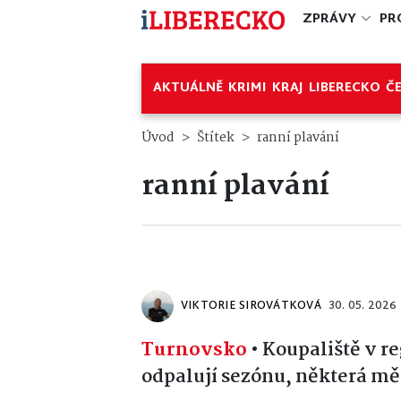
ZPRÁVY
PR
AKTUÁLNĚ
KRIMI
KRAJ
LIBERECKO
Č
Úvod
Štítek
ranní plavání
ranní plavání
VIKTORIE SIROVÁTKOVÁ
30. 05. 2026
Turnovsko
•
Koupaliště v 
odpalují sezónu, některá mě