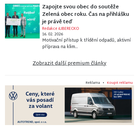
Zapojte svou obec do soutěže
Zelená obec roku. Čas na přihlášku
je právě teď
Redakce iLIBERECKO
16. 02. 2026
Motivační přístup k třídění odpadů, aktivní
příprava na klim...
Zobrazit další premium články
Reklama •
Koupit reklamu