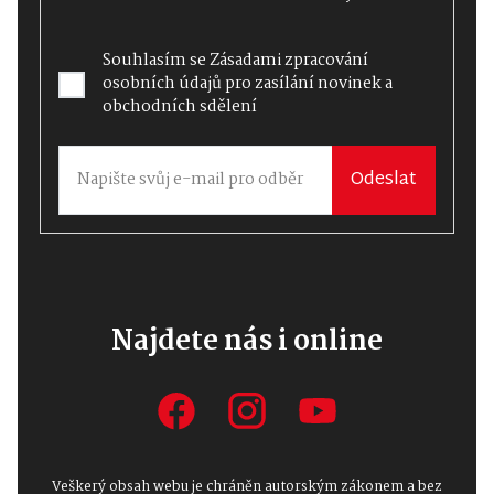
Souhlasím se
Zásadami zpracování
osobních údajů
pro zasílání novinek a
obchodních sdělení
Odeslat
Najdete nás i online
Veškerý obsah webu je chráněn autorským zákonem a bez