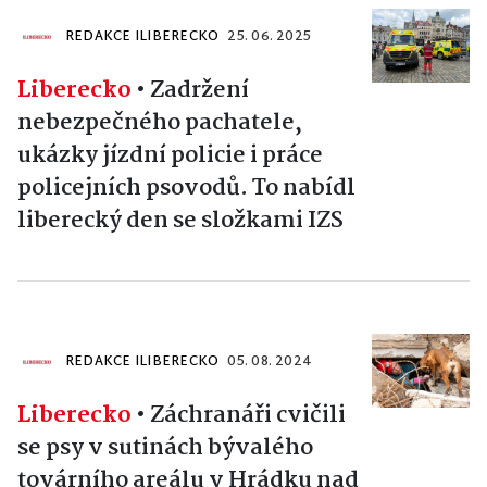
REDAKCE ILIBERECKO
25. 06. 2025
Liberecko
•
Zadržení
nebezpečného pachatele,
ukázky jízdní policie i práce
policejních psovodů. To nabídl
liberecký den se složkami IZS
REDAKCE ILIBERECKO
05. 08. 2024
Liberecko
•
Záchranáři cvičili
se psy v sutinách bývalého
továrního areálu v Hrádku nad