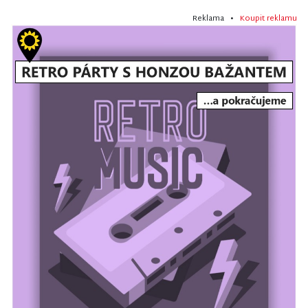
Reklama •
Koupit reklamu