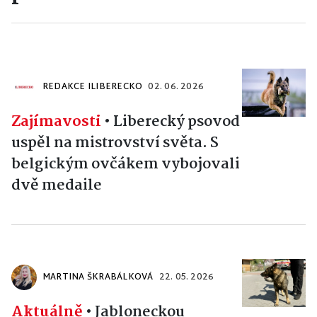
REDAKCE ILIBERECKO
02. 06. 2026
Zajímavosti
•
Liberecký psovod
uspěl na mistrovství světa. S
belgickým ovčákem vybojovali
dvě medaile
MARTINA ŠKRABÁLKOVÁ
22. 05. 2026
Aktuálně
•
Jabloneckou