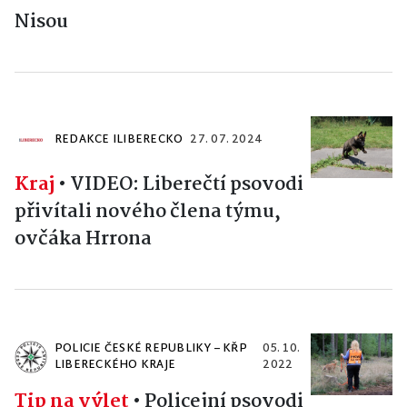
Nisou
REDAKCE ILIBERECKO
27. 07. 2024
Kraj
•
VIDEO: Liberečtí psovodi
přivítali nového člena týmu,
ovčáka Hrrona
POLICIE ČESKÉ REPUBLIKY – KŘP
05. 10.
LIBERECKÉHO KRAJE
2022
Tip na výlet
•
Policejní psovodi