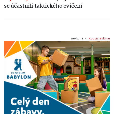
se účastnili taktického cvičení
Reklama •
Koupit reklamu