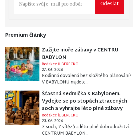
Odeslat
Premium články
Zažijte moře zábavy v CENTRU
BABYLON
Redakce iLIBERECKO
27. 06. 2026
Rodinná dovolená bez složitého plánování?
V BABYLONU najdete...
Šťastná sedmička s Babylonem.
Vydejte se po stopách ztracených
soch a vyhrajte léto plné zábavy
Redakce iLIBERECKO
23. 06. 2026
7 soch, 7 vítězů a léto plné dobrodružství.
CENTRUM BABYLON...