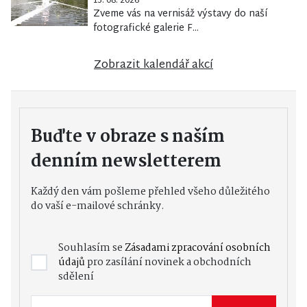
13. 08. 2026
Zveme vás na vernisáž výstavy do naší
fotografické galerie F...
Zobrazit kalendář akcí
Buďte v obraze s naším
denním newsletterem
Každý den vám pošleme přehled všeho důležitého
do vaší e-mailové schránky.
Souhlasím se
Zásadami zpracování osobních
údajů
pro zasílání novinek a obchodních
sdělení