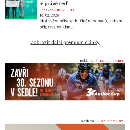
je právě teď
Redakce iLIBERECKO
16. 02. 2026
Motivační přístup k třídění odpadů, aktivní
příprava na klim...
Zobrazit další premium články
Reklama •
Koupit reklamu
Reklama •
Koupit reklamu