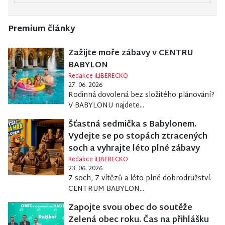
Premium články
Zažijte moře zábavy v CENTRU
BABYLON
Redakce iLIBERECKO
27. 06. 2026
Rodinná dovolená bez složitého plánování?
V BABYLONU najdete...
Šťastná sedmička s Babylonem.
Vydejte se po stopách ztracených
soch a vyhrajte léto plné zábavy
Redakce iLIBERECKO
23. 06. 2026
7 soch, 7 vítězů a léto plné dobrodružství.
CENTRUM BABYLON...
Zapojte svou obec do soutěže
Zelená obec roku. Čas na přihlášku