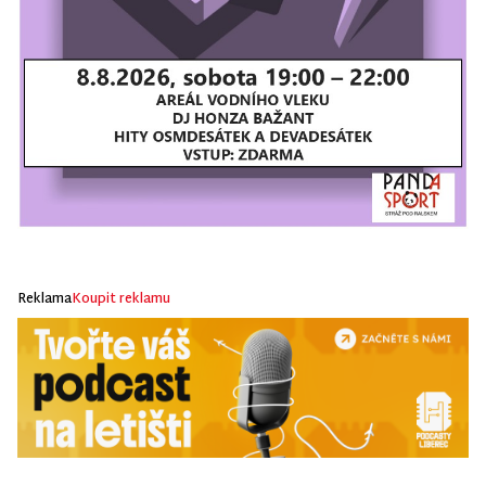
Reklama
Koupit reklamu