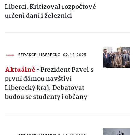
Liberci. Kritizoval rozpočtové
určení daní i železnici
REDAKCE ILIBERECKO
02. 12. 2025
Aktuálně
•
Prezident Pavel s
první dámou navštíví
Liberecký kraj. Debatovat
budou se studenty i občany