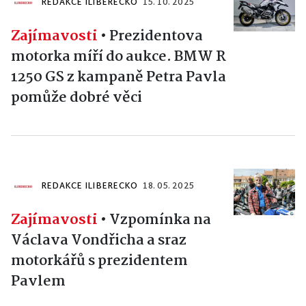
REDAKCE ILIBERECKO
15. 10. 2025
Zajímavosti
•
Prezidentova
motorka míří do aukce. BMW R
1250 GS z kampaně Petra Pavla
pomůže dobré věci
REDAKCE ILIBERECKO
18. 05. 2025
Zajímavosti
•
Vzpomínka na
Václava Vondřicha a sraz
motorkářů s prezidentem
Pavlem