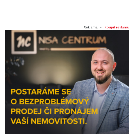
Reklama •
Koupit reklamu