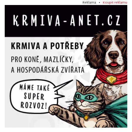
Reklama •
Koupit reklamu