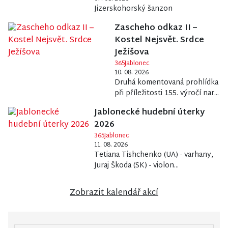
Jizerskohorský šanzon
Zascheho odkaz II –
Kostel Nejsvět. Srdce
Ježíšova
365Jablonec
10. 08. 2026
Druhá komentovaná prohlídka
při příležitosti 155. výročí nar...
Jablonecké hudební úterky
2026
365Jablonec
11. 08. 2026
Tetiana Tishchenko (UA) - varhany,
Juraj Škoda (SK) - violon...
Zobrazit kalendář akcí