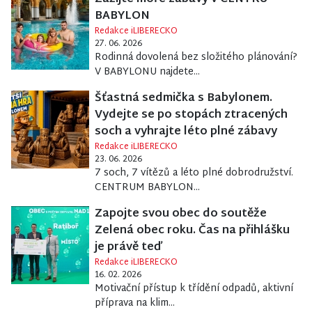
BABYLON
Redakce iLIBERECKO
27. 06. 2026
Rodinná dovolená bez složitého plánování?
V BABYLONU najdete...
Šťastná sedmička s Babylonem.
Vydejte se po stopách ztracených
soch a vyhrajte léto plné zábavy
Redakce iLIBERECKO
23. 06. 2026
7 soch, 7 vítězů a léto plné dobrodružství.
CENTRUM BABYLON...
Zapojte svou obec do soutěže
Zelená obec roku. Čas na přihlášku
je právě teď
Redakce iLIBERECKO
16. 02. 2026
Motivační přístup k třídění odpadů, aktivní
příprava na klim...