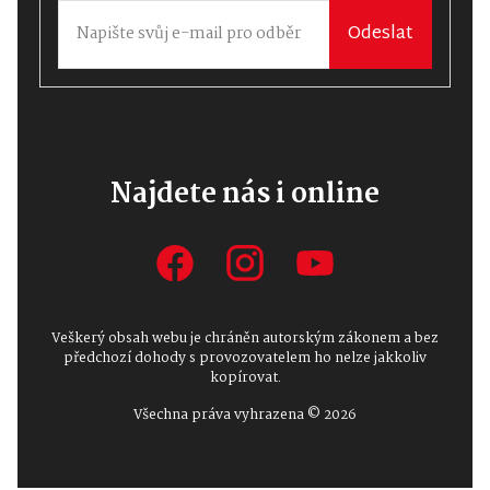
Odeslat
Najdete nás i online
Veškerý obsah webu je chráněn autorským zákonem a bez
předchozí dohody s provozovatelem ho nelze jakkoliv
kopírovat.
Všechna práva vyhrazena © 2026