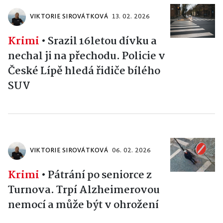
VIKTORIE SIROVÁTKOVÁ
13. 02. 2026
Krimi
•
Srazil 16letou dívku a
nechal ji na přechodu. Policie v
České Lípě hledá řidiče bílého
SUV
VIKTORIE SIROVÁTKOVÁ
06. 02. 2026
Krimi
•
Pátrání po seniorce z
Turnova. Trpí Alzheimerovou
nemocí a může být v ohrožení