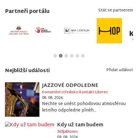
Partneři portálu
Stát se partnerem
Nejbližší události
Přidat událost
JAZZOVÉ ODPOLEDNE
Komunitní středisko Kontakt Liberec
08. 08. 2026
Nechte se unést pohodovou atmosférou
letního odpoledne plnéh...
Kdy už tam budem
365Jablonec
09. 08. 2026