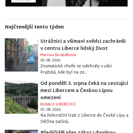
Nejčtenější tento týden
Strážníci a všímaví svědci zachránili
v centru Liberce lidský život
Martina Škrabálková
05. 08. 2026
Dramatické chvíle se odehrály v ulici
Pražská, kde byl na ze...
Od pondělí 3. srpna čeká na cestující
mezi Libercem a Českou Lípou
omezení
Redakce iLIBERECKO
02. 08. 2026
Na železniční trati z Liberce do České Lípy a
Děčína začíná...