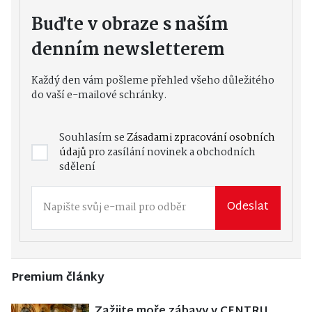
Buďte v obraze s naším
denním newsletterem
Každý den vám pošleme přehled všeho důležitého
do vaší e-mailové schránky.
Souhlasím se
Zásadami zpracování osobních
údajů
pro zasílání novinek a obchodních
sdělení
Odeslat
Premium články
Zažijte moře zábavy v CENTRU