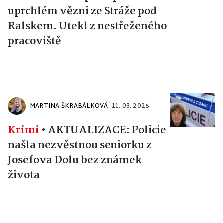
uprchlém vězni ze Stráže pod
Ralskem. Utekl z nestřeženého
pracoviště
MARTINA ŠKRABÁLKOVÁ
11. 03. 2026
Krimi
•
AKTUALIZACE: Policie
našla nezvěstnou seniorku z
Josefova Dolu bez známek
života