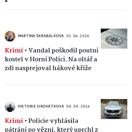
MARTINA ŠKRABÁLKOVÁ
02. 06. 2026
Krimi
•
Vandal poškodil poutní
kostel v Horní Polici. Na oltář a
zdi nasprejoval hákové kříže
VIKTORIE SIROVÁTKOVÁ
04. 04. 2026
Krimi
•
Policie vyhlásila
pátrání po vězni, který uprchl z