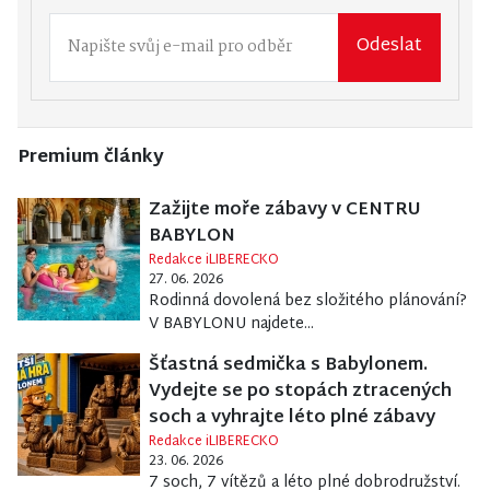
Odeslat
Premium články
Zažijte moře zábavy v CENTRU
BABYLON
Redakce iLIBERECKO
27. 06. 2026
Rodinná dovolená bez složitého plánování?
V BABYLONU najdete...
Šťastná sedmička s Babylonem.
Vydejte se po stopách ztracených
soch a vyhrajte léto plné zábavy
Redakce iLIBERECKO
23. 06. 2026
7 soch, 7 vítězů a léto plné dobrodružství.