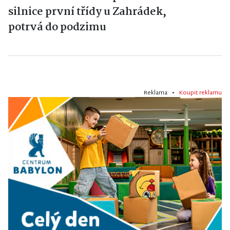
silnice první třídy u Zahrádek,
potrvá do podzimu
Reklama •
Koupit reklamu