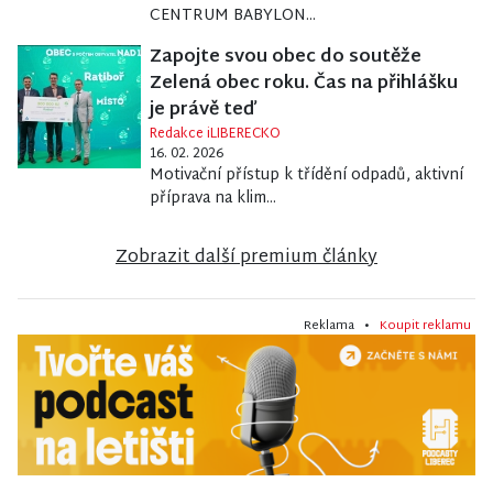
CENTRUM BABYLON...
Zapojte svou obec do soutěže
Zelená obec roku. Čas na přihlášku
je právě teď
Redakce iLIBERECKO
16. 02. 2026
Motivační přístup k třídění odpadů, aktivní
příprava na klim...
Zobrazit další premium články
Reklama •
Koupit reklamu