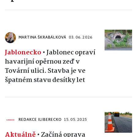
MARTINA ŠKRABÁLKOVÁ
03. 06. 2026
Jablonecko
•
Jablonec opraví
havarijní opěrnou zeď v
Tovární ulici. Stavba je ve
špatném stavu desítky let
REDAKCE ILIBERECKO
15. 05. 2025
Aktuálně
•
Začíná oprava