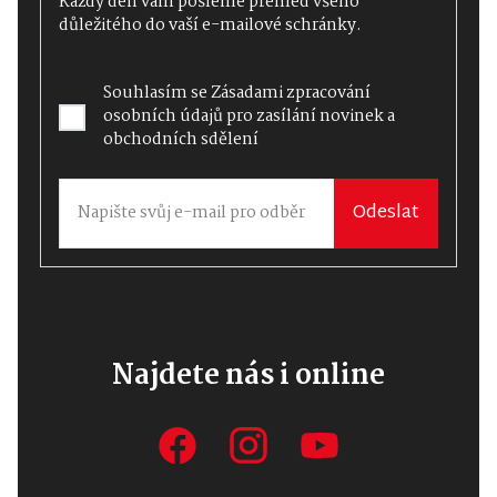
Každý den vám pošleme přehled všeho
důležitého do vaší e-mailové schránky.
Souhlasím se
Zásadami zpracování
osobních údajů
pro zasílání novinek a
obchodních sdělení
Odeslat
Najdete nás i online