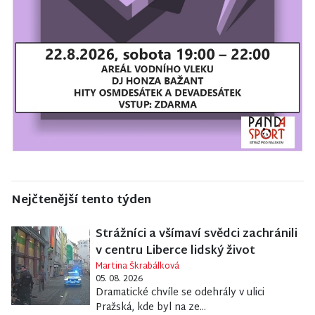
Nejčtenější tento týden
Strážníci a všímaví svědci zachránili
v centru Liberce lidský život
Martina Škrabálková
05. 08. 2026
Dramatické chvíle se odehrály v ulici
Pražská, kde byl na ze...