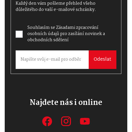
Každý den vám pošleme přehled všeho
důležitého do vaší e-mailové schránky.
Souhlasím se
Zásadami zpracování
osobních údajů
pro zasílání novinek a
obchodních sdělení
Odeslat
Najdete nás i online