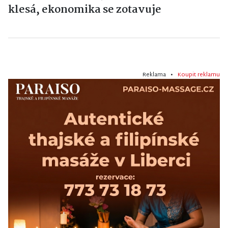
klesá, ekonomika se zotavuje
Reklama •
Koupit reklamu