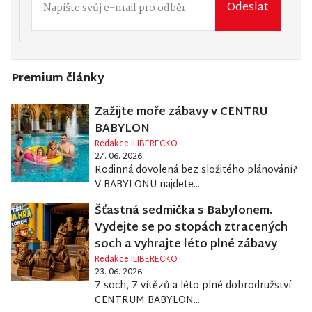
Odeslat
Premium články
Zažijte moře zábavy v CENTRU
BABYLON
Redakce iLIBERECKO
27. 06. 2026
Rodinná dovolená bez složitého plánování?
V BABYLONU najdete...
Šťastná sedmička s Babylonem.
Vydejte se po stopách ztracených
soch a vyhrajte léto plné zábavy
Redakce iLIBERECKO
23. 06. 2026
7 soch, 7 vítězů a léto plné dobrodružství.
CENTRUM BABYLON...