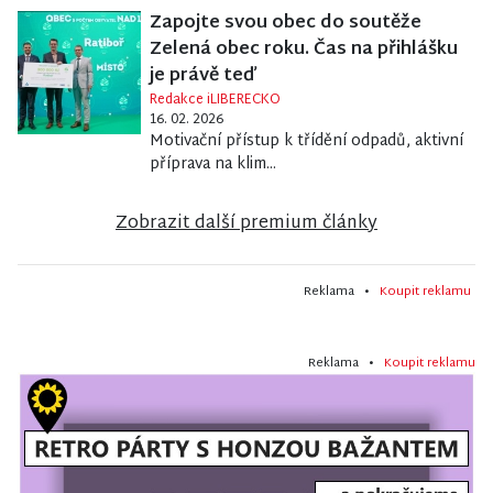
Zapojte svou obec do soutěže
Zelená obec roku. Čas na přihlášku
je právě teď
Redakce iLIBERECKO
16. 02. 2026
Motivační přístup k třídění odpadů, aktivní
příprava na klim...
Zobrazit další premium články
Reklama •
Koupit reklamu
Reklama •
Koupit reklamu