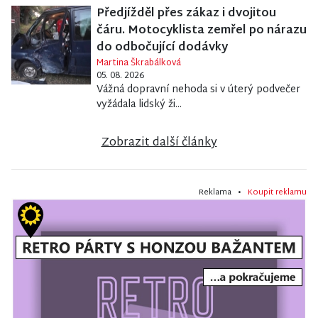
Předjížděl přes zákaz i dvojitou
čáru. Motocyklista zemřel po nárazu
do odbočující dodávky
Martina Škrabálková
05. 08. 2026
Vážná dopravní nehoda si v úterý podvečer
vyžádala lidský ži...
Zobrazit další články
Reklama •
Koupit reklamu