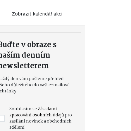
Zobrazit kalendář akcí
Buďte v obraze s
naším denním
newsletterem
Každý den vám pošleme přehled
šeho důležitého do vaší e-mailové
chránky.
Souhlasím se
Zásadami
zpracování osobních údajů
pro
zasílání novinek a obchodních
sdělení