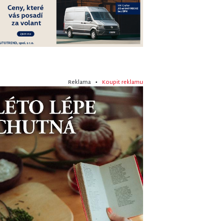
Reklama •
Koupit reklamu