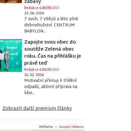
zábavy
Redakce iLIBERECKO
23. 06. 2026
7 soch, 7 vítězů a léto plné
dobrodružství. CENTRUM
BABYLON...
Zapojte svou obec do
soutěže Zelená obec
roku. Čas na přihlášku je
právě teď
Redakce iLIBERECKO
16. 02. 2026
Motivační přístup k třídění
odpadů, aktivní příprava na
klim...
Zobrazit další premium články
Reklama •
Koupit reklamu