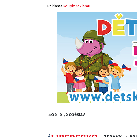
Reklama
Koupit reklamu
So 8. 8., Soběslav