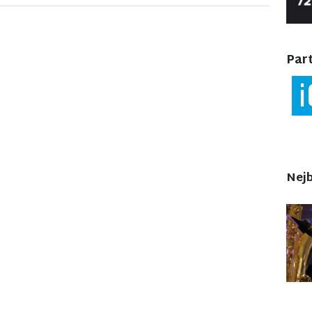
Part
Nejb