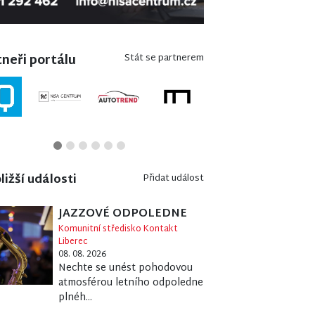
neři portálu
Stát se partnerem
ližší události
Přidat událost
JAZZOVÉ ODPOLEDNE
Komunitní středisko Kontakt
Liberec
08. 08. 2026
Nechte se unést pohodovou
atmosférou letního odpoledne
plnéh...