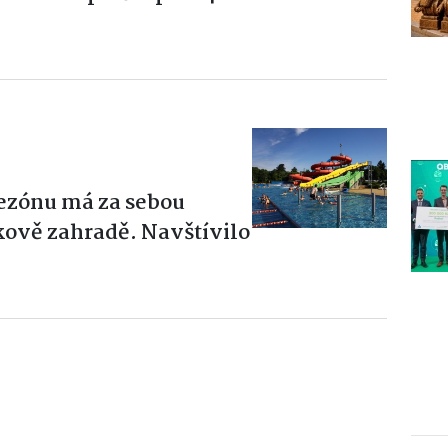
sezónu má za sebou
kově zahradě. Navštívilo