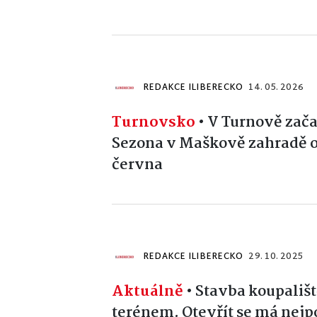
REDAKCE ILIBERECKO
14. 05. 2026
Turnovsko
•
V Turnově zača
Sezona v Maškově zahradě o
června
REDAKCE ILIBERECKO
29. 10. 2025
Aktuálně
•
Stavba koupaliště
terénem. Otevřít se má nejpo