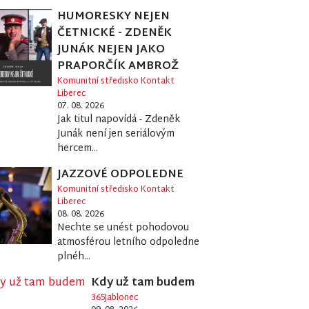
HUMORESKY NEJEN
ČETNICKÉ - ZDENĚK
JUNÁK NEJEN JAKO
PRAPORČÍK AMBROŽ
Komunitní středisko Kontakt
Liberec
07. 08. 2026
Jak titul napovídá - Zdeněk
Junák není jen seriálovým
hercem...
JAZZOVÉ ODPOLEDNE
Komunitní středisko Kontakt
Liberec
08. 08. 2026
Nechte se unést pohodovou
atmosférou letního odpoledne
plnéh...
Kdy už tam budem
365Jablonec