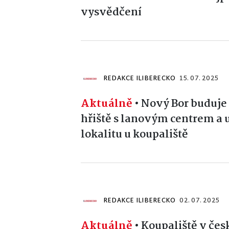
vysvědčení
REDAKCE ILIBERECKO
15. 07. 2025
Aktuálně
•
Nový Bor buduje 
hřiště s lanovým centrem a 
lokalitu u koupaliště
REDAKCE ILIBERECKO
02. 07. 2025
Aktuálně
•
Koupaliště v čes