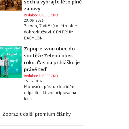
soch a vyhrajte léto plné
zábavy
Redakce iLIBERECKO
23. 06. 2026
7 soch, 7 vítězů a léto plné
dobrodružství. CENTRUM
BABYLON...
Zapojte svou obec do
soutěže Zelená obec
roku. Čas na přihlášku je
právě teď
Redakce iLIBERECKO
16. 02. 2026
Motivační přístup k třídění
odpadů, aktivní příprava na
klim...
Zobrazit další premium články