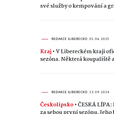
své služby o kempování a gr
REDAKCE ILIBERECKO
01. 06. 2025
Kraj
•
V Libereckém kraji ofi
sezóna. Některá koupaliště 
REDAKCE ILIBERECKO
23. 09. 2024
Českolipsko
•
ČESKÁ LÍPA: 
za sebou první sezónu. Jeho