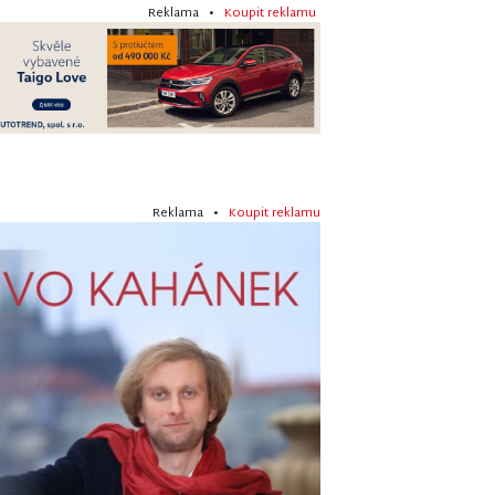
Reklama •
Koupit reklamu
Reklama •
Koupit reklamu