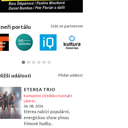
neři portálu
Stát se partnerem
ližší události
Přidat událost
ETEREA TRIO
Komunitní středisko Kontakt
Liberec
06. 08. 2026
Eterea nabízí populární,
energickou show plnou
filmové hudby...