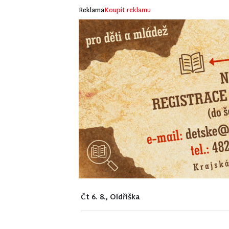
Reklama
Koupit reklamu
Čt 6. 8., Oldřiška