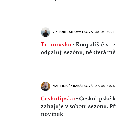
VIKTORIE SIROVÁTKOVÁ
30. 05. 2026
Turnovsko
•
Koupaliště v 
odpalují sezónu, některá mě
MARTINA ŠKRABÁLKOVÁ
27. 05. 2026
Českolipsko
•
Českolipské k
zahajuje v sobotu sezonu. Př
novinek