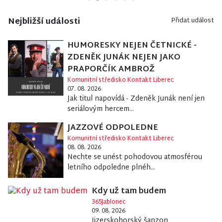
Nejbližší události
Přidat událost
HUMORESKY NEJEN ČETNICKÉ -
ZDENĚK JUNÁK NEJEN JAKO
PRAPORČÍK AMBROŽ
Komunitní středisko Kontakt Liberec
07. 08. 2026
Jak titul napovídá - Zdeněk Junák není jen
seriálovým hercem...
JAZZOVÉ ODPOLEDNE
Komunitní středisko Kontakt Liberec
08. 08. 2026
Nechte se unést pohodovou atmosférou
letního odpoledne plnéh...
Kdy už tam budem
365Jablonec
09. 08. 2026
Jizerskohorský šanzon