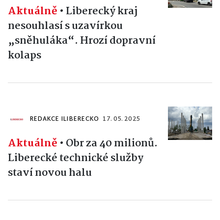
Aktuálně
•
Liberecký kraj
nesouhlasí s uzavírkou
„sněhuláka“. Hrozí dopravní
kolaps
REDAKCE ILIBERECKO
17. 05. 2025
Aktuálně
•
Obr za 40 milionů.
Liberecké technické služby
staví novou halu