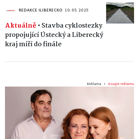
REDAKCE ILIBERECKO
10. 05. 2025
Aktuálně
•
Stavba cyklostezky
propojující Ústecký a Liberecký
kraj míří do finále
Reklama •
Koupit reklamu