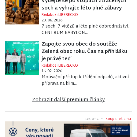
Vydejte se po stopách ztracených
soch a vyhrajte léto plné zábavy
Redakce iLIBERECKO
23. 06. 2026
7 soch, 7 vítězů a léto plné dobrodružství.
CENTRUM BABYLON...
Zapojte svou obec do soutěže
Zelená obec roku. Čas na přihlášku
je právě teď
Redakce iLIBERECKO
16. 02. 2026
Motivační přístup k třídění odpadů, aktivní
příprava na klim...
Zobrazit další premium články
Reklama •
Koupit reklamu