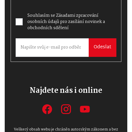
Souhlasím se
Zásadami zpracování
osobních údajů
pro zasílání novinek a
obchodních sdělení
Odeslat
Najdete nás i online
Veškerý obsah webu je chráněn autorským zákonem a bez