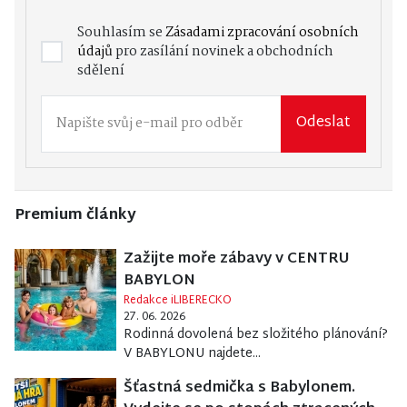
Souhlasím se
Zásadami zpracování osobních
údajů
pro zasílání novinek a obchodních
sdělení
Odeslat
Premium články
Zažijte moře zábavy v CENTRU
BABYLON
Redakce iLIBERECKO
27. 06. 2026
Rodinná dovolená bez složitého plánování?
V BABYLONU najdete...
Šťastná sedmička s Babylonem.