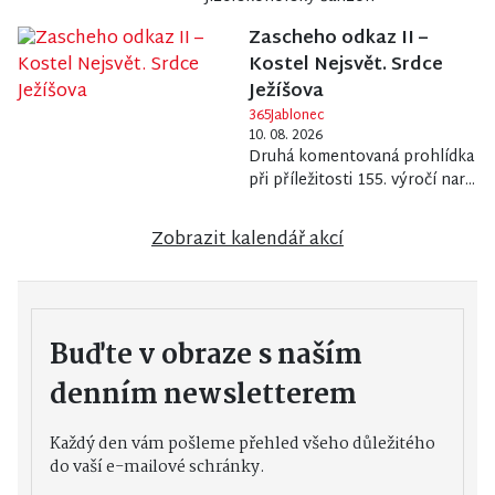
Zascheho odkaz II –
Kostel Nejsvět. Srdce
Ježíšova
365Jablonec
10. 08. 2026
Druhá komentovaná prohlídka
při příležitosti 155. výročí nar...
Zobrazit kalendář akcí
Buďte v obraze s naším
denním newsletterem
Každý den vám pošleme přehled všeho důležitého
do vaší e-mailové schránky.