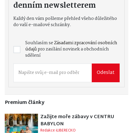
denním newsletterem
Každý den vám pošleme přehled všeho důležitého
do vaší e-mailové schránky.
Souhlasím se
Zásadami zpracování osobních
údajů
pro zasílání novinek a obchodních
sdělení
Odeslat
Premium články
Zažijte moře zábavy v CENTRU
BABYLON
Redakce iLIBERECKO