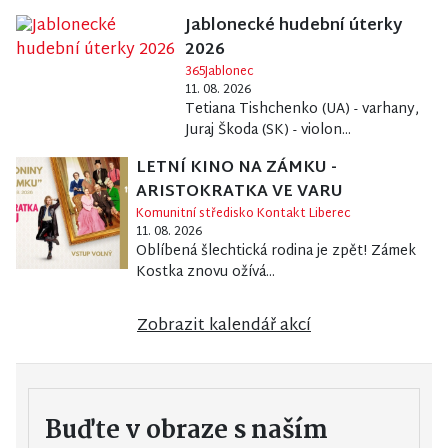
Jablonecké hudební úterky
2026
365Jablonec
11. 08. 2026
Tetiana Tishchenko (UA) - varhany,
Juraj Škoda (SK) - violon...
LETNÍ KINO NA ZÁMKU -
ARISTOKRATKA VE VARU
Komunitní středisko Kontakt Liberec
11. 08. 2026
Oblíbená šlechtická rodina je zpět! Zámek
Kostka znovu ožívá...
Zobrazit kalendář akcí
Buďte v obraze s naším