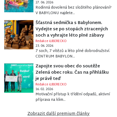
27. 06. 2026
Rodinná dovolená bez složitého plánování?
V BABYLONU najdete...
Šťastná sedmička s Babylonem.
Vydejte se po stopách ztracených
soch a vyhrajte léto plné zábavy
Redakce iLIBERECKO
23. 06. 2026
7 soch, 7 vítězů a léto plné dobrodružství.
CENTRUM BABYLON...
Zapojte svou obec do soutěže
Zelená obec roku. Čas na přihlášku
je právě teď
Redakce iLIBERECKO
16. 02. 2026
Motivační přístup k třídění odpadů, aktivní
příprava na klim...
Zobrazit další premium články