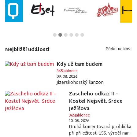
Nejbližší události
Přidat událost
Kdy už tam budem
365Jablonec
09. 08. 2026
Jizerskohorský šanzon
Zascheho odkaz II –
Kostel Nejsvět. Srdce
Ježíšova
365Jablonec
10. 08. 2026
Druhá komentovaná prohlídka
při příležitosti 155. výročí nar...