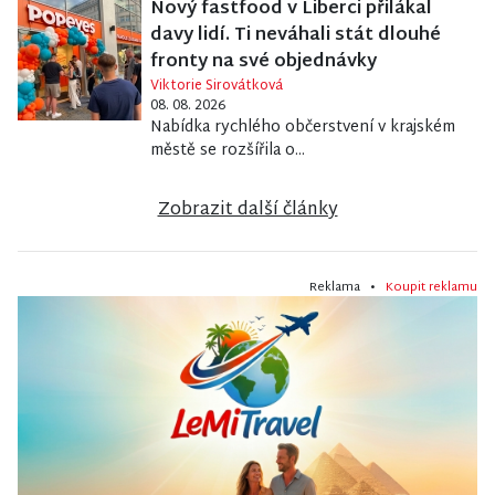
Nový fastfood v Liberci přilákal
davy lidí. Ti neváhali stát dlouhé
fronty na své objednávky
Viktorie Sirovátková
08. 08. 2026
Nabídka rychlého občerstvení v krajském
městě se rozšířila o...
Zobrazit další články
Reklama •
Koupit reklamu