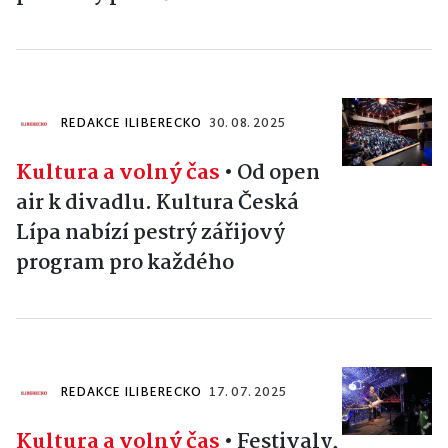
REDAKCE ILIBERECKO
30. 08. 2025
Kultura a volný čas
•
Od open
air k divadlu. Kultura Česká
Lípa nabízí pestrý zářijový
program pro každého
REDAKCE ILIBERECKO
17. 07. 2025
Kultura a volný čas
•
Festivaly,