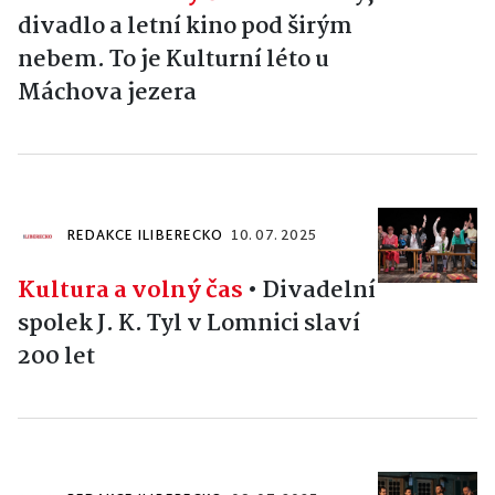
divadlo a letní kino pod širým
nebem. To je Kulturní léto u
Máchova jezera
REDAKCE ILIBERECKO
10. 07. 2025
Kultura a volný čas
•
Divadelní
spolek J. K. Tyl v Lomnici slaví
200 let