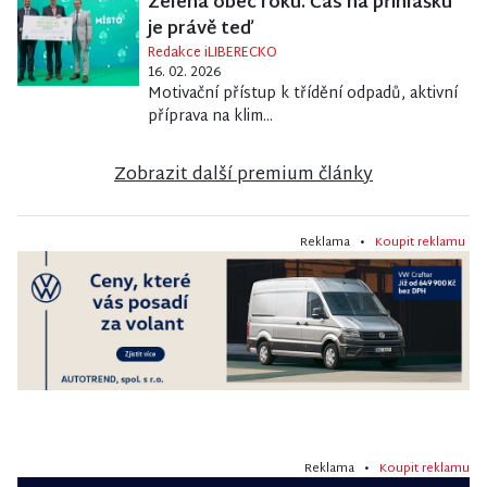
Zelená obec roku. Čas na přihlášku
je právě teď
Redakce iLIBERECKO
16. 02. 2026
Motivační přístup k třídění odpadů, aktivní
příprava na klim...
Zobrazit další premium články
Reklama •
Koupit reklamu
Reklama •
Koupit reklamu