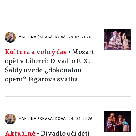
MARTINA ŠKRABÁLKOVÁ
28. 05. 2026
Kultura a volný čas
•
Mozart
opět v Liberci: Divadlo F. X.
Šaldy uvede „dokonalou
operu“ Figarova svatba
MARTINA ŠKRABÁLKOVÁ
24. 04. 2026
Aktuálně
•
Divadlo učí děti