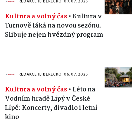
REDAKCE ILIBERECKO
09. 07. 2025
Kultura a volný čas
•
Kultura v
Turnově láká na novou sezónu.
Slibuje nejen hvězdný program
REDAKCE ILIBERECKO
06. 07. 2025
Kultura a volný čas
•
Léto na
Vodním hradě Lipý v České
Lípě: Koncerty, divadlo i letní
kino