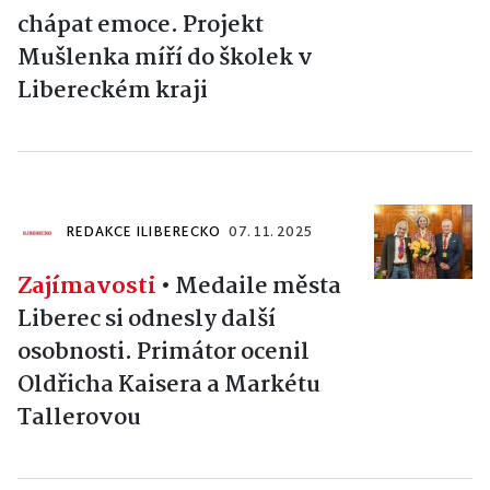
chápat emoce. Projekt
Mušlenka míří do školek v
Libereckém kraji
REDAKCE ILIBERECKO
07. 11. 2025
Zajímavosti
•
Medaile města
Liberec si odnesly další
osobnosti. Primátor ocenil
Oldřicha Kaisera a Markétu
Tallerovou