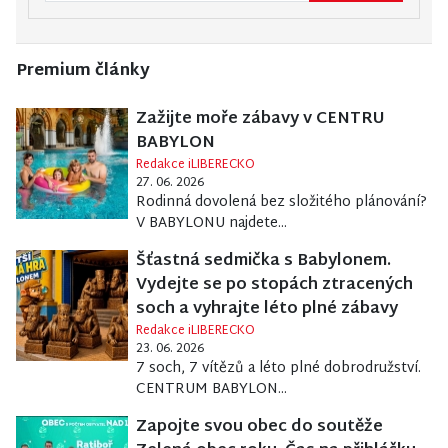
Premium články
Zažijte moře zábavy v CENTRU
BABYLON
Redakce iLIBERECKO
27. 06. 2026
Rodinná dovolená bez složitého plánování?
V BABYLONU najdete...
Šťastná sedmička s Babylonem.
Vydejte se po stopách ztracených
soch a vyhrajte léto plné zábavy
Redakce iLIBERECKO
23. 06. 2026
7 soch, 7 vítězů a léto plné dobrodružství.
CENTRUM BABYLON...
Zapojte svou obec do soutěže