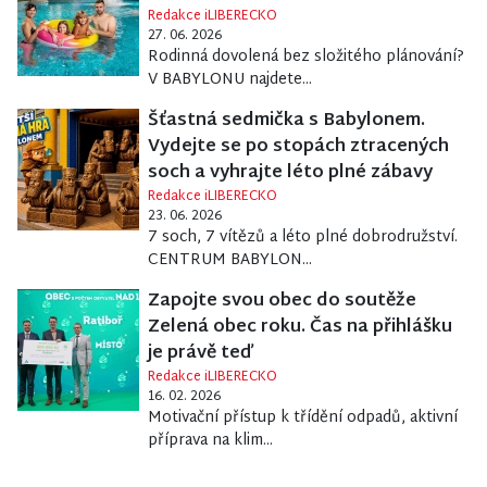
Redakce iLIBERECKO
27. 06. 2026
Rodinná dovolená bez složitého plánování?
V BABYLONU najdete...
Šťastná sedmička s Babylonem.
Vydejte se po stopách ztracených
soch a vyhrajte léto plné zábavy
Redakce iLIBERECKO
23. 06. 2026
7 soch, 7 vítězů a léto plné dobrodružství.
CENTRUM BABYLON...
Zapojte svou obec do soutěže
Zelená obec roku. Čas na přihlášku
je právě teď
Redakce iLIBERECKO
16. 02. 2026
Motivační přístup k třídění odpadů, aktivní
příprava na klim...