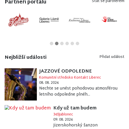
Partneři portálu
Stát se partnerem
Nejbližší události
Přidat událost
JAZZOVÉ ODPOLEDNE
Komunitní středisko Kontakt Liberec
08. 08. 2026
Nechte se unést pohodovou atmosférou
letního odpoledne plnéh...
Kdy už tam budem
365Jablonec
09. 08. 2026
Jizerskohorský šanzon