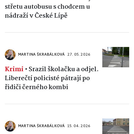
střetu autobusu s chodcem u
nádraží v České Lípě
MARTINA ŠKRABÁLKOVÁ
27. 05. 2026
Krimi
•
Srazil školačku a odjel.
Liberečtí policisté pátrají po
řidiči černého kombi
MARTINA ŠKRABÁLKOVÁ
15. 04. 2026