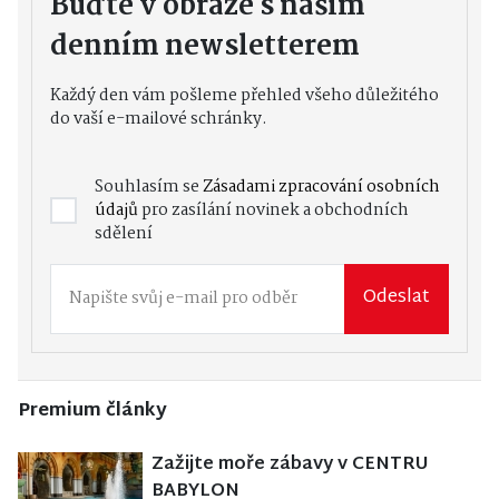
Buďte v obraze s naším
denním newsletterem
Každý den vám pošleme přehled všeho důležitého
do vaší e-mailové schránky.
Souhlasím se
Zásadami zpracování osobních
údajů
pro zasílání novinek a obchodních
sdělení
Odeslat
Premium články
Zažijte moře zábavy v CENTRU
BABYLON