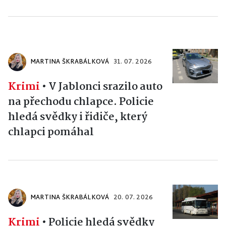
MARTINA ŠKRABÁLKOVÁ
31. 07. 2026
Krimi
•
V Jablonci srazilo auto
na přechodu chlapce. Policie
hledá svědky i řidiče, který
chlapci pomáhal
MARTINA ŠKRABÁLKOVÁ
20. 07. 2026
Krimi
•
Policie hledá svědky