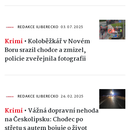
REDAKCE ILIBERECKO
03. 07. 2025
Krimi
•
Koloběžkář v Novém
Boru srazil chodce a zmizel,
policie zveřejnila fotografii
REDAKCE ILIBERECKO
26. 02. 2025
Krimi
•
Vážná dopravní nehoda
na Českolipsku: Chodec po
střetu s autem bojuje o život