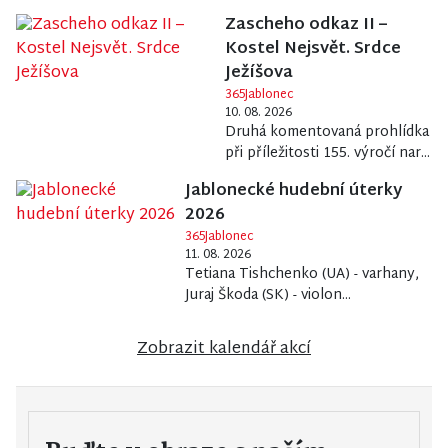
Zascheho odkaz II –
Kostel Nejsvět. Srdce
Ježíšova
365Jablonec
10. 08. 2026
Druhá komentovaná prohlídka
při příležitosti 155. výročí nar...
Jablonecké hudební úterky
2026
365Jablonec
11. 08. 2026
Tetiana Tishchenko (UA) - varhany,
Juraj Škoda (SK) - violon...
Zobrazit kalendář akcí