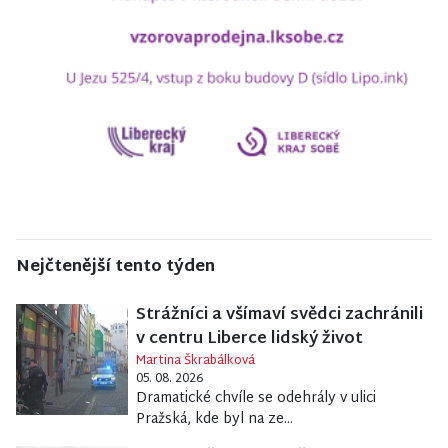
Nejčtenější tento týden
Strážníci a všímaví svědci zachránili
v centru Liberce lidský život
Martina Škrabálková
05. 08. 2026
Dramatické chvíle se odehrály v ulici
Pražská, kde byl na ze...