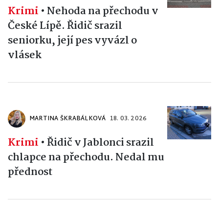
Krimi
•
Nehoda na přechodu v
České Lípě. Řidič srazil
seniorku, její pes vyvázl o
vlásek
MARTINA ŠKRABÁLKOVÁ
18. 03. 2026
Krimi
•
Řidič v Jablonci srazil
chlapce na přechodu. Nedal mu
přednost