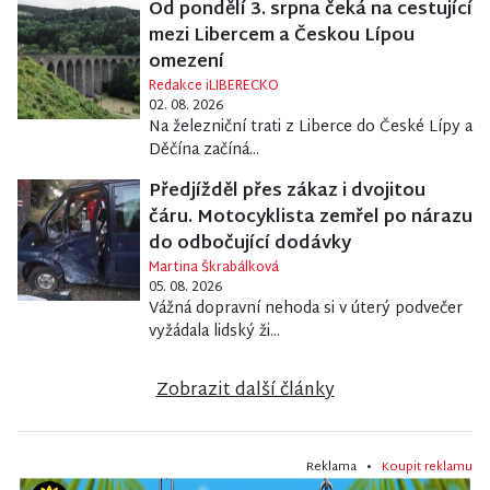
Od pondělí 3. srpna čeká na cestující
mezi Libercem a Českou Lípou
omezení
Redakce iLIBERECKO
02. 08. 2026
Na železniční trati z Liberce do České Lípy a
Děčína začíná...
Předjížděl přes zákaz i dvojitou
čáru. Motocyklista zemřel po nárazu
do odbočující dodávky
Martina Škrabálková
05. 08. 2026
Vážná dopravní nehoda si v úterý podvečer
vyžádala lidský ži...
Zobrazit další články
Reklama •
Koupit reklamu