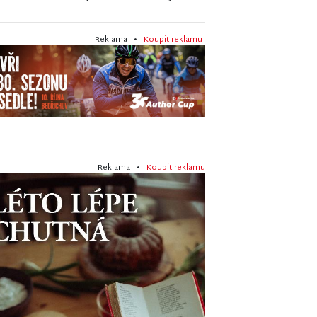
Reklama •
Koupit reklamu
Reklama •
Koupit reklamu