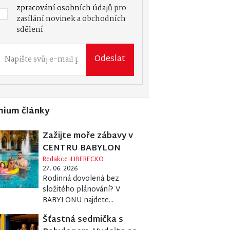
zpracování osobních údajů
pro
zasílání novinek a obchodních
sdělení
Odeslat
mium články
Zažijte moře zábavy v
CENTRU BABYLON
Redakce iLIBERECKO
27. 06. 2026
Rodinná dovolená bez
složitého plánování? V
BABYLONU najdete...
Šťastná sedmička s