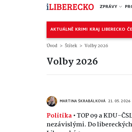
ZPRÁVY
PR
AKTUÁLNĚ
KRIMI
KRAJ
LIBERECKO
Č
Úvod
Štítek
Volby 2026
Volby 2026
MARTINA ŠKRABÁLKOVÁ
21. 05. 2026
Politika
•
TOP 09 a KDU-ČSL s
nezávislými. Do libereckých