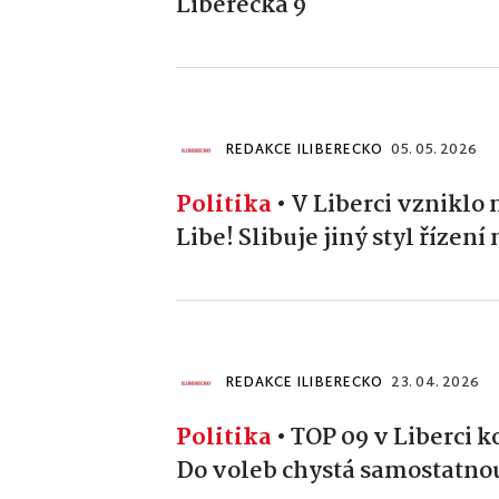
Liberecká 9
REDAKCE ILIBERECKO
05. 05. 2026
Politika
•
V Liberci vzniklo
Libe! Slibuje jiný styl řízení
REDAKCE ILIBERECKO
23. 04. 2026
Politika
•
TOP 09 v Liberci k
Do voleb chystá samostatno