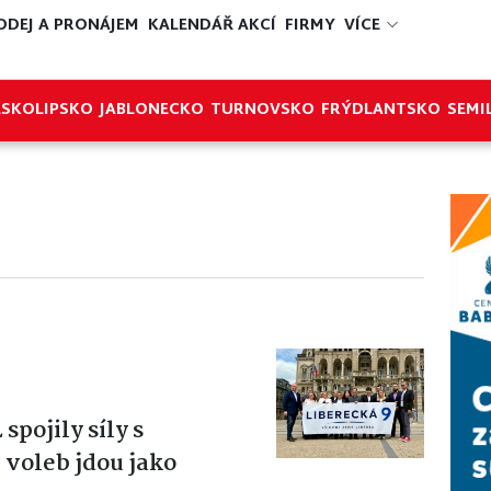
ODEJ A PRONÁJEM
KALENDÁŘ AKCÍ
FIRMY
VÍCE
ESKOLIPSKO
JABLONECKO
TURNOVSKO
FRÝDLANTSKO
SEMI
pojily síly s
 voleb jdou jako