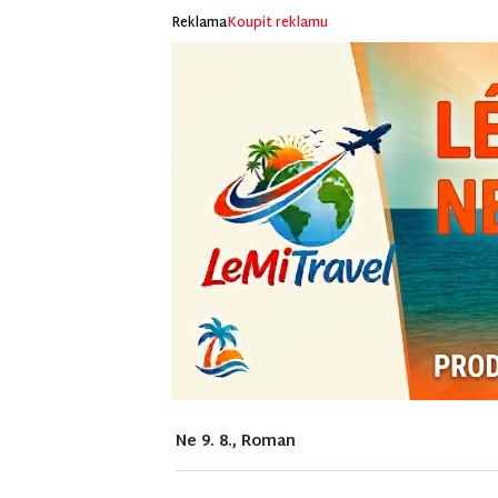
Reklama
Koupit reklamu
Ne 9. 8., Roman