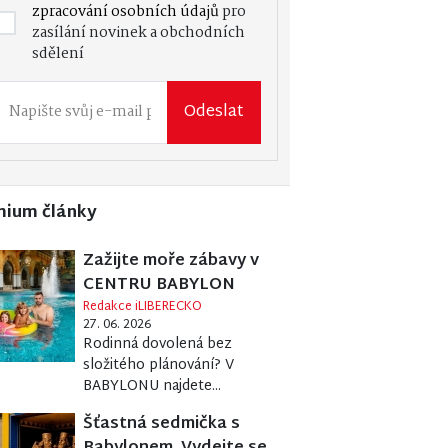
zpracování osobních údajů
pro
zasílání novinek a obchodních
sdělení
Odeslat
mium články
Zažijte moře zábavy v
CENTRU BABYLON
Redakce iLIBERECKO
27. 06. 2026
Rodinná dovolená bez
složitého plánování? V
BABYLONU najdete...
Šťastná sedmička s