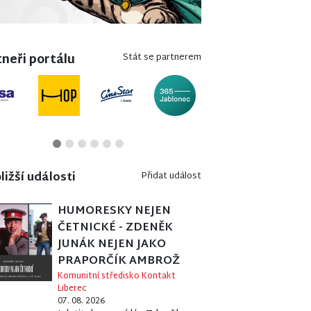
neři portálu
Stát se partnerem
ližší události
Přidat událost
HUMORESKY NEJEN
ČETNICKÉ - ZDENĚK
JUNÁK NEJEN JAKO
PRAPORČÍK AMBROŽ
Komunitní středisko Kontakt
Liberec
07. 08. 2026