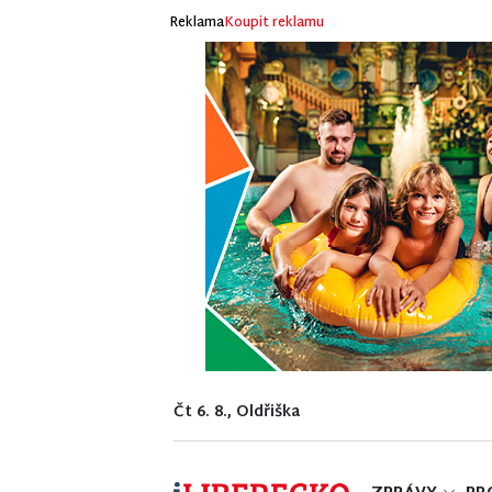
Reklama
Koupit reklamu
Čt 6. 8., Oldřiška