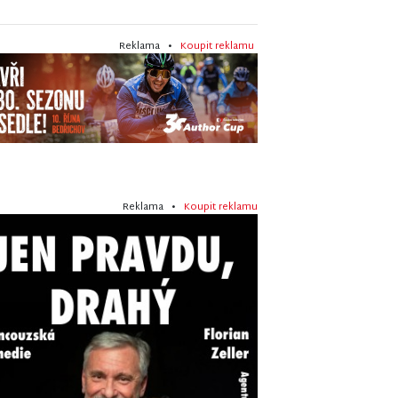
Reklama •
Koupit reklamu
Reklama •
Koupit reklamu