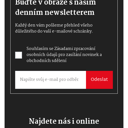
Buďte v obraze s naším
denním newsletterem
Každý den vám pošleme přehled všeho
důležitého do vaší e-mailové schránky.
Souhlasím se
Zásadami zpracování
osobních údajů
pro zasílání novinek a
obchodních sdělení
Odeslat
Najdete nás i online