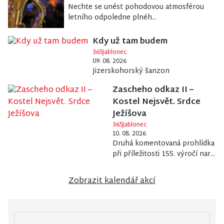
Nechte se unést pohodovou atmosférou
letního odpoledne plnéh...
Kdy už tam budem
365Jablonec
09. 08. 2026
Jizerskohorský šanzon
Zascheho odkaz II –
Kostel Nejsvět. Srdce
Ježíšova
365Jablonec
10. 08. 2026
Druhá komentovaná prohlídka
při příležitosti 155. výročí nar...
Zobrazit kalendář akcí