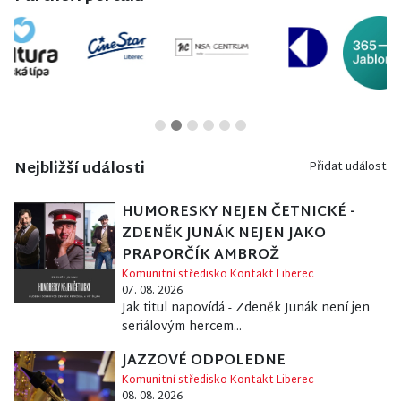
Nejbližší události
Přidat událost
HUMORESKY NEJEN ČETNICKÉ -
ZDENĚK JUNÁK NEJEN JAKO
PRAPORČÍK AMBROŽ
Komunitní středisko Kontakt Liberec
07. 08. 2026
Jak titul napovídá - Zdeněk Junák není jen
seriálovým hercem...
JAZZOVÉ ODPOLEDNE
Komunitní středisko Kontakt Liberec
08. 08. 2026