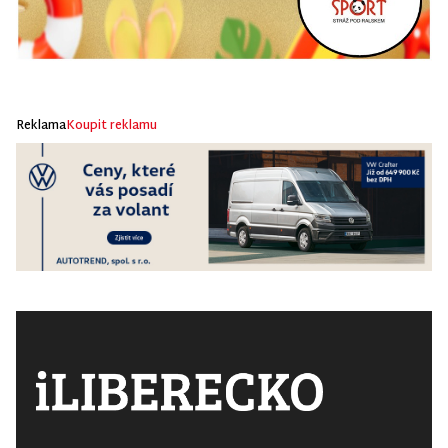
Reklama
Koupit reklamu