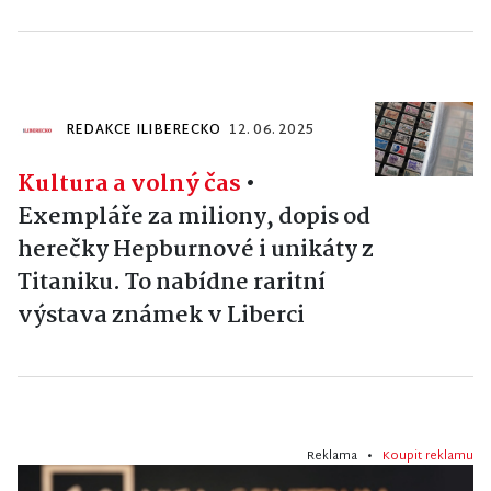
REDAKCE ILIBERECKO
12. 06. 2025
Kultura a volný čas
•
Exempláře za miliony, dopis od
herečky Hepburnové i unikáty z
Titaniku. To nabídne raritní
výstava známek v Liberci
Reklama •
Koupit reklamu