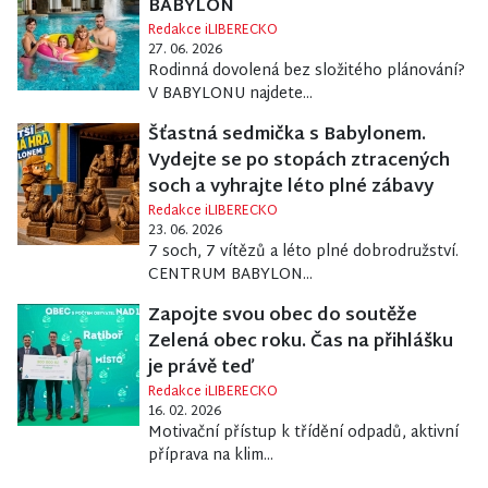
BABYLON
Redakce iLIBERECKO
27. 06. 2026
Rodinná dovolená bez složitého plánování?
V BABYLONU najdete...
Šťastná sedmička s Babylonem.
Vydejte se po stopách ztracených
soch a vyhrajte léto plné zábavy
Redakce iLIBERECKO
23. 06. 2026
7 soch, 7 vítězů a léto plné dobrodružství.
CENTRUM BABYLON...
Zapojte svou obec do soutěže
Zelená obec roku. Čas na přihlášku
je právě teď
Redakce iLIBERECKO
16. 02. 2026
Motivační přístup k třídění odpadů, aktivní
příprava na klim...