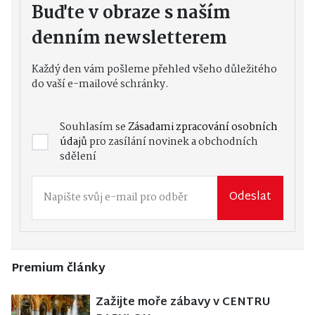
Buďte v obraze s naším
denním newsletterem
Každý den vám pošleme přehled všeho důležitého
do vaší e-mailové schránky.
Souhlasím se
Zásadami zpracování osobních
údajů
pro zasílání novinek a obchodních
sdělení
Odeslat
Premium články
Zažijte moře zábavy v CENTRU