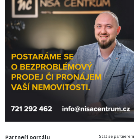
Partneři portálu
Stát se partnerem