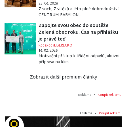
23. 06. 2026
7 soch, 7 vítězů a léto plné dobrodružství.
CENTRUM BABYLON...
Zapojte svou obec do soutěže
Zelená obec roku. Čas na přihlášku
je právě teď
Redakce iLIBERECKO
16. 02. 2026
Motivační přístup k třídění odpadů, aktivní
příprava na klim...
Zobrazit další premium články
Reklama •
Koupit reklamu
Reklama •
Koupit reklamu