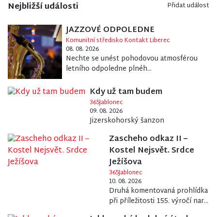
Nejbližší události
Přidat událost
JAZZOVÉ ODPOLEDNE
Komunitní středisko Kontakt Liberec
08. 08. 2026
Nechte se unést pohodovou atmosférou
letního odpoledne plnéh...
Kdy už tam budem
365Jablonec
09. 08. 2026
Jizerskohorský šanzon
Zascheho odkaz II –
Kostel Nejsvět. Srdce
Ježíšova
365Jablonec
10. 08. 2026
Druhá komentovaná prohlídka
při příležitosti 155. výročí nar...