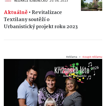
REDAKCE ILIBERECKO
20. 06. 2023
Aktuálně
•
Revitalizace
Textilany soutěží o
Urbanistický projekt roku 2023
Reklama •
Koupit reklamu