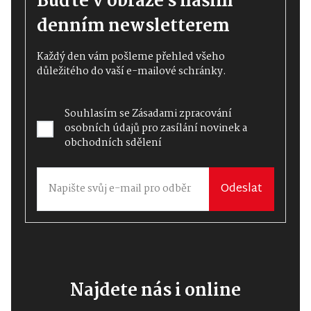
Buďte v obraze s naším
denním newsletterem
Každý den vám pošleme přehled všeho
důležitého do vaší e-mailové schránky.
Souhlasím se
Zásadami zpracování
osobních údajů
pro zasílání novinek a
obchodních sdělení
Odeslat
Najdete nás i online