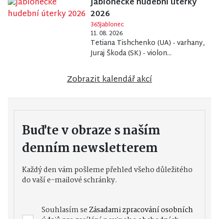
Jablonecké hudební úterky
2026
365Jablonec
11. 08. 2026
Tetiana Tishchenko (UA) - varhany,
Juraj Škoda (SK) - violon...
Zobrazit kalendář akcí
Buďte v obraze s naším
denním newsletterem
Každý den vám pošleme přehled všeho důležitého
do vaší e-mailové schránky.
Souhlasím se
Zásadami zpracování osobních