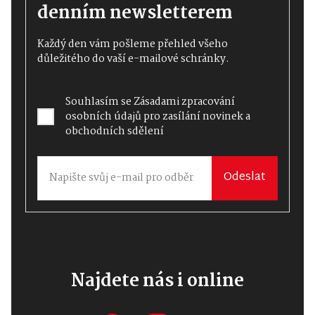
denním newsletterem
Každý den vám pošleme přehled všeho
důležitého do vaší e-mailové schránky.
Souhlasím se
Zásadami zpracování
osobních údajů
pro zasílání novinek a
obchodních sdělení
Odeslat
Najdete nás i online