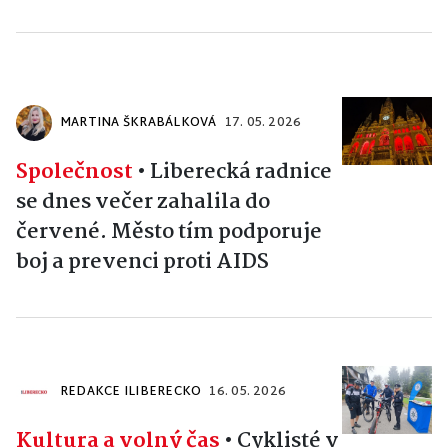
MARTINA ŠKRABÁLKOVÁ
17. 05. 2026
Společnost
•
Liberecká radnice
se dnes večer zahalila do
červené. Město tím podporuje
boj a prevenci proti AIDS
REDAKCE ILIBERECKO
16. 05. 2026
Kultura a volný čas
•
Cyklisté v