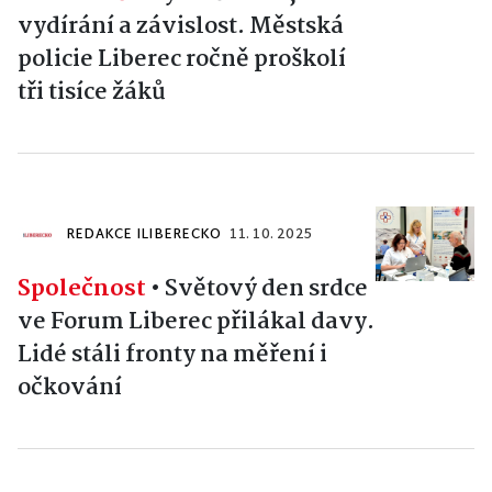
vydírání a závislost. Městská
policie Liberec ročně proškolí
tři tisíce žáků
REDAKCE ILIBERECKO
11. 10. 2025
Společnost
•
Světový den srdce
ve Forum Liberec přilákal davy.
Lidé stáli fronty na měření i
očkování