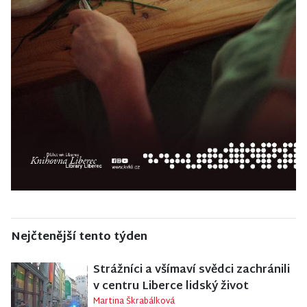
Nejčtenější tento týden
Strážníci a všímaví svědci zachránili
v centru Liberce lidský život
Martina Škrabálková