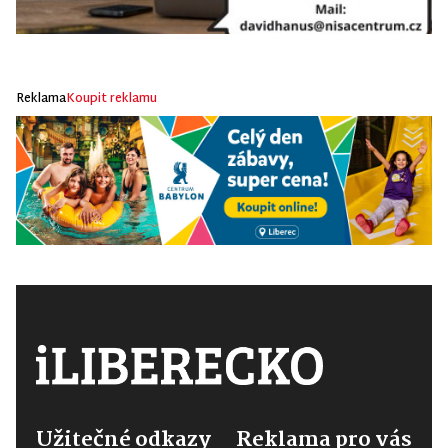
Reklama
Koupit reklamu
Užitečné odkazy
Reklama pro vás