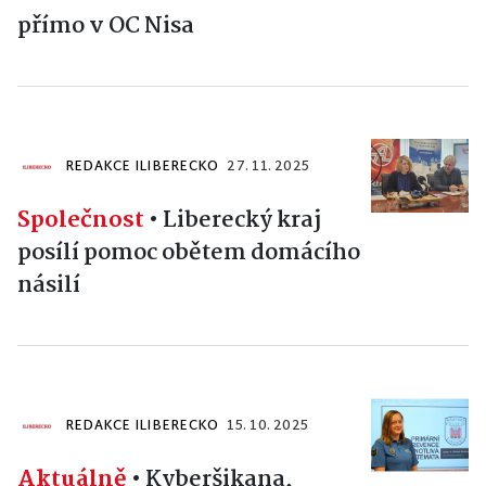
přímo v OC Nisa
REDAKCE ILIBERECKO
27. 11. 2025
Společnost
•
Liberecký kraj
posílí pomoc obětem domácího
násilí
REDAKCE ILIBERECKO
15. 10. 2025
Aktuálně
•
Kyberšikana,