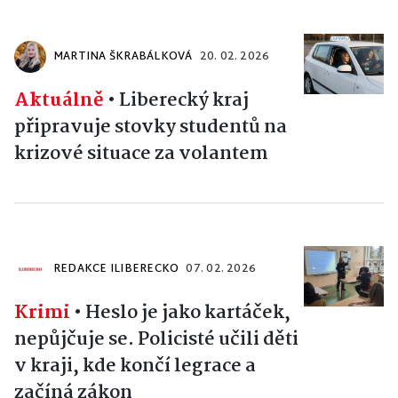
MARTINA ŠKRABÁLKOVÁ
20. 02. 2026
Aktuálně
•
Liberecký kraj
připravuje stovky studentů na
krizové situace za volantem
REDAKCE ILIBERECKO
07. 02. 2026
Krimi
•
Heslo je jako kartáček,
nepůjčuje se. Policisté učili děti
v kraji, kde končí legrace a
začíná zákon