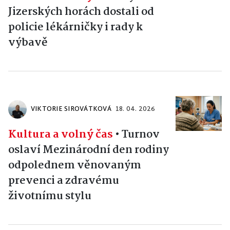
Jizerských horách dostali od
policie lékárničky i rady k
výbavě
VIKTORIE SIROVÁTKOVÁ
18. 04. 2026
Kultura a volný čas
•
Turnov
oslaví Mezinárodní den rodiny
odpolednem věnovaným
prevenci a zdravému
životnímu stylu