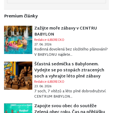
Premium články
Zažijte moře zábavy v CENTRU
BABYLON
Redakce iLIBERECKO
27. 06. 2026
Rodinná dovolená bez složitého plánování?
V BABYLONU najdete...
Šťastná sedmička s Babylonem.
Vydejte se po stopách ztracených
soch a vyhrajte léto plné zábavy
Redakce iLIBERECKO
23. 06. 2026
7 soch, 7 vítězů a léto plné dobrodružství.
CENTRUM BABYLON...
Zapojte svou obec do soutěže
Zelená obec roku. Čas na přihlášku