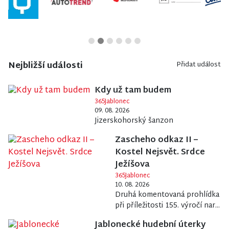
Nejbližší události
Přidat událost
Kdy už tam budem
365Jablonec
09. 08. 2026
Jizerskohorský šanzon
Zascheho odkaz II –
Kostel Nejsvět. Srdce
Ježíšova
365Jablonec
10. 08. 2026
Druhá komentovaná prohlídka
při příležitosti 155. výročí nar...
Jablonecké hudební úterky