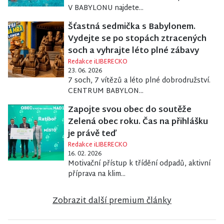
V BABYLONU najdete...
Šťastná sedmička s Babylonem.
Vydejte se po stopách ztracených
soch a vyhrajte léto plné zábavy
Redakce iLIBERECKO
23. 06. 2026
7 soch, 7 vítězů a léto plné dobrodružství.
CENTRUM BABYLON...
Zapojte svou obec do soutěže
Zelená obec roku. Čas na přihlášku
je právě teď
Redakce iLIBERECKO
16. 02. 2026
Motivační přístup k třídění odpadů, aktivní
příprava na klim...
Zobrazit další premium články