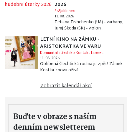
2026
365Jablonec
11. 08. 2026
Tetiana Tishchenko (UA) - varhany,
Juraj Škoda (SK) - violon...
LETNÍ KINO NA ZÁMKU -
ARISTOKRATKA VE VARU
Komunitní středisko Kontakt Liberec
11. 08. 2026
Oblíbená šlechtická rodina je zpět! Zámek
Kostka znovu ožívá...
Zobrazit kalendář akcí
Buďte v obraze s naším
denním newsletterem