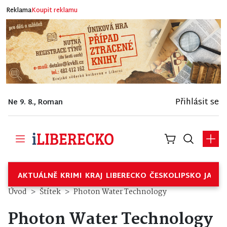
Reklama
Koupit reklamu
Přihlásit se
Ne 9. 8., Roman
AKTUÁLNĚ
KRIMI
KRAJ
LIBERECKO
ČESKOLIPSKO
JABL
Úvod
Štítek
Photon Water Technology
Photon Water Technology