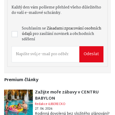
Každý den vám pošleme přehled všeho důležitého
do vaší e-mailové schránky.
Souhlasím se
Zásadami zpracování osobních
údajů
pro zasílání novinek a obchodních
sdělení
Odeslat
Premium články
Zažijte moře zábavy v CENTRU
BABYLON
Redakce iLIBERECKO
27. 06. 2026
Rodinná dovolená bez složitého plánování?