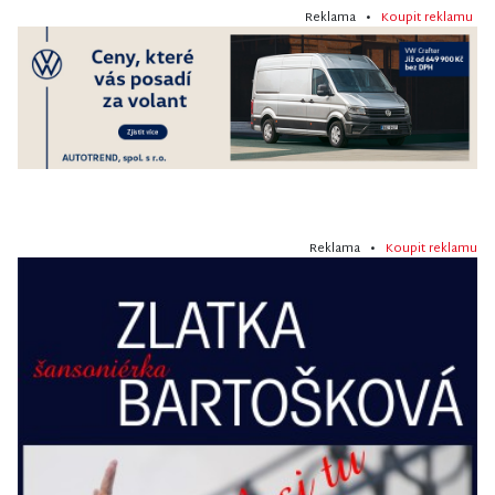
Reklama •
Koupit reklamu
Reklama •
Koupit reklamu