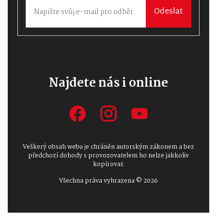
Odeslat
Najdete nás i online
Veškerý obsah webu je chráněn autorským zákonem a bez
předchozí dohody s provozovatelem ho nelze jakkoliv
kopírovat.
Všechna práva vyhrazena © 2026