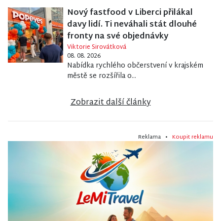
Nový fastfood v Liberci přilákal
davy lidí. Ti neváhali stát dlouhé
fronty na své objednávky
Viktorie Sirovátková
08. 08. 2026
Nabídka rychlého občerstvení v krajském
městě se rozšířila o...
Zobrazit další články
Reklama •
Koupit reklamu