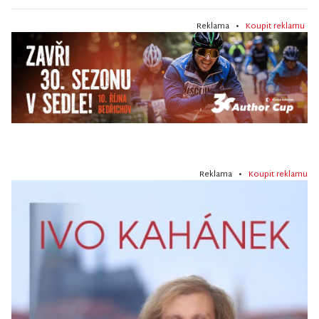
Reklama •
Koupit reklamu
Reklama •
Koupit reklamu