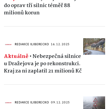
do oprav tří silnic téměř 88
milionů korun
REDAKCE ILIBERECKO
16. 12. 2025
Aktuálně
•
Nebezpečná silnice
u Dražejova je po rekonstrukci.
Kraj za ni zaplatil 21 milionů Kč
REDAKCE ILIBERECKO
09. 12. 2025