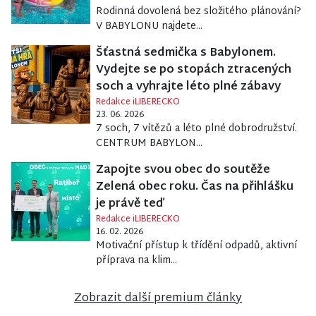
Rodinná dovolená bez složitého plánování?
V BABYLONU najdete...
Šťastná sedmička s Babylonem.
Vydejte se po stopách ztracených
soch a vyhrajte léto plné zábavy
Redakce iLIBERECKO
23. 06. 2026
7 soch, 7 vítězů a léto plné dobrodružství.
CENTRUM BABYLON...
Zapojte svou obec do soutěže
Zelená obec roku. Čas na přihlášku
je právě teď
Redakce iLIBERECKO
16. 02. 2026
Motivační přístup k třídění odpadů, aktivní
příprava na klim...
Zobrazit další premium články