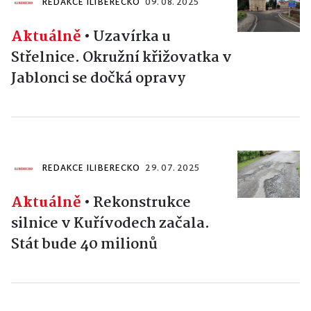
REDAKCE ILIBERECKO
09. 08. 2025
Aktuálně
•
Uzavírka u
Střelnice. Okružní křižovatka v
Jablonci se dočká opravy
REDAKCE ILIBERECKO
29. 07. 2025
Aktuálně
•
Rekonstrukce
silnice v Kuřívodech začala.
Stát bude 40 milionů