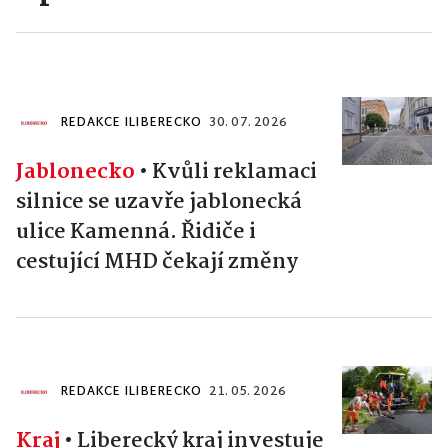
REDAKCE ILIBERECKO
30. 07. 2026
Jablonecko
•
Kvůli reklamaci
silnice se uzavře jablonecká
ulice Kamenná. Řidiče i
cestující MHD čekají změny
REDAKCE ILIBERECKO
21. 05. 2026
Kraj
•
Liberecký kraj investuje