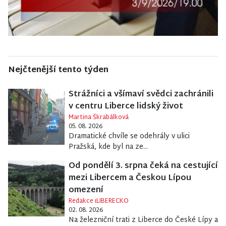
Nejčtenější tento týden
Strážníci a všímaví svědci zachránili
v centru Liberce lidský život
Martina Škrabálková
05. 08. 2026
Dramatické chvíle se odehrály v ulici
Pražská, kde byl na ze...
Od pondělí 3. srpna čeká na cestující
mezi Libercem a Českou Lípou
omezení
Redakce iLIBERECKO
02. 08. 2026
Na železniční trati z Liberce do České Lípy a