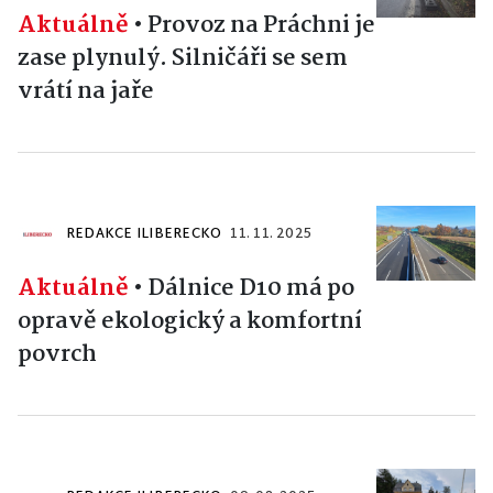
Aktuálně
•
Provoz na Práchni je
zase plynulý. Silničáři se sem
vrátí na jaře
REDAKCE ILIBERECKO
11. 11. 2025
Aktuálně
•
Dálnice D10 má po
opravě ekologický a komfortní
povrch