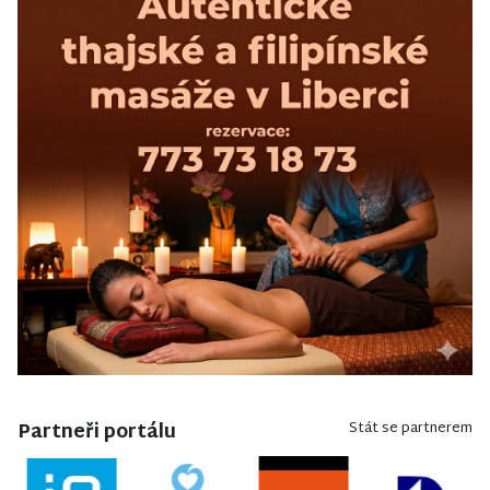
Partneři portálu
Stát se partnerem