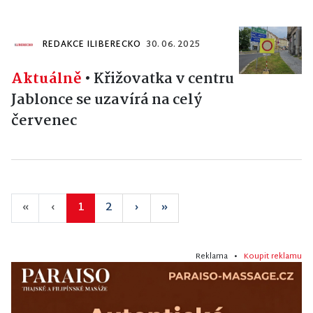
REDAKCE ILIBERECKO
30. 06. 2025
Aktuálně
•
Křižovatka v centru
Jablonce se uzavírá na celý
červenec
«
‹
1
2
›
»
Reklama •
Koupit reklamu