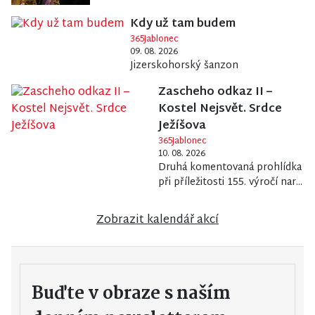
Kdy už tam budem
365Jablonec
09. 08. 2026
Jizerskohorský šanzon
Zascheho odkaz II –
Kostel Nejsvět. Srdce
Ježíšova
365Jablonec
10. 08. 2026
Druhá komentovaná prohlídka
při příležitosti 155. výročí nar...
Zobrazit kalendář akcí
Buďte v obraze s naším