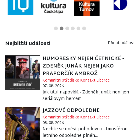
Nejbližší události
Přidat událost
HUMORESKY NEJEN ČETNICKÉ -
ZDENĚK JUNÁK NEJEN JAKO
PRAPORČÍK AMBROŽ
Komunitní středisko Kontakt Liberec
07. 08. 2026
Jak titul napovídá - Zdeněk Junák není jen
seriálovým hercem...
JAZZOVÉ ODPOLEDNE
Komunitní středisko Kontakt Liberec
08. 08. 2026
Nechte se unést pohodovou atmosférou
letního odpoledne plnéh...