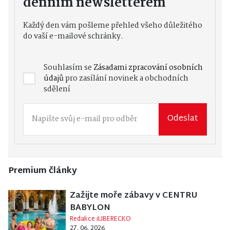
denním newsletterem
Každý den vám pošleme přehled všeho důležitého
do vaší e-mailové schránky.
Souhlasím se
Zásadami zpracování osobních
údajů
pro zasílání novinek a obchodních
sdělení
Odeslat
Premium články
Zažijte moře zábavy v CENTRU
BABYLON
Redakce iLIBERECKO
27. 06. 2026