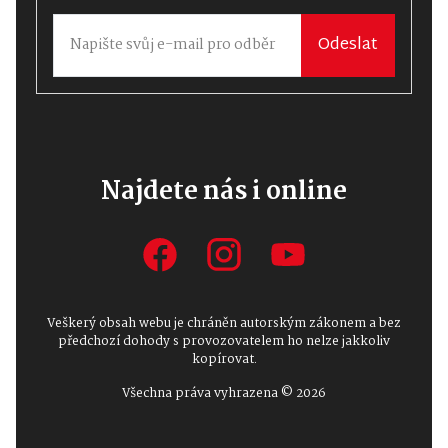
Odeslat
Najdete nás i online
Veškerý obsah webu je chráněn autorským zákonem a bez
předchozí dohody s provozovatelem ho nelze jakkoliv
kopírovat.
Všechna práva vyhrazena © 2026