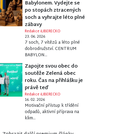
Babylonem. Vydejte se
po stopách ztracených
soch a vyhrajte léto plné
zábavy
Redakce iLIBERECKO
23. 06. 2026
7 soch, 7 vítězů a léto plné
dobrodružství. CENTRUM
BABYLON...
Zapojte svou obec do
soutěže Zelená obec
roku. Čas na přihlášku je
právě teď
Redakce iLIBERECKO
16. 02. 2026
Motivační přístup k třídění
odpadů, aktivní příprava na
klim...