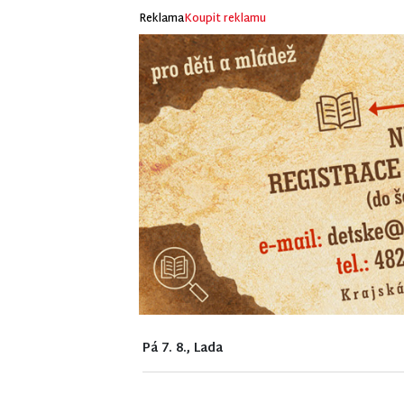
Reklama
Koupit reklamu
Pá 7. 8., Lada