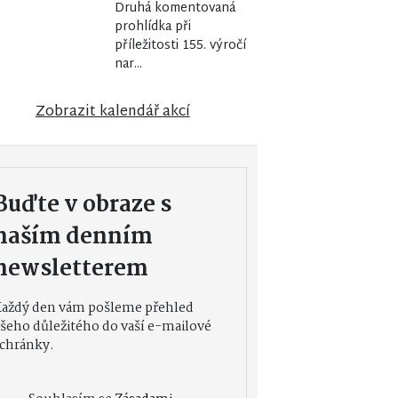
Druhá komentovaná
prohlídka při
příležitosti 155. výročí
nar...
Zobrazit kalendář akcí
Buďte v obraze s
naším denním
newsletterem
Každý den vám pošleme přehled
šeho důležitého do vaší e-mailové
chránky.