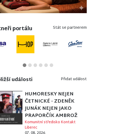
neři portálu
Stát se partnerem
ližší události
Přidat událost
HUMORESKY NEJEN
ČETNICKÉ - ZDENĚK
JUNÁK NEJEN JAKO
PRAPORČÍK AMBROŽ
Komunitní středisko Kontakt
Liberec
07. 08. 2026