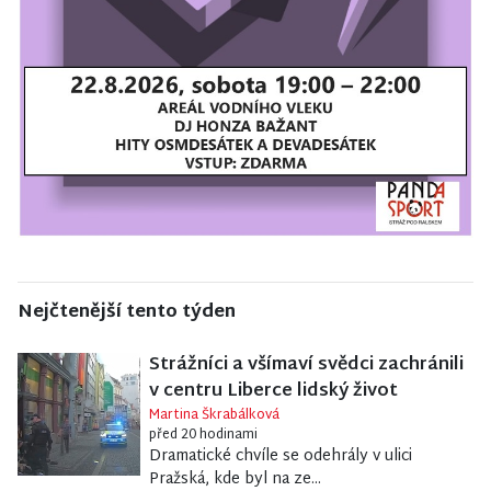
Nejčtenější tento týden
Strážníci a všímaví svědci zachránili
v centru Liberce lidský život
Martina Škrabálková
před 20 hodinami
Dramatické chvíle se odehrály v ulici
Pražská, kde byl na ze...