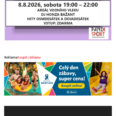
Reklama
Koupit reklamu