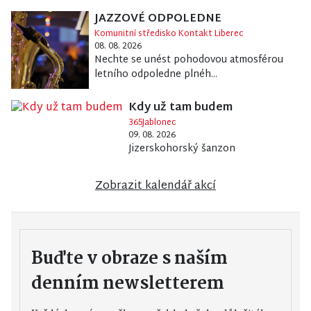
JAZZOVÉ ODPOLEDNE
Komunitní středisko Kontakt Liberec
08. 08. 2026
Nechte se unést pohodovou atmosférou
letního odpoledne plnéh...
Kdy už tam budem
365Jablonec
09. 08. 2026
Jizerskohorský šanzon
Zobrazit kalendář akcí
Buďte v obraze s naším
denním newsletterem