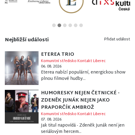
Nejbližší události
Přidat událost
ETEREA TRIO
Komunitní středisko Kontakt Liberec
06. 08. 2026
Eterea nabízí populární, energickou show
plnou filmové hudby...
HUMORESKY NEJEN ČETNICKÉ -
ZDENĚK JUNÁK NEJEN JAKO
PRAPORČÍK AMBROŽ
Komunitní středisko Kontakt Liberec
07. 08. 2026
Jak titul napovídá - Zdeněk Junák není jen
seriálovým hercem...