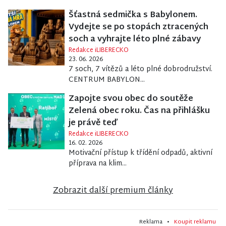
Šťastná sedmička s Babylonem.
Vydejte se po stopách ztracených
soch a vyhrajte léto plné zábavy
Redakce iLIBERECKO
23. 06. 2026
7 soch, 7 vítězů a léto plné dobrodružství.
CENTRUM BABYLON...
Zapojte svou obec do soutěže
Zelená obec roku. Čas na přihlášku
je právě teď
Redakce iLIBERECKO
16. 02. 2026
Motivační přístup k třídění odpadů, aktivní
příprava na klim...
Zobrazit další premium články
Reklama •
Koupit reklamu