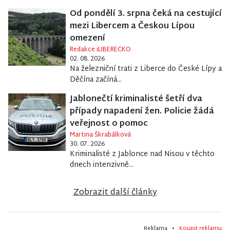
Od pondělí 3. srpna čeká na cestující
mezi Libercem a Českou Lípou
omezení
Redakce iLIBERECKO
02. 08. 2026
Na železniční trati z Liberce do České Lípy a
Děčína začíná...
Jablonečtí kriminalisté šetří dva
případy napadení žen. Policie žádá
veřejnost o pomoc
Martina Škrabálková
30. 07. 2026
Kriminalisté z Jablonce nad Nisou v těchto
dnech intenzivně...
Zobrazit další články
Reklama •
Koupit reklamu