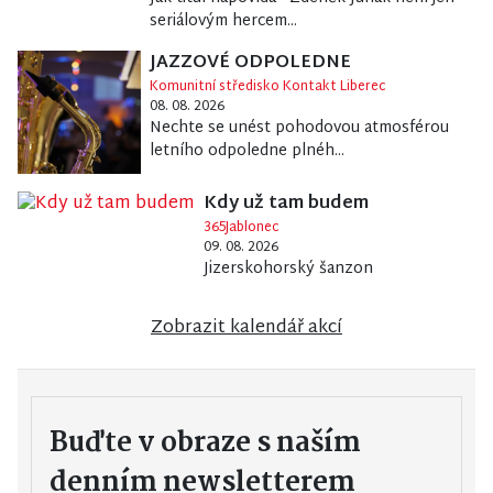
seriálovým hercem...
JAZZOVÉ ODPOLEDNE
Komunitní středisko Kontakt Liberec
08. 08. 2026
Nechte se unést pohodovou atmosférou
letního odpoledne plnéh...
Kdy už tam budem
365Jablonec
09. 08. 2026
Jizerskohorský šanzon
Zobrazit kalendář akcí
Buďte v obraze s naším
denním newsletterem