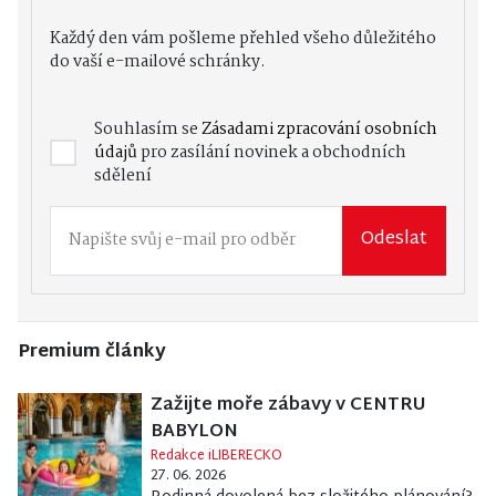
Každý den vám pošleme přehled všeho důležitého
do vaší e-mailové schránky.
Souhlasím se
Zásadami zpracování osobních
údajů
pro zasílání novinek a obchodních
sdělení
Odeslat
Premium články
Zažijte moře zábavy v CENTRU
BABYLON
Redakce iLIBERECKO
27. 06. 2026