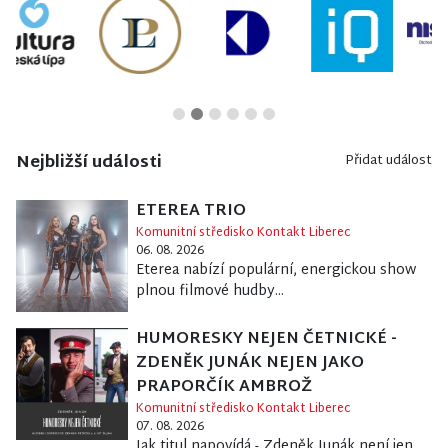
Nejbližší události
Přidat událost
ETEREA TRIO
Komunitní středisko Kontakt Liberec
06. 08. 2026
Eterea nabízí populární, energickou show
plnou filmové hudby...
HUMORESKY NEJEN ČETNICKÉ -
ZDENĚK JUNÁK NEJEN JAKO
PRAPORČÍK AMBROŽ
Komunitní středisko Kontakt Liberec
07. 08. 2026
Jak titul napovídá - Zdeněk Junák není jen