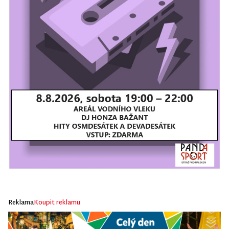
Reklama
Koupit reklamu