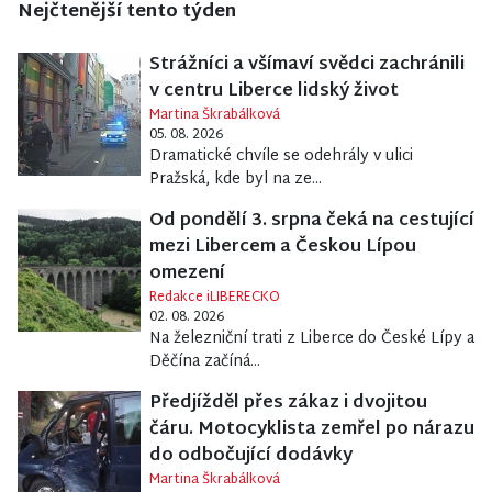
Nejčtenější tento týden
Strážníci a všímaví svědci zachránili
v centru Liberce lidský život
Martina Škrabálková
05. 08. 2026
Dramatické chvíle se odehrály v ulici
Pražská, kde byl na ze...
Od pondělí 3. srpna čeká na cestující
mezi Libercem a Českou Lípou
omezení
Redakce iLIBERECKO
02. 08. 2026
Na železniční trati z Liberce do České Lípy a
Děčína začíná...
Předjížděl přes zákaz i dvojitou
čáru. Motocyklista zemřel po nárazu
do odbočující dodávky
Martina Škrabálková