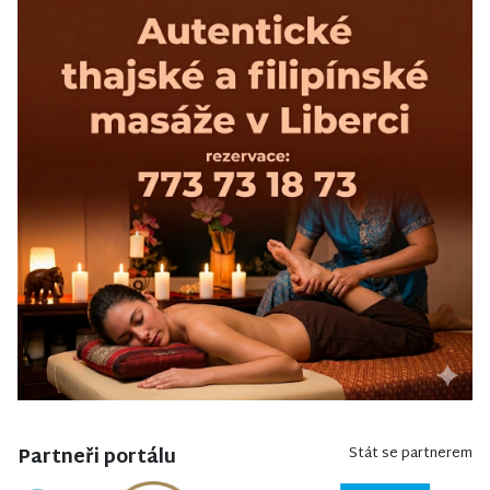
Partneři portálu
Stát se partnerem