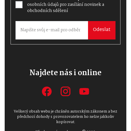
osobních údajů
pro zasílání novinek a
obchodních sdělení
Odeslat
Najdete nás i online
Veškerý obsah webu je chráněn autorským zákonem a bez
předchozí dohody s provozovatelem ho nelze jakkoliv
kopírovat.