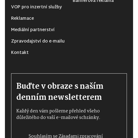
Bannerová reklama
VOP pro inzertní služby
Reklamace
Mediální partnerství
Zpravodajství do e-mailu
Kontakt
Buďte v obraze s naším
denním newsletterem
Každý den vám pošleme přehled všeho
důležitého do vaší e-mailové schránky.
Souhlasím se
Zásadami zpracování