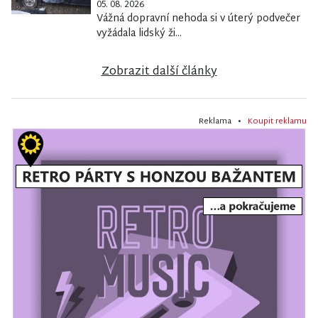
05. 08. 2026
Vážná dopravní nehoda si v úterý podvečer
vyžádala lidský ži...
Zobrazit další články
Reklama •
Koupit reklamu