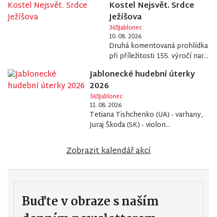
Ježíšova
365Jablonec
10. 08. 2026
Druhá komentovaná prohlídka
při příležitosti 155. výročí nar...
Jablonecké hudební úterky
2026
365Jablonec
11. 08. 2026
Tetiana Tishchenko (UA) - varhany,
Juraj Škoda (SK) - violon...
Zobrazit kalendář akcí
Buďte v obraze s naším
denním newsletterem