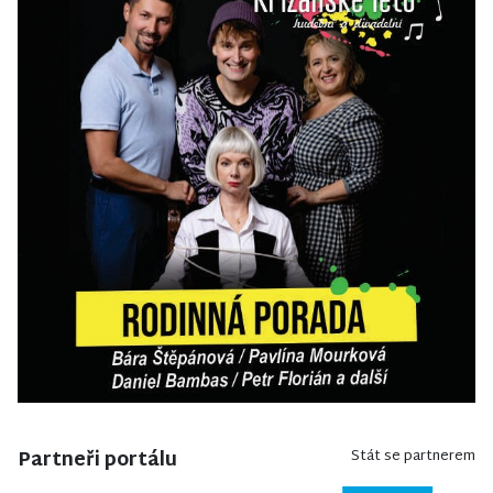
Partneři portálu
Stát se partnerem