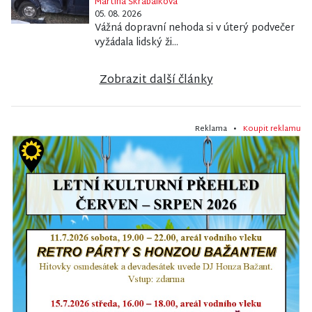
05. 08. 2026
Vážná dopravní nehoda si v úterý podvečer
vyžádala lidský ži...
Zobrazit další články
Reklama •
Koupit reklamu