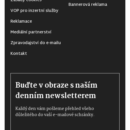
Bannerová reklama
VOP pro inzertní služby
Reklamace
Mediální partnerství
Zpravodajství do e-mailu
Kontakt
Buďte v obraze s naším
denním newsletterem
Každý den vám pošleme přehled všeho
důležitého do vaší e-mailové schránky.
Souhlasím se
Zásadami zpracování