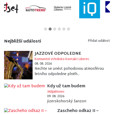
Nejbližší události
Přidat událost
JAZZOVÉ ODPOLEDNE
Komunitní středisko Kontakt Liberec
08. 08. 2026
Nechte se unést pohodovou atmosférou
letního odpoledne plnéh...
Kdy už tam budem
365Jablonec
09. 08. 2026
Jizerskohorský šanzon
Zascheho odkaz II –
Kostel Nejsvět. Srdce