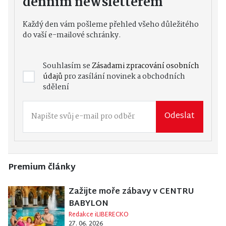
Každý den vám pošleme přehled všeho důležitého
do vaší e-mailové schránky.
Souhlasím se
Zásadami zpracování osobních
údajů
pro zasílání novinek a obchodních
sdělení
Odeslat
Premium články
Zažijte moře zábavy v CENTRU
BABYLON
Redakce iLIBERECKO
27. 06. 2026