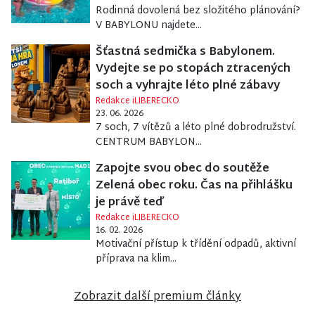
Rodinná dovolená bez složitého plánování?
V BABYLONU najdete...
Šťastná sedmička s Babylonem.
Vydejte se po stopách ztracených
soch a vyhrajte léto plné zábavy
Redakce iLIBERECKO
23. 06. 2026
7 soch, 7 vítězů a léto plné dobrodružství.
CENTRUM BABYLON...
Zapojte svou obec do soutěže
Zelená obec roku. Čas na přihlášku
je právě teď
Redakce iLIBERECKO
16. 02. 2026
Motivační přístup k třídění odpadů, aktivní
příprava na klim...
Zobrazit další premium články