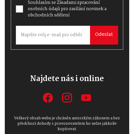
osobních údajů
pro zasílání novinek a
obchodních sdělení
Odeslat
Najdete nás i online
Veškerý obsah webu je chráněn autorským zákonem a bez
předchozí dohody s provozovatelem ho nelze jakkoliv
kopírovat.