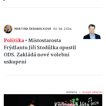
MARTINA ŠKRABÁLKOVÁ
02. 06. 2026
Politika
•
Místostarosta
Frýdlantu Jiří Stodůlka opustil
ODS. Zakládá nové volební
uskupení
Reklama •
Koupit reklamu