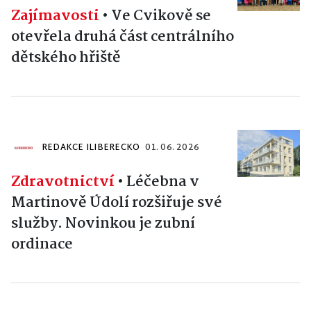
Zajímavosti
•
Ve Cvikově se
otevřela druhá část centrálního
dětského hřiště
REDAKCE ILIBERECKO
01. 06. 2026
Zdravotnictví
•
Léčebna v
Martinově Údolí rozšiřuje své
služby. Novinkou je zubní
ordinace