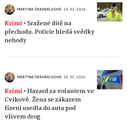
MARTINA ŠKRABÁLKOVÁ
23. 02. 2026
Krimi
•
Sražené dítě na
přechodu. Policie hledá svědky
nehody
MARTINA ŠKRABÁLKOVÁ
10. 01. 2026
Krimi
•
Hazard za volantem ve
Cvikově. Žena se zákazem
řízení usedla do auta pod
vlivem drog