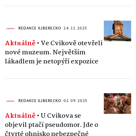
REDAKCE ILIBERECKO
24. 11. 2025
Aktuálně
•
Ve Cvikově otevřeli
nové muzeum. Největším
lákadlem je netopýří expozice
REDAKCE ILIBERECKO
02. 09. 2025
Aktuálně
•
U Cvikova se
objevil ptačí pseudomor. Jde o
čtvrté ohnisko nebezpečné