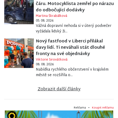
čáru. Motocyklista zemřel po nárazu
do odbočující dodávky
Martina Škrabálková
05. 08. 2026
Vážná dopravní nehoda si v úterý podvečer
vyžádala lidský ži...
Nový fastfood v Liberci přilákal
davy lidí. Ti neváhali stát dlouhé
fronty na své objednávky
Viktorie Sirovátková
08. 08. 2026
Nabídka rychlého občerstvení v krajském
městě se rozšířila o...
Zobrazit další články
Reklama •
Koupit reklamu