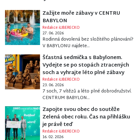
Zažijte moře zábavy v CENTRU
BABYLON
Redakce iLIBERECKO
27. 06. 2026
Rodinná dovolená bez složitého plánování?
V BABYLONU najdete...
Šťastná sedmička s Babylonem.
Vydejte se po stopách ztracených
soch a vyhrajte léto plné zábavy
Redakce iLIBERECKO
23. 06. 2026
7 soch, 7 vítězů a léto plné dobrodružství.
CENTRUM BABYLON...
Zapojte svou obec do soutěže
Zelená obec roku. Čas na přihlášku
je právě teď
Redakce iLIBERECKO
16. 02. 2026