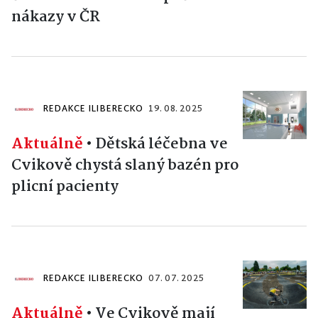
nákazy v ČR
REDAKCE ILIBERECKO
19. 08. 2025
Aktuálně
•
Dětská léčebna ve
Cvikově chystá slaný bazén pro
plicní pacienty
REDAKCE ILIBERECKO
07. 07. 2025
Aktuálně
•
Ve Cvikově mají