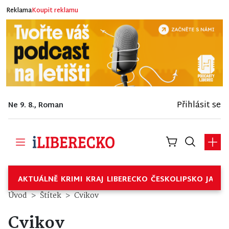
Reklama
Koupit reklamu
Přihlásit se
Ne 9. 8., Roman
AKTUÁLNĚ
KRIMI
KRAJ
LIBERECKO
ČESKOLIPSKO
JABL
Úvod
Štítek
Cvikov
Cvikov