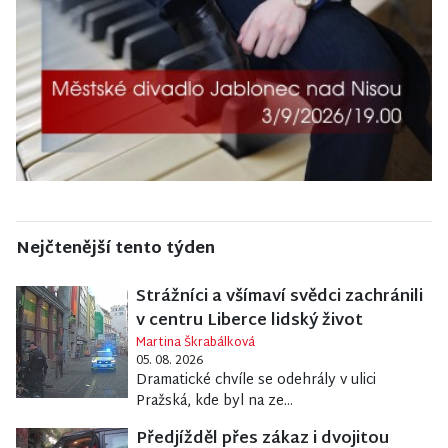
Nejčtenější tento týden
Strážníci a všímaví svědci zachránili
v centru Liberce lidský život
Martina Škrabálková
05. 08. 2026
Dramatické chvíle se odehrály v ulici
Pražská, kde byl na ze...
Předjížděl přes zákaz i dvojitou