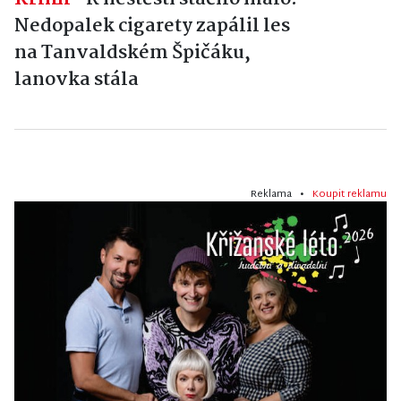
Nedopalek cigarety zapálil les
na Tanvaldském Špičáku,
lanovka stála
Reklama •
Koupit reklamu