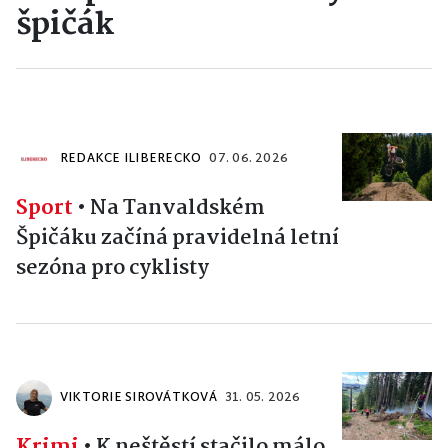
špičák
REDAKCE ILIBERECKO
07. 06. 2026
Sport
•
Na Tanvaldském
Špičáku začíná pravidelná letní
sezóna pro cyklisty
VIKTORIE SIROVÁTKOVÁ
31. 05. 2026
Krimi
•
K neštěstí stačilo málo.