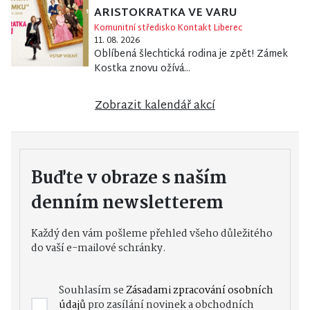
ARISTOKRATKA VE VARU
Komunitní středisko Kontakt Liberec
11. 08. 2026
Oblíbená šlechtická rodina je zpět! Zámek
Kostka znovu ožívá...
Zobrazit kalendář akcí
Buďte v obraze s naším
denním newsletterem
Každý den vám pošleme přehled všeho důležitého
do vaší e-mailové schránky.
Souhlasím se
Zásadami zpracování osobních
údajů
pro zasílání novinek a obchodních