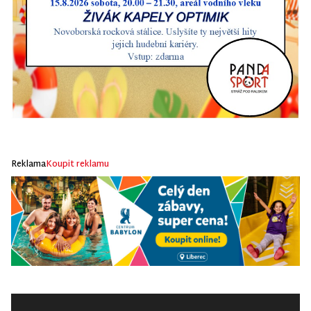
Reklama
Koupit reklamu