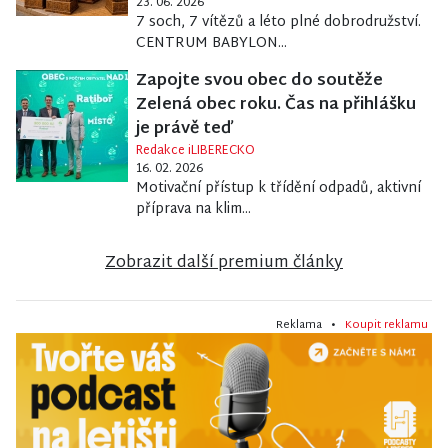
23. 06. 2026
7 soch, 7 vítězů a léto plné dobrodružství.
CENTRUM BABYLON...
Zapojte svou obec do soutěže
Zelená obec roku. Čas na přihlášku
je právě teď
Redakce iLIBERECKO
16. 02. 2026
Motivační přístup k třídění odpadů, aktivní
příprava na klim...
Zobrazit další premium články
Reklama •
Koupit reklamu