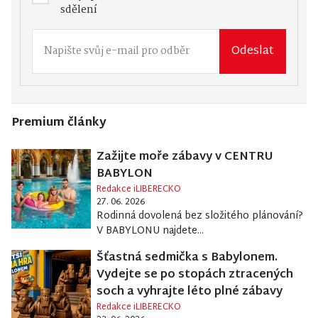
sdělení
Odeslat
Premium články
Zažijte moře zábavy v CENTRU
BABYLON
Redakce iLIBERECKO
27. 06. 2026
Rodinná dovolená bez složitého plánování?
V BABYLONU najdete...
Šťastná sedmička s Babylonem.
Vydejte se po stopách ztracených
soch a vyhrajte léto plné zábavy
Redakce iLIBERECKO