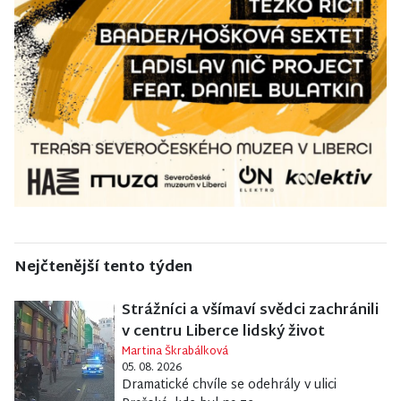
Nejčtenější tento týden
Strážníci a všímaví svědci zachránili
v centru Liberce lidský život
Martina Škrabálková
05. 08. 2026
Dramatické chvíle se odehrály v ulici