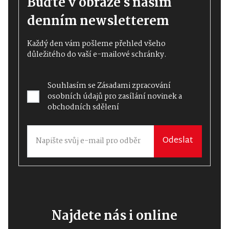
Buďte v obraze s naším
denním newsletterem
Každý den vám pošleme přehled všeho
důležitého do vaší e-mailové schránky.
Souhlasím se
Zásadami zpracování
osobních údajů
pro zasílání novinek a
obchodních sdělení
Odeslat
Najdete nás i online