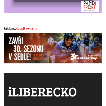
Reklama
Koupit reklamu