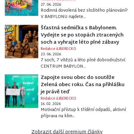
27. 06. 2026
Rodinná dovolená bez složitého plánování?
V BABYLONU najdete...
Šťastná sedmička s Babylonem.
Vydejte se po stopách ztracených
soch a vyhrajte léto plné zábavy
Redakce iLIBERECKO
23. 06. 2026
7 soch, 7 vítězů a léto plné dobrodružství.
CENTRUM BABYLON...
Zapojte svou obec do soutěže
Zelená obec roku. Čas na přihlášku
je právě teď
Redakce iLIBERECKO
16. 02. 2026
Motivační přístup k třídění odpadů, aktivní
příprava na klim...
Zobrazit další premium články