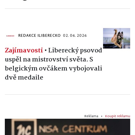
REDAKCE ILIBERECKO
02. 06. 2026
Zajímavosti
•
Liberecký psovod
uspěl na mistrovství světa. S
belgickým ovčákem vybojovali
dvě medaile
Reklama •
Koupit reklamu