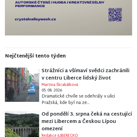
Nejčtenější tento týden
Strážníci a všímaví svědci zachránili
v centru Liberce lidský život
Martina Škrabálková
05. 08. 2026
Dramatické chvíle se odehrály v ulici
Pražská, kde byl na ze...
Od pondělí 3. srpna čeká na cestující
mezi Libercem a Českou Lípou
omezení
Redakce iLIBERECKO