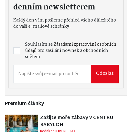
denním newsletterem
Každý den vám pošleme přehled všeho důležitého
do vaší e-mailové schránky.
Souhlasím se
Zásadami zpracování osobních
údajů
pro zasílání novinek a obchodních
sdělení
Odeslat
Premium články
Zažijte moře zábavy v CENTRU
BABYLON
Redakce iLIBERECKO