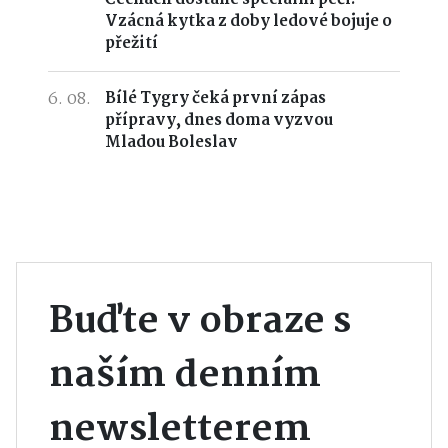
Vzácná kytka z doby ledové bojuje o
přežití
6. 08.
Bílé Tygry čeká první zápas
přípravy, dnes doma vyzvou
Mladou Boleslav
Buďte v obraze s
naším denním
newsletterem