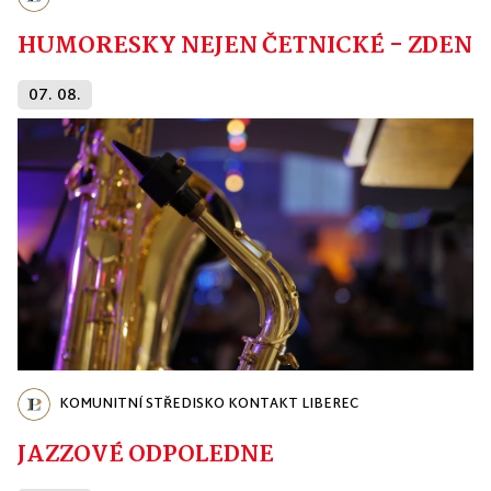
HUMORESKY NEJEN ČETNICKÉ - ZDENĚ
07. 08.
KOMUNITNÍ STŘEDISKO KONTAKT LIBEREC
JAZZOVÉ ODPOLEDNE