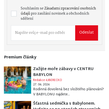
Souhlasím se
Zásadami zpracování osobních
údajů
pro zasílání novinek a obchodních
sdělení
Odeslat
Premium články
Zažijte moře zábavy v CENTRU
BABYLON
Redakce iLIBERECKO
27. 06. 2026
Rodinná dovolená bez složitého plánování?
V BABYLONU najdete...
Šťastná sedmička s Babylonem.