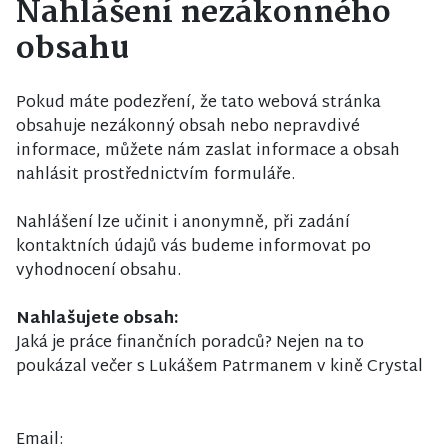
Nahlášení nezákonného
obsahu
Pokud máte podezření, že tato webová stránka
obsahuje nezákonný obsah nebo nepravdivé
informace, můžete nám zaslat informace a obsah
nahlásit prostřednictvím formuláře.
Nahlášení lze učinit i anonymně, při zadání
kontaktních údajů vás budeme informovat po
vyhodnocení obsahu.
Nahlašujete obsah:
Jaká je práce finančních poradců? Nejen na to
poukázal večer s Lukášem Patrmanem v kině Crystal
Email: