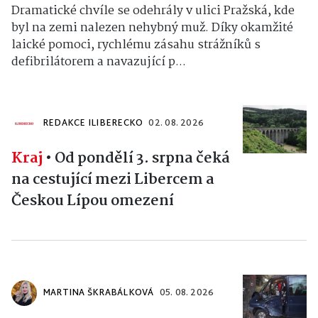
Dramatické chvíle se odehrály v ulici Pražská, kde
byl na zemi nalezen nehybný muž. Díky okamžité
laické pomoci, rychlému zásahu strážníků s
defibrilátorem a navazující p...
REDAKCE ILIBERECKO
02. 08. 2026
Kraj
•
Od pondělí 3. srpna čeká
na cestující mezi Libercem a
Českou Lípou omezení
MARTINA ŠKRABÁLKOVÁ
05. 08. 2026