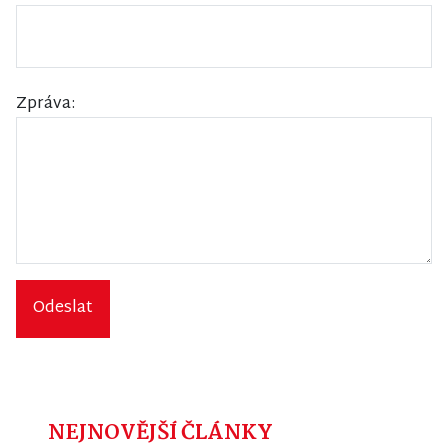
Zpráva:
Odeslat
NEJNOVĚJŠÍ ČLÁNKY