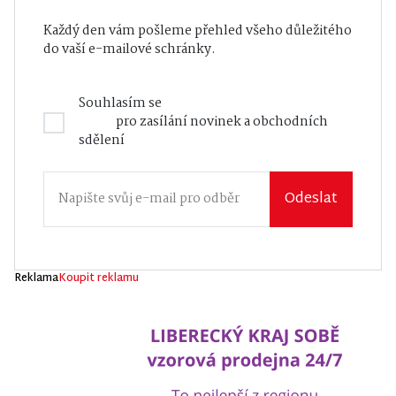
Každý den vám pošleme přehled všeho důležitého
do vaší e-mailové schránky.
Souhlasím se
Zásadami zpracování osobních
údajů
pro zasílání novinek a obchodních
sdělení
Odeslat
Reklama
Koupit reklamu