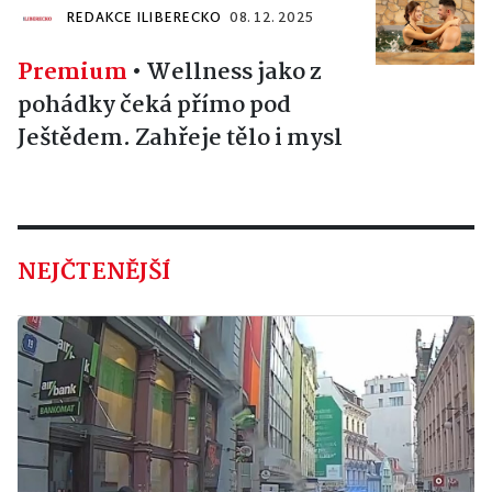
REDAKCE ILIBERECKO
08. 12. 2025
Premium
•
Wellness jako z
pohádky čeká přímo pod
Ještědem. Zahřeje tělo i mysl
NEJČTENĚJŠÍ