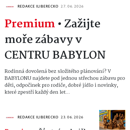
REDAKCE ILIBERECKO
27. 06. 2026
Premium
•
Zažijte
moře zábavy v
CENTRU BABYLON
Rodinná dovolená bez složitého plánování? V
BABYLONU najdete pod jednou střechou zábavu pro
děti, odpočinek pro rodiče, dobré jídlo i novinky,
které zpestří každý den let...
REDAKCE ILIBERECKO
23. 06. 2026