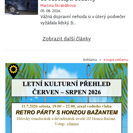
Martina Škrabálková
05. 08. 2026
Vážná dopravní nehoda si v úterý podvečer
vyžádala lidský ži...
Zobrazit další články
Reklama •
Koupit reklamu