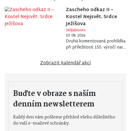
Zascheho odkaz II –
Kostel Nejsvět. Srdce
Ježíšova
365Jablonec
10. 08. 2026
Druhá komentovaná prohlídka
při příležitosti 155. výročí nar...
Zobrazit kalendář akcí
Buďte v obraze s naším
denním newsletterem
Každý den vám pošleme přehled všeho důležitého
do vaší e-mailové schránky.