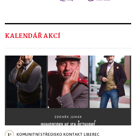
KALENDÁŘ AKCÍ
KOMUNITNÍ STŘEDISKO KONTAKT LIBEREC