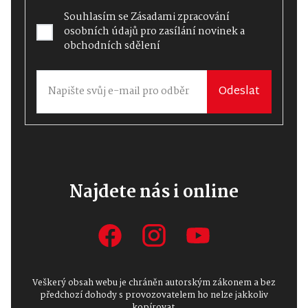
Souhlasím se
Zásadami zpracování
osobních údajů
pro zasílání novinek a
obchodních sdělení
Odeslat
Najdete nás i online
Veškerý obsah webu je chráněn autorským zákonem a bez
předchozí dohody s provozovatelem ho nelze jakkoliv
kopírovat.