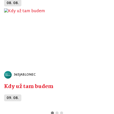
08. 08.
365JABLONEC
Kdy už tam budem
09. 08.