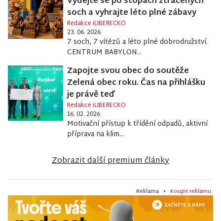
Vydejte se po stopách ztracených
soch a vyhrajte léto plné zábavy
Redakce iLIBERECKO
23. 06. 2026
7 soch, 7 vítězů a léto plné dobrodružství.
CENTRUM BABYLON...
Zapojte svou obec do soutěže
Zelená obec roku. Čas na přihlášku
je právě teď
Redakce iLIBERECKO
16. 02. 2026
Motivační přístup k třídění odpadů, aktivní
příprava na klim...
Zobrazit další premium články
Reklama •
Koupit reklamu