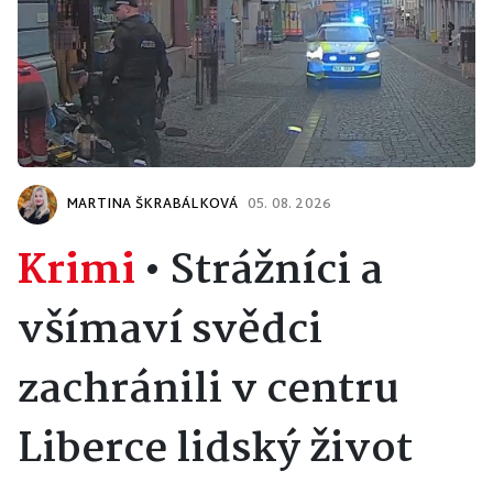
MARTINA ŠKRABÁLKOVÁ
05. 08. 2026
Krimi
•
Strážníci a
všímaví svědci
zachránili v centru
Liberce lidský život