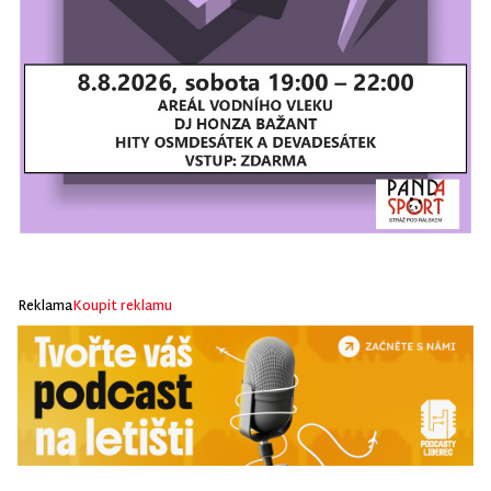
Reklama
Koupit reklamu