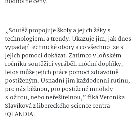
hodnotné ceny.
„Soutěž propojuje školy a jejich žáky s
technologiemi a trendy. Ukazuje jim, jak dnes
vypadají technické obory a co všechno lze s
jejich pomocí dokázat. Zatímco v loňském
ročníku soutěžící vyráběli módní doplňky,
letos může jejich práce pomoci zdravotně
postiženým. Usnadní jim každodenní rutinu,
pro nás běžnou, pro postižené mnohdy
složitou, nebo neřešitelnou,” říká Veronika
Slavíková z libereckého science centra
iQLANDIA.