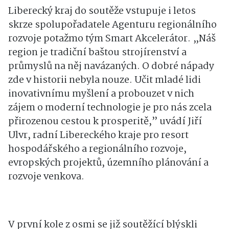
Liberecký kraj do soutěže vstupuje i letos
skrze spolupořadatele Agenturu regionálního
rozvoje potažmo tým Smart Akcelerátor. „Náš
region je tradiční baštou strojírenství a
průmyslů na něj navázaných. O dobré nápady
zde v historii nebyla nouze. Učit mladé lidi
inovativnímu myšlení a probouzet v nich
zájem o moderní technologie je pro nás zcela
přirozenou cestou k prosperitě,” uvádí Jiří
Ulvr, radní Libereckého kraje pro resort
hospodářského a regionálního rozvoje,
evropských projektů, územního plánování a
rozvoje venkova.
V první kole z osmi se již soutěžící blýskli