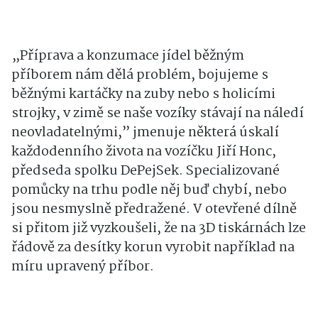
„Příprava a konzumace jídel běžným
příborem nám dělá problém, bojujeme s
běžnými kartáčky na zuby nebo s holicími
strojky, v zimě se naše vozíky stávají na náledí
neovladatelnými,” jmenuje některá úskalí
každodenního života na vozíčku Jiří Honc,
předseda spolku DePejSek. Specializované
pomůcky na trhu podle něj buď chybí, nebo
jsou nesmyslně předražené. V otevřené dílně
si přitom již vyzkoušeli, že na 3D tiskárnách lze
řádově za desítky korun vyrobit například na
míru upravený příbor.