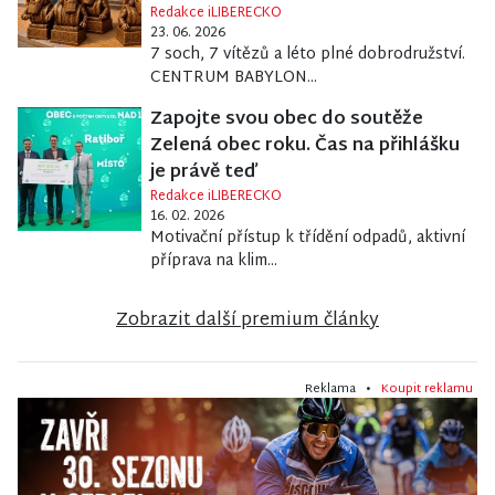
Redakce iLIBERECKO
23. 06. 2026
7 soch, 7 vítězů a léto plné dobrodružství.
CENTRUM BABYLON...
Zapojte svou obec do soutěže
Zelená obec roku. Čas na přihlášku
je právě teď
Redakce iLIBERECKO
16. 02. 2026
Motivační přístup k třídění odpadů, aktivní
příprava na klim...
Zobrazit další premium články
Reklama •
Koupit reklamu