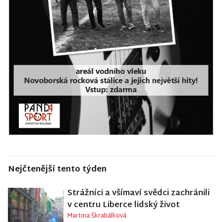
Nejčtenější tento týden
Strážníci a všímaví svědci zachránili
v centru Liberce lidský život
Martina Škrabálková