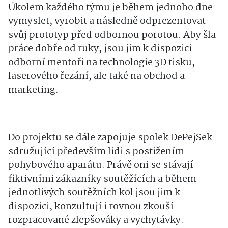
Úkolem každého týmu je během jednoho dne
vymyslet, vyrobit a následně odprezentovat
svůj prototyp před odbornou porotou. Aby šla
práce dobře od ruky, jsou jim k dispozici
odborní mentoři na technologie 3D tisku,
laserového řezání, ale také na obchod a
marketing.
Do projektu se dále zapojuje spolek DePejSek
sdružující především lidi s postižením
pohybového aparátu. Právě oni se stávají
fiktivními zákazníky soutěžících a během
jednotlivých soutěžních kol jsou jim k
dispozici, konzultují i rovnou zkouší
rozpracované zlepšováky a vychytávky.