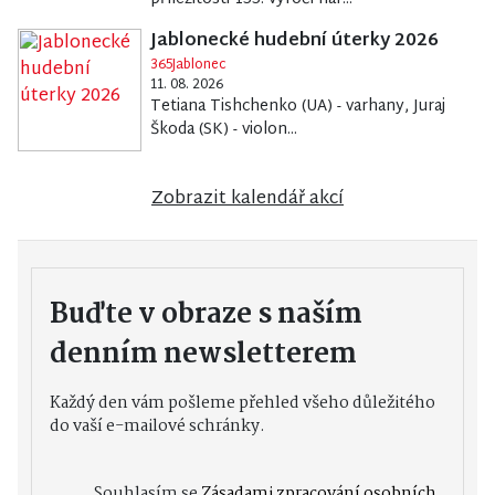
Jablonecké hudební úterky 2026
365Jablonec
11. 08. 2026
Tetiana Tishchenko (UA) - varhany, Juraj
Škoda (SK) - violon...
Zobrazit kalendář akcí
Buďte v obraze s naším
denním newsletterem
Každý den vám pošleme přehled všeho důležitého
do vaší e-mailové schránky.
Souhlasím se
Zásadami zpracování osobních