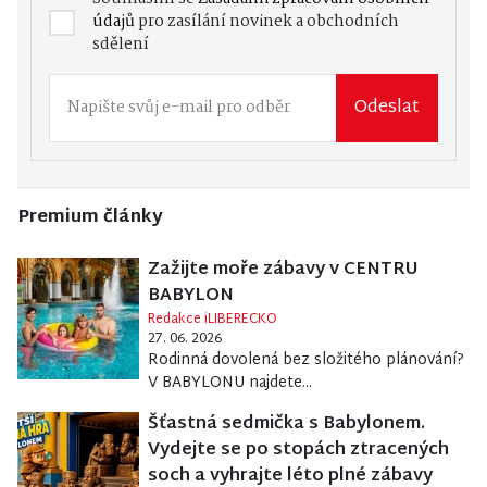
údajů
pro zasílání novinek a obchodních
sdělení
Odeslat
Premium články
Zažijte moře zábavy v CENTRU
BABYLON
Redakce iLIBERECKO
27. 06. 2026
Rodinná dovolená bez složitého plánování?
V BABYLONU najdete...
Šťastná sedmička s Babylonem.
Vydejte se po stopách ztracených
soch a vyhrajte léto plné zábavy