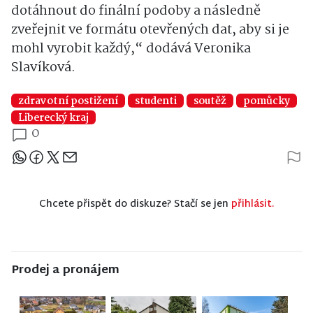
dotáhnout do finální podoby a následně
zveřejnit ve formátu otevřených dat, aby si je
mohl vyrobit každý,“ dodává Veronika
Slavíková.
zdravotní postižení
studenti
soutěž
pomůcky
Liberecký kraj
0
Sdílejte článek
Chcete přispět do diskuze? Stačí se jen
přihlásit.
Prodej a pronájem