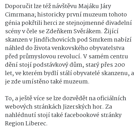
Doporučit lze též návštěvu Majáku Járy
Cimrmana; historicky první muzeum tohoto
génia pokřtili herci ze stejnojmenné divadelní
scény v čele se Zdeňkem Svěrákem. Žijící
skanzen v Jindřichovicích pod Smrkem nabízí
náhled do života venkovského obyvatelstva
před průmyslovou revolucí. V samém centru
dění stojí podstávkový dům, starý přes 200
let, ve kterém bydlí stálí obyvatelé skanzenu, a
je zde umístěno také muzeum.
To, a ještě více se lze dozvědět na oficiálních
webových stránkách Jizerských hor. Za
nahlédnutí stojí také facebookové stránky
Region Liberec.