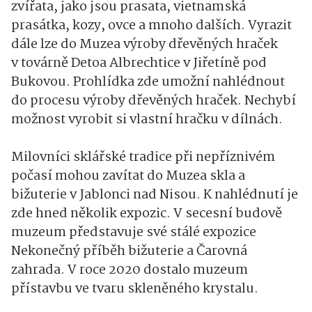
zvířata, jako jsou prasata, vietnamská
prasátka, kozy, ovce a mnoho dalších. Vyrazit
dále lze do Muzea výroby dřevěných hraček
v továrně Detoa Albrechtice v Jiřetíně pod
Bukovou. Prohlídka zde umožní nahlédnout
do procesu výroby dřevěných hraček. Nechybí
možnost vyrobit si vlastní hračku v dílnách.
Milovníci sklářské tradice při nepříznivém
počasí mohou zavítat do Muzea skla a
bižuterie v Jablonci nad Nisou. K nahlédnutí je
zde hned několik expozic. V secesní budově
muzeum představuje své stálé expozice
Nekonečný příběh bižuterie a Čarovná
zahrada. V roce 2020 dostalo muzeum
přístavbu ve tvaru skleněného krystalu.