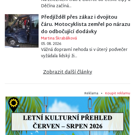
Děčína začíná...
Předjížděl přes zákaz i dvojitou
čáru. Motocyklista zemřel po nárazu
do odbočující dodávky
Martina Škrabálková
05. 08. 2026
Vážná dopravní nehoda si v úterý podvečer
vyžádala lidský ži...
Zobrazit další články
Reklama •
Koupit reklamu