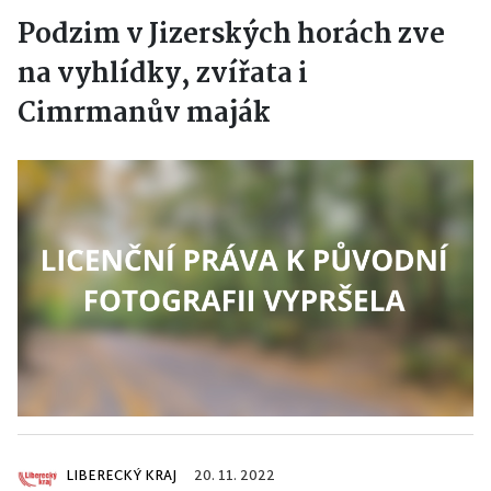
Podzim v Jizerských horách zve
na vyhlídky, zvířata i
Cimrmanův maják
LIBERECKÝ KRAJ
20. 11. 2022