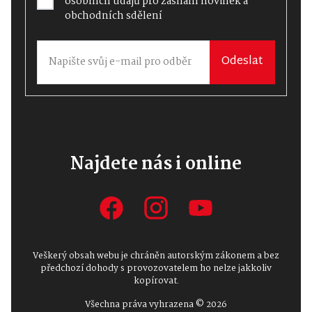
osobních údajů
pro zasílání novinek a
obchodních sdělení
Odeslat
Najdete nás i online
Veškerý obsah webu je chráněn autorským zákonem a bez
předchozí dohody s provozovatelem ho nelze jakkoliv
kopírovat.
Všechna práva vyhrazena © 2026