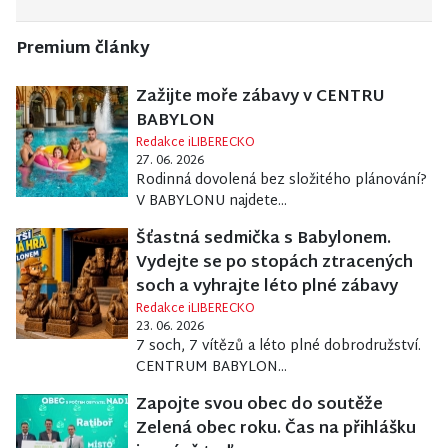
Premium články
Zažijte moře zábavy v CENTRU
BABYLON
Redakce iLIBERECKO
27. 06. 2026
Rodinná dovolená bez složitého plánování?
V BABYLONU najdete...
Šťastná sedmička s Babylonem.
Vydejte se po stopách ztracených
soch a vyhrajte léto plné zábavy
Redakce iLIBERECKO
23. 06. 2026
7 soch, 7 vítězů a léto plné dobrodružství.
CENTRUM BABYLON...
Zapojte svou obec do soutěže
Zelená obec roku. Čas na přihlášku