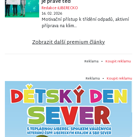
je právě teď
Redakce iLIBERECKO
16. 02. 2026
Motivační přístup k třídění odpadů, aktivní
příprava na klim...
Zobrazit další premium články
Reklama •
Koupit reklamu
Reklama •
Koupit reklamu