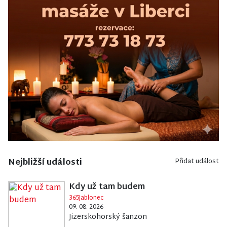
Nejbližší události
Přidat událost
Kdy už tam budem
365Jablonec
09. 08. 2026
Jizerskohorský šanzon