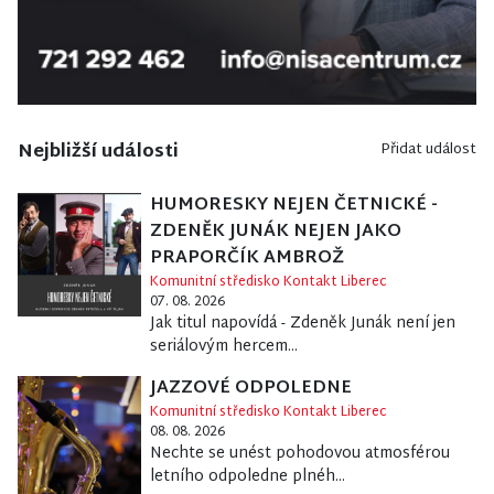
Nejbližší události
Přidat událost
HUMORESKY NEJEN ČETNICKÉ -
ZDENĚK JUNÁK NEJEN JAKO
PRAPORČÍK AMBROŽ
Komunitní středisko Kontakt Liberec
07. 08. 2026
Jak titul napovídá - Zdeněk Junák není jen
seriálovým hercem...
JAZZOVÉ ODPOLEDNE
Komunitní středisko Kontakt Liberec
08. 08. 2026
Nechte se unést pohodovou atmosférou
letního odpoledne plnéh...