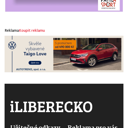
Reklama
Koupit reklamu