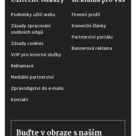
Užitečné odkazy
Reklama pro vás
Podmínky užití webu
Firemní profil
Zásady zpracování
Komerční články
osobních údajů
Partnerství portálu
Zásady cookies
Bannerová reklama
VOP pro inzertní služby
Reklamace
Mediální partnerství
Zpravodajství do e-mailu
Kontakt
Buďte v obraze s naším