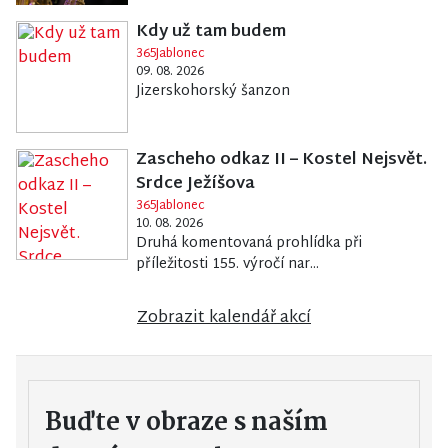
Kdy už tam budem
365Jablonec
09. 08. 2026
Jizerskohorský šanzon
Zascheho odkaz II – Kostel Nejsvět.
Srdce Ježíšova
365Jablonec
10. 08. 2026
Druhá komentovaná prohlídka při
příležitosti 155. výročí nar...
Zobrazit kalendář akcí
Buďte v obraze s naším