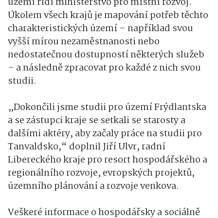
území řídí ministerstvo pro místní rozvoj.
Úkolem všech krajů je mapování potřeb těchto
charakteristických území – například svou
vyšší mírou nezaměstnanosti nebo
nedostatečnou dostupností některých služeb
– a následně zpracovat pro každé z nich svou
studii.
„Dokončili jsme studii pro území Frýdlantska
a se zástupci kraje se setkali se starosty a
dalšími aktéry, aby začaly práce na studii pro
Tanvaldsko,“ doplnil Jiří Ulvr, radní
Libereckého kraje pro resort hospodářského a
regionálního rozvoje, evropských projektů,
územního plánování a rozvoje venkova.
Veškeré informace o hospodářsky a sociálně