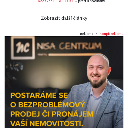
Redakce iLIBERECKO
– před 8 hodinami
Zobrazit další články
Reklama •
Koupit reklamu