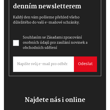
denním newsletterem
Každý den vám pošleme přehled všeho
důležitého do vaší e-mailové schránky.
Souhlasím se
Zásadami zpracování
osobních údajů
pro zasílání novinek a
obchodních sdělení
Odeslat
Najdete nás i online