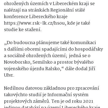
ohrožených územích v Libereckém kraji se
nalézají na stránkách Regionální stálé
konference Libereckého kraje
https://www.rsk-lk.cz/hsou, kde je také
studie ke stažení.
„Do budoucna plánujeme také komunikaci
s dalšími obcemi spadajícími do hospodářsky
a sociálně ohrožených území; jedná se o
Novoborsko, Semilsko a prostor bývalého
vojenského újezdu Ralsko,“ dále dodal Jiří
Ulvr.
Nedílnou datovou základnou pro zpracování
takovýchto studií je Informační systém
projektových záměrů. Ten je od roku 2021