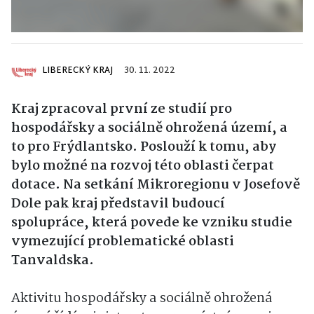
LIBERECKÝ KRAJ
30. 11. 2022
Kraj zpracoval první ze studií pro
hospodářsky a sociálně ohrožená území, a
to pro Frýdlantsko. Poslouží k tomu, aby
bylo možné na rozvoj této oblasti čerpat
dotace. Na setkání Mikroregionu v Josefově
Dole pak kraj představil budoucí
spolupráce, která povede ke vzniku studie
vymezující problematické oblasti
Tanvaldska.
Aktivitu hospodářsky a sociálně ohrožená