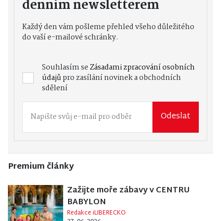
denním newsletterem
Každý den vám pošleme přehled všeho důležitého
do vaší e-mailové schránky.
Souhlasím se
Zásadami zpracování osobních
údajů
pro zasílání novinek a obchodních
sdělení
Odeslat
Premium články
Zažijte moře zábavy v CENTRU
BABYLON
Redakce iLIBERECKO