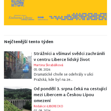
Nejčtenější tento týden
Strážníci a všímaví svědci zachránili
v centru Liberce lidský život
Martina Škrabálková
05. 08. 2026
Dramatické chvíle se odehrály v ulici
Pražská, kde byl na ze...
Od pondělí 3. srpna čeká na cestující
mezi Libercem a Českou Lípou
omezení
Redakce iLIBERECKO
02. 08. 2026