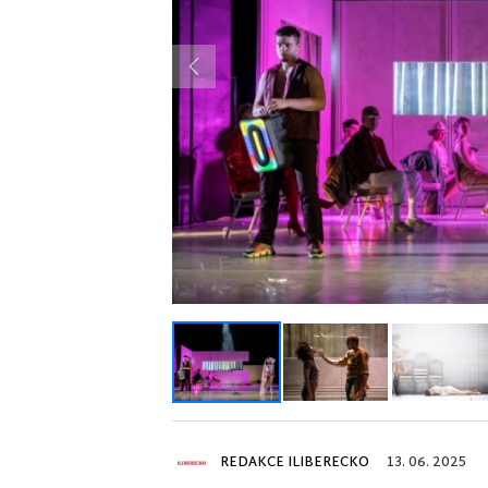
Previous
REDAKCE ILIBERECKO
13. 06. 2025