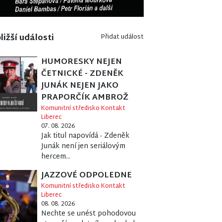
ližší události
Přidat událost
HUMORESKY NEJEN
ČETNICKÉ - ZDENĚK
JUNÁK NEJEN JAKO
PRAPORČÍK AMBROŽ
Komunitní středisko Kontakt
Liberec
07. 08. 2026
Jak titul napovídá - Zdeněk
Junák není jen seriálovým
hercem...
JAZZOVÉ ODPOLEDNE
Komunitní středisko Kontakt
Liberec
08. 08. 2026
Nechte se unést pohodovou