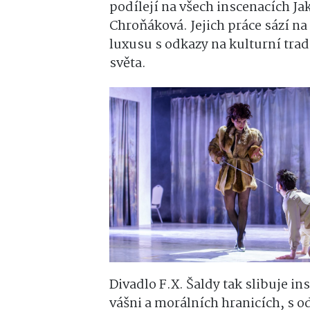
podílejí na všech inscenacích 
Chroňáková
. Jejich práce sází 
luxusu s odkazy na kulturní trad
světa.
Divadlo F.X. Šaldy tak slibuje in
vášni a morálních hranicích, s 