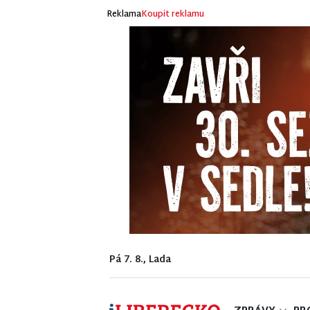
Reklama
Koupit reklamu
Pá 7. 8., Lada