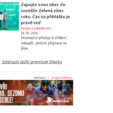
Zapojte svou obec do
soutěže Zelená obec
roku. Čas na přihlášku je
právě teď
Redakce iLIBERECKO
16. 02. 2026
Motivační přístup k třídění
odpadů, aktivní příprava na
klim...
Zobrazit další premium články
Reklama •
Koupit reklamu