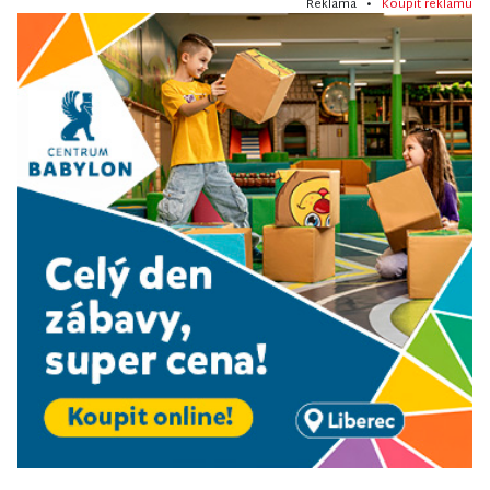
Reklama •
Koupit reklamu