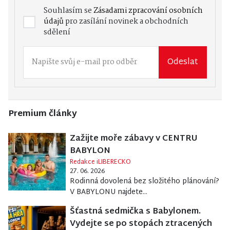
Souhlasím se
Zásadami zpracování osobních
údajů
pro zasílání novinek a obchodních
sdělení
Odeslat
Premium články
Zažijte moře zábavy v CENTRU
BABYLON
Redakce iLIBERECKO
27. 06. 2026
Rodinná dovolená bez složitého plánování?
V BABYLONU najdete...
Šťastná sedmička s Babylonem.
Vydejte se po stopách ztracených