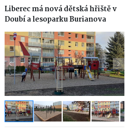
Liberec má nová dětská hřiště v
Doubí a lesoparku Burianova
Previous
Next