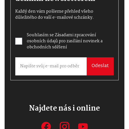
Každý den vám pošleme přehled všeho
důležitého do vaší e-mailové schránky.
Souhlasím se
Zásadami zpracování
osobních údajů
pro zasílání novinek a
obchodních sdělení
Odeslat
Najdete nás i online