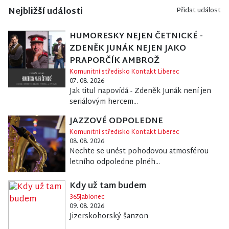
Nejbližší události
Přidat událost
HUMORESKY NEJEN ČETNICKÉ -
ZDENĚK JUNÁK NEJEN JAKO
PRAPORČÍK AMBROŽ
Komunitní středisko Kontakt Liberec
07. 08. 2026
Jak titul napovídá - Zdeněk Junák není jen
seriálovým hercem...
JAZZOVÉ ODPOLEDNE
Komunitní středisko Kontakt Liberec
08. 08. 2026
Nechte se unést pohodovou atmosférou
letního odpoledne plnéh...
Kdy už tam budem
365Jablonec
09. 08. 2026
Jizerskohorský šanzon