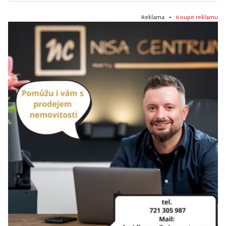
Reklama •
Koupit reklamu