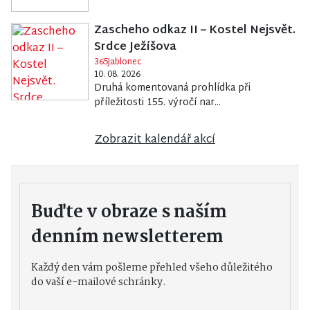
Zascheho odkaz II – Kostel Nejsvět.
Srdce Ježíšova
365Jablonec
10. 08. 2026
Druhá komentovaná prohlídka při
příležitosti 155. výročí nar...
Zobrazit kalendář akcí
Buďte v obraze s naším
denním newsletterem
Každý den vám pošleme přehled všeho důležitého
do vaší e-mailové schránky.