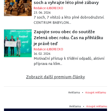
soch a vyhrajte léto plné zábavy
Redakce iLIBERECKO
23. 06. 2026
7 soch, 7 vítězů a léto plné dobrodružství.
CENTRUM BABYLON...
Zapojte svou obec do soutěže
Zelená obec roku. Čas na přihlášku
je právě teď
Redakce iLIBERECKO
16. 02. 2026
Motivační přístup k třídění odpadů, aktivní
příprava na klim...
Zobrazit další premium články
Reklama •
Koupit reklamu
Reklama •
Koupit reklamu