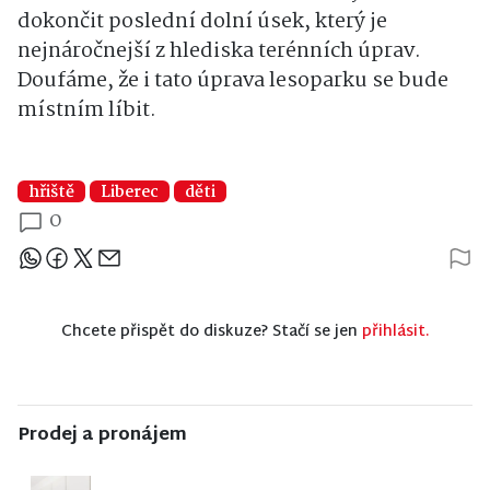
dokončit poslední dolní úsek, který je
nejnáročnejší z hlediska terénních úprav.
Doufáme, že i tato úprava lesoparku se bude
místním líbit.
hřiště
Liberec
děti
0
Sdílejte článek
Chcete přispět do diskuze? Stačí se jen
přihlásit.
Prodej a pronájem