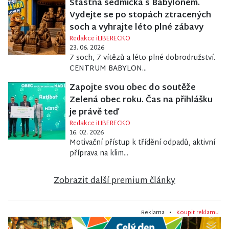
Šťastná sedmička s Babylonem.
Vydejte se po stopách ztracených
soch a vyhrajte léto plné zábavy
Redakce iLIBERECKO
23. 06. 2026
7 soch, 7 vítězů a léto plné dobrodružství.
CENTRUM BABYLON...
Zapojte svou obec do soutěže
Zelená obec roku. Čas na přihlášku
je právě teď
Redakce iLIBERECKO
16. 02. 2026
Motivační přístup k třídění odpadů, aktivní
příprava na klim...
Zobrazit další premium články
Reklama •
Koupit reklamu