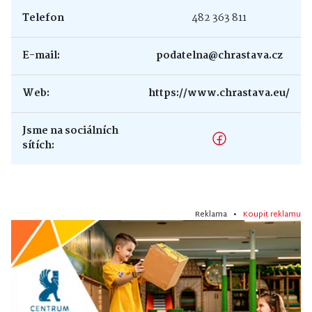
Telefon
482 363 811
E-mail:
podatelna@chrastava.cz
Web:
https://www.chrastava.eu/
Jsme na sociálních
sítích:
Reklama •
Koupit reklamu