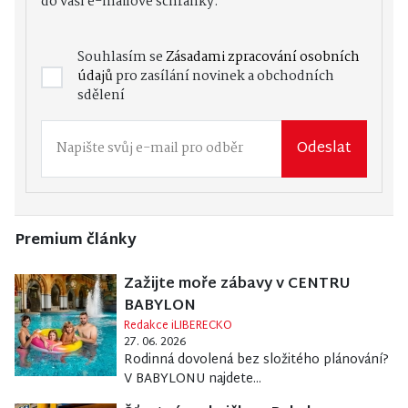
do vaší e-mailové schránky.
Souhlasím se
Zásadami zpracování osobních
údajů
pro zasílání novinek a obchodních
sdělení
Odeslat
Premium články
Zažijte moře zábavy v CENTRU
BABYLON
Redakce iLIBERECKO
27. 06. 2026
Rodinná dovolená bez složitého plánování?
V BABYLONU najdete...