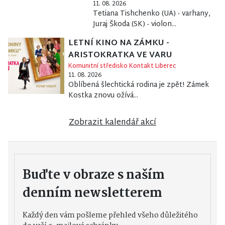
11. 08. 2026
Tetiana Tishchenko (UA) - varhany,
Juraj Škoda (SK) - violon...
LETNÍ KINO NA ZÁMKU -
ARISTOKRATKA VE VARU
Komunitní středisko Kontakt Liberec
11. 08. 2026
Oblíbená šlechtická rodina je zpět! Zámek
Kostka znovu ožívá...
Zobrazit kalendář akcí
Buďte v obraze s naším
denním newsletterem
Každý den vám pošleme přehled všeho důležitého