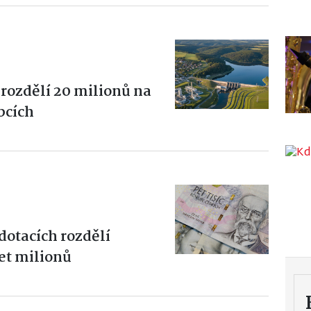
 rozdělí 20 milionů na
bcích
dotacích rozdělí
et milionů