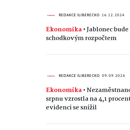
REDAKCE ILIBERECKO
16. 12. 2024
Ekonomika
•
Jablonec bude 
schodkovým rozpočtem
REDAKCE ILIBERECKO
09. 09. 2024
Ekonomika
•
Nezaměstnanos
srpnu vzrostla na 4,1 procen
evidenci se snížil