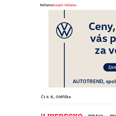
Reklama
Koupit reklamu
Čt 6. 8., Oldřiška