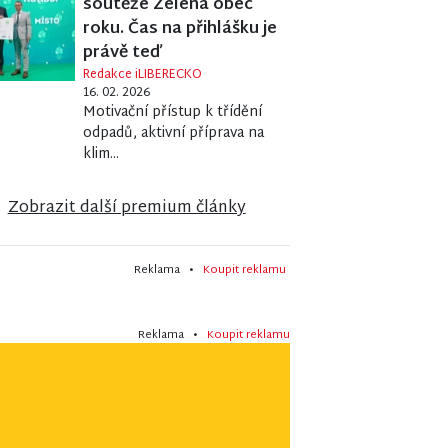
soutěže Zelená obec
roku. Čas na přihlášku je
právě teď
Redakce iLIBERECKO
16. 02. 2026
Motivační přístup k třídění
odpadů, aktivní příprava na
klim...
Zobrazit další premium články
Reklama •
Koupit reklamu
Reklama •
Koupit reklamu