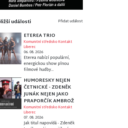
ližší události
Přidat událost
ETEREA TRIO
Komunitní středisko Kontakt
Liberec
06. 08. 2026
Eterea nabízí populární,
energickou show plnou
filmové hudby...
HUMORESKY NEJEN
ČETNICKÉ - ZDENĚK
JUNÁK NEJEN JAKO
PRAPORČÍK AMBROŽ
Komunitní středisko Kontakt
Liberec
07. 08. 2026
Jak titul napovídá - Zdeněk