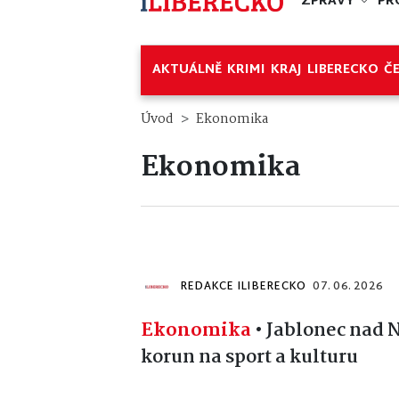
ZPRÁVY
PR
AKTUÁLNĚ
KRIMI
KRAJ
LIBERECKO
Č
Úvod
Ekonomika
Ekonomika
REDAKCE ILIBERECKO
07. 06. 2026
Ekonomika
•
Jablonec nad N
korun na sport a kulturu