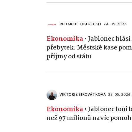
REDAKCE ILIBERECKO
24. 05. 2026
Ekonomika
•
Jablonec hlásí 
přebytek. Městské kase pom
příjmy od státu
VIKTORIE SIROVÁTKOVÁ
23. 05. 2026
Ekonomika
•
Jablonec loni 
než 97 milionů navíc pomohl