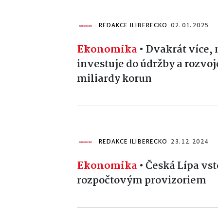
REDAKCE ILIBERECKO
02. 01. 2025
Ekonomika
•
Dvakrát více, 
investuje do údržby a rozvoj
miliardy korun
REDAKCE ILIBERECKO
23. 12. 2024
Ekonomika
•
Česká Lípa vst
rozpočtovým provizoriem