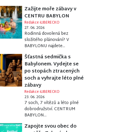
Zažijte moře zábavy v
CENTRU BABYLON
Redakce iLIBERECKO
27. 06. 2026
Rodinná dovolená bez
složitého plánování? V
BABYLONU najdete...
Šťastná sedmička s
Babylonem. Vydejte se
po stopách ztracených
soch a vyhrajte léto plné
zábavy
Redakce iLIBERECKO
23. 06. 2026
7 soch, 7 vítězů a léto plné
dobrodružství. CENTRUM
BABYLON...
Zapojte svou obec do