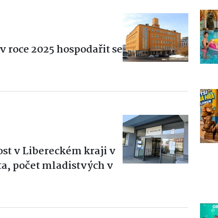
v roce 2025 hospodařit se
t v Libereckém kraji v
ta, počet mladistvých v