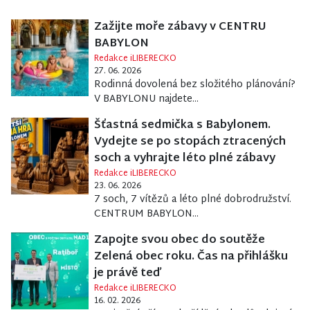
Zažijte moře zábavy v CENTRU
BABYLON
Redakce iLIBERECKO
27. 06. 2026
Rodinná dovolená bez složitého plánování?
V BABYLONU najdete...
Šťastná sedmička s Babylonem.
Vydejte se po stopách ztracených
soch a vyhrajte léto plné zábavy
Redakce iLIBERECKO
23. 06. 2026
7 soch, 7 vítězů a léto plné dobrodružství.
CENTRUM BABYLON...
Zapojte svou obec do soutěže
Zelená obec roku. Čas na přihlášku
je právě teď
Redakce iLIBERECKO
16. 02. 2026