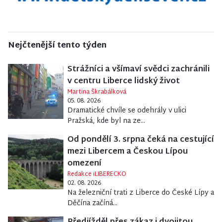
Nejčtenější tento týden
Strážníci a všímaví svědci zachránili
v centru Liberce lidský život
Martina Škrabálková
05. 08. 2026
Dramatické chvíle se odehrály v ulici
Pražská, kde byl na ze...
Od pondělí 3. srpna čeká na cestující
mezi Libercem a Českou Lípou
omezení
Redakce iLIBERECKO
02. 08. 2026
Na železniční trati z Liberce do České Lípy a
Děčína začíná...