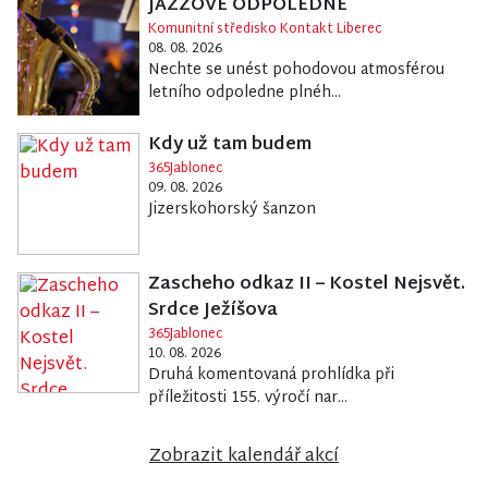
JAZZOVÉ ODPOLEDNE
Komunitní středisko Kontakt Liberec
08. 08. 2026
Nechte se unést pohodovou atmosférou
letního odpoledne plnéh...
Kdy už tam budem
365Jablonec
09. 08. 2026
Jizerskohorský šanzon
Zascheho odkaz II – Kostel Nejsvět.
Srdce Ježíšova
365Jablonec
10. 08. 2026
Druhá komentovaná prohlídka při
příležitosti 155. výročí nar...
Zobrazit kalendář akcí