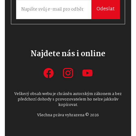
Odeslat
Najdete nás i online
Veškerý obsah webu je chráněn autorským zákonem a bez
předchozí dohody s provozovatelem ho nelze jakkoliv
kopírovat.
Všechna práva vyhrazena © 2026