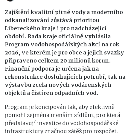
Zajištění kvalitní pitné vody a moderního
odkanalizování zůstává prioritou
Libereckého kraje i pro nadcházející
období. Rada kraje oficiálně vyhlásila
Program vodohospodářských akcí na rok
2026, ve kterém je pro obce a jejich svazky
připraveno celkem 20 milionů korun.
Finanční podpora je určena jak na
rekonstrukce dosluhujících potrubí, tak na
výstavbu zcela nových vodárenských
objektů a čistíren odpadních vod.
Program je koncipován tak, aby efektivně
pomohl zejména menším sídlům, pro která
představují investice do vodohospodářské
infrastruktury značnou zátěž pro rozpočet.