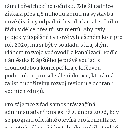
rámci předchozího ročníku. Zdejší radnice
získala přes 1,8 milionu korun na výstavbu
nové čistírny odpadních vod a kanalizačního
řádu v délce přes tři sta metrů. Aby byly
projekty úspěšné i v nově vyhlášeném kole pro
rok 2026, musí být v souladu s krajským
Plánem rozvoje vodovodů a kanalizací. Podle
náměstka Klápštěho je právě soulad s
dlouhodobou koncepcí kraje klíčovou
podmínkou pro schválení dotace, která má
zajistit udržitelný rozvoj regionu a ochranu
vodních zdrojů.
Pro zájemce z řad samospráv začíná
administrativní proces již 2. února 2026, kdy
se program oficiálně otevírá pro konzultace.