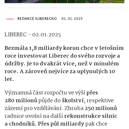
REDAKCE ILIBERECKO
02. 01. 2025
LIBEREC - 02.01.2025
Bezmála 1,8 miliardy korun chce v letošním
roce investovat Liberec do svého rozvoje a
údržby. Je to dvakrát více, než v minulém
roce. A zároveň nejvíce za uplynulých 10
let.
Významná část rozpočtu ve výši
přes
280 milionů
půjde do
školství
, respektive
zázemí pro vzdělávání.
Zhruba
250 milionů
radnice uvolní na další
rekonstrukce silnic
a chodníků. Přes půl miliardy
pak chce