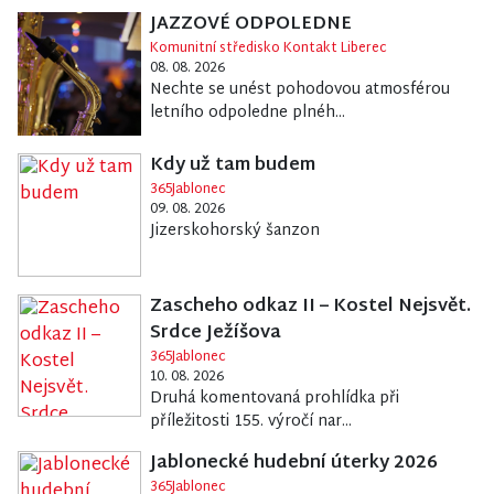
JAZZOVÉ ODPOLEDNE
Komunitní středisko Kontakt Liberec
08. 08. 2026
Nechte se unést pohodovou atmosférou
letního odpoledne plnéh...
Kdy už tam budem
365Jablonec
09. 08. 2026
Jizerskohorský šanzon
Zascheho odkaz II – Kostel Nejsvět.
Srdce Ježíšova
365Jablonec
10. 08. 2026
Druhá komentovaná prohlídka při
příležitosti 155. výročí nar...
Jablonecké hudební úterky 2026
365Jablonec