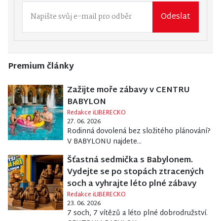
Odeslat
Premium články
Zažijte moře zábavy v CENTRU
BABYLON
Redakce iLIBERECKO
27. 06. 2026
Rodinná dovolená bez složitého plánování?
V BABYLONU najdete...
Šťastná sedmička s Babylonem.
Vydejte se po stopách ztracených
soch a vyhrajte léto plné zábavy
Redakce iLIBERECKO
23. 06. 2026
7 soch, 7 vítězů a léto plné dobrodružství.