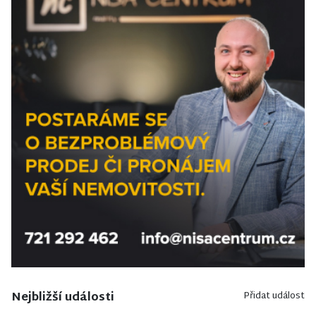
Nejbližší události
Přidat událost