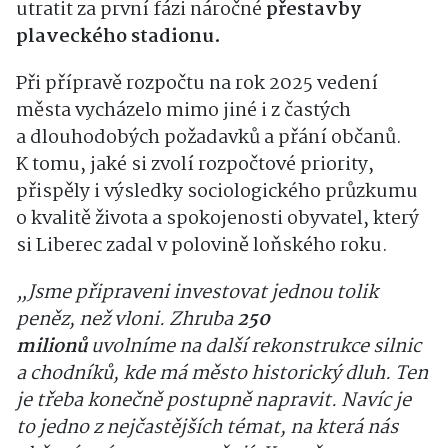
utratit za první fázi náročné
přestavby
plaveckého stadionu.
Při přípravě rozpočtu na rok 2025 vedení
města vycházelo mimo jiné i z častých
a dlouhodobých požadavků a přání občanů.
K tomu, jaké si zvolí rozpočtové priority,
přispěly i výsledky sociologického průzkumu
o kvalitě života a spokojenosti obyvatel, který
si Liberec zadal v polovině loňského roku.
„Jsme připraveni investovat jednou tolik
peněz, než vloni. Zhruba
250
milionů
uvolníme na další rekonstrukce silnic
a chodníků, kde má město historický dluh. Ten
je třeba konečně postupně napravit. Navíc je
to jedno z nejčastějších témat, na která nás