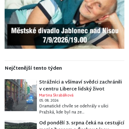
Nejčtenější tento týden
Strážníci a všímaví svědci zachránili
v centru Liberce lidský život
Martina Škrabálková
05. 08. 2026
Dramatické chvíle se odehrály v ulici
Pražská, kde byl na ze...
Od pondělí 3. srpna čeká na cestující