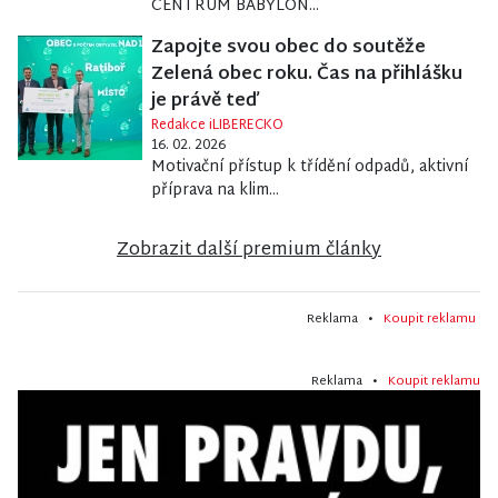
CENTRUM BABYLON...
Zapojte svou obec do soutěže
Zelená obec roku. Čas na přihlášku
je právě teď
Redakce iLIBERECKO
16. 02. 2026
Motivační přístup k třídění odpadů, aktivní
příprava na klim...
Zobrazit další premium články
Reklama •
Koupit reklamu
Reklama •
Koupit reklamu