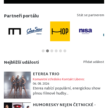
Partneři portálu
Stát se partnerem
Nejbližší události
Přidat událost
ETEREA TRIO
Komunitní středisko Kontakt Liberec
06. 08. 2026
Eterea nabízí populární, energickou show
plnou filmové hudby...
HUMORESKY NEJEN ČETNICKÉ -