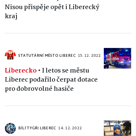
Nisou přispěje opět i Liberecký
kraj
STATUTÁRNÍ MĚSTO LIBEREC
15. 12. 2022
Liberecko
•
I letos se městu
Liberec podařilo čerpat dotace
pro dobrovolné hasiče
BÍLÍ TYGŘI LIBEREC
14. 12. 2022