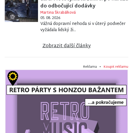
do odbočující dodávky
Martina Škrabálková
05. 08. 2026
Vážná dopravní nehoda si v úterý podvečer
vyžádala lidský ži...
Zobrazit další články
Reklama •
Koupit reklamu