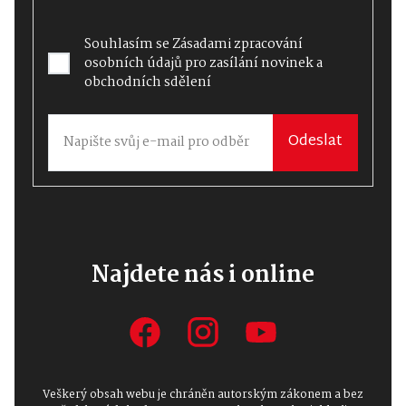
Souhlasím se
Zásadami zpracování
osobních údajů
pro zasílání novinek a
obchodních sdělení
Odeslat
Najdete nás i online
Veškerý obsah webu je chráněn autorským zákonem a bez