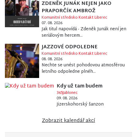
ZDENĚK JUNÁK NEJEN JAKO
PRAPORČÍK AMBROŽ
Komunitní středisko Kontakt Liberec
07. 08. 2026
Jak titul napovídá - Zdeněk Junák není jen
seriálovým hercem...
JAZZOVÉ ODPOLEDNE
Komunitní středisko Kontakt Liberec
08. 08. 2026
Nechte se unést pohodovou atmosférou
letního odpoledne plnéh...
Kdy už tam budem
365Jablonec
09. 08. 2026
Jizerskohorský šanzon
Zobrazit kalendář akcí