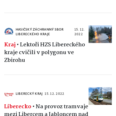
HASIČSKÝ ZÁCHRANNÝ SBOR
15. 12.
LIBERECKÉHO KRAJE
2022
Kraj
•
Lektoři HZS Libereckého
kraje cvičili v polygonu ve
Zbirohu
LIBERECKÝ KRAJ
15. 12. 2022
Liberecko
•
Na provoz tramvaje
mezi Libercem a Jabloncem nad