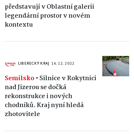
představují v Oblastní galerii
legendární prostor v novém
kontextu
LIBERECKÝ KRAJ
16. 12. 2022
Semilsko
•
Silnice v Rokytnici
nad Jizerou se dočká
rekonstrukce i nových
chodníků. Kraj nyní hledá
zhotovitele