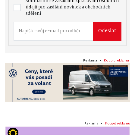
Souhlasím se
Zásadami zpracování osobních
údajů
pro zasílání novinek a obchodních
sdělení
Odeslat
Reklama •
Koupit reklamu
Reklama •
Koupit reklamu