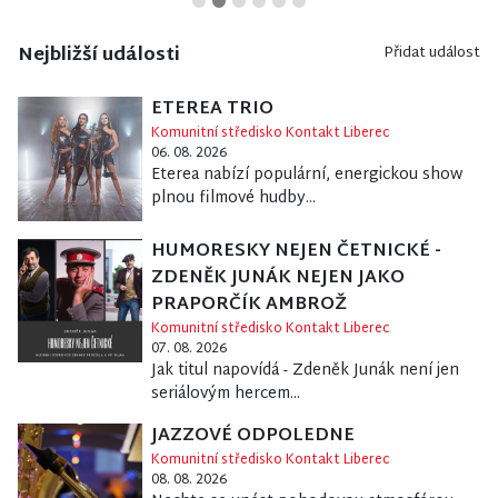
Nejbližší události
Přidat událost
ETEREA TRIO
Komunitní středisko Kontakt Liberec
06. 08. 2026
Eterea nabízí populární, energickou show
plnou filmové hudby...
HUMORESKY NEJEN ČETNICKÉ -
ZDENĚK JUNÁK NEJEN JAKO
PRAPORČÍK AMBROŽ
Komunitní středisko Kontakt Liberec
07. 08. 2026
Jak titul napovídá - Zdeněk Junák není jen
seriálovým hercem...
JAZZOVÉ ODPOLEDNE
Komunitní středisko Kontakt Liberec
08. 08. 2026