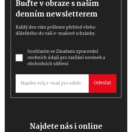
Buďte v obraze s naším
denním newsletterem
Každý den vám pošleme přehled všeho
důležitého do vaší e-mailové schránky.
Souhlasím se
Zásadami zpracování
osobních údajů
pro zasílání novinek a
obchodních sdělení
Odeslat
Najdete nás i online