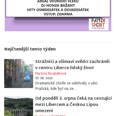
Nejčtenější tento týden
Strážníci a všímaví svědci zachránili
v centru Liberce lidský život
Martina Škrabálková
05. 08. 2026
Dramatické chvíle se odehrály v ulici
Pražská, kde byl na ze...
Od pondělí 3. srpna čeká na cestující
mezi Libercem a Českou Lípou
omezení