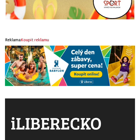
Reklama
Koupit reklamu