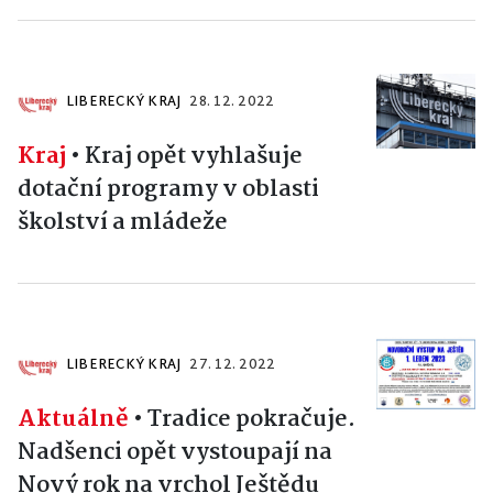
LIBERECKÝ KRAJ
28. 12. 2022
Kraj
•
Kraj opět vyhlašuje
dotační programy v oblasti
školství a mládeže
LIBERECKÝ KRAJ
27. 12. 2022
Aktuálně
•
Tradice pokračuje.
Nadšenci opět vystoupají na
Nový rok na vrchol Ještědu