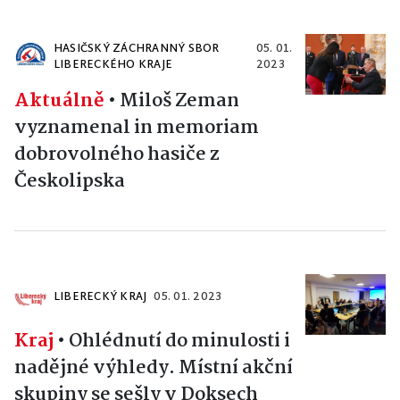
HASIČSKÝ ZÁCHRANNÝ SBOR
05. 01.
LIBERECKÉHO KRAJE
2023
Aktuálně
•
Miloš Zeman
vyznamenal in memoriam
dobrovolného hasiče z
Českolipska
LIBERECKÝ KRAJ
05. 01. 2023
Kraj
•
Ohlédnutí do minulosti i
nadějné výhledy. Místní akční
skupiny se sešly v Doksech