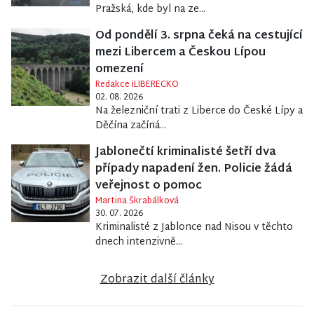
Pražská, kde byl na ze...
Od pondělí 3. srpna čeká na cestující
mezi Libercem a Českou Lípou
omezení
Redakce iLIBERECKO
02. 08. 2026
Na železniční trati z Liberce do České Lípy a
Děčína začíná...
Jablonečtí kriminalisté šetří dva
případy napadení žen. Policie žádá
veřejnost o pomoc
Martina Škrabálková
30. 07. 2026
Kriminalisté z Jablonce nad Nisou v těchto
dnech intenzivně...
Zobrazit další články