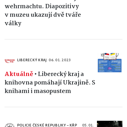
wehrmachtu. Diapozitivy
v muzeu ukazují dvě tváře
války
LIBERECKÝ KRAJ
06. 01. 2023
Aktuálně
•
Liberecký kraj a
knihovna pomáhají Ukrajině. S
knihami i masopustem
POLICIE ČESKÉ REPUBLIKY – KŘP
05. 01.