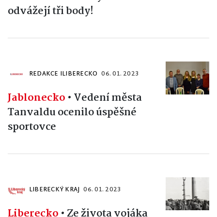
odvážejí tři body!
REDAKCE ILIBERECKO
06. 01. 2023
Jablonecko
•
Vedení města
Tanvaldu ocenilo úspěšné
sportovce
LIBERECKÝ KRAJ
06. 01. 2023
Liberecko
•
Ze života vojáka