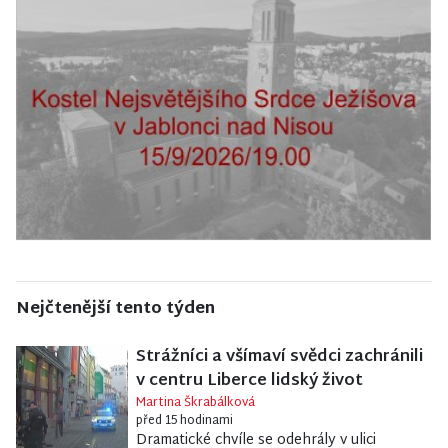
Nejčtenější tento týden
Strážníci a všímaví svědci zachránili
v centru Liberce lidský život
Martina Škrabálková
před 15 hodinami
Dramatické chvíle se odehrály v ulici