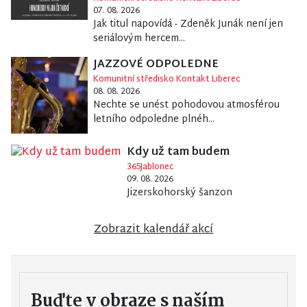
07. 08. 2026
Jak titul napovídá - Zdeněk Junák není jen
seriálovým hercem...
JAZZOVÉ ODPOLEDNE
Komunitní středisko Kontakt Liberec
08. 08. 2026
Nechte se unést pohodovou atmosférou
letního odpoledne plnéh...
Kdy už tam budem
365Jablonec
09. 08. 2026
Jizerskohorský šanzon
Zobrazit kalendář akcí
Buďte v obraze s naším