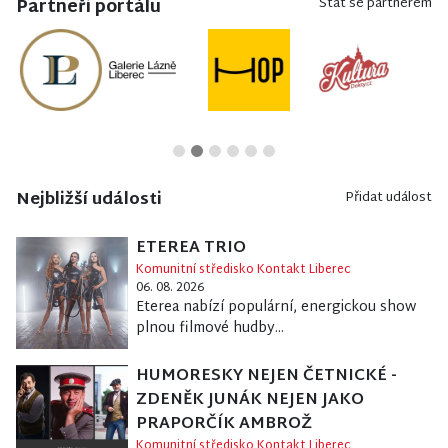
Partneři portálu
Stát se partnerem
Nejbližší události
Přidat událost
ETEREA TRIO
Komunitní středisko Kontakt Liberec
06. 08. 2026
Eterea nabízí populární, energickou show
plnou filmové hudby...
HUMORESKY NEJEN ČETNICKÉ -
ZDENĚK JUNÁK NEJEN JAKO
PRAPORČÍK AMBROŽ
Komunitní středisko Kontakt Liberec