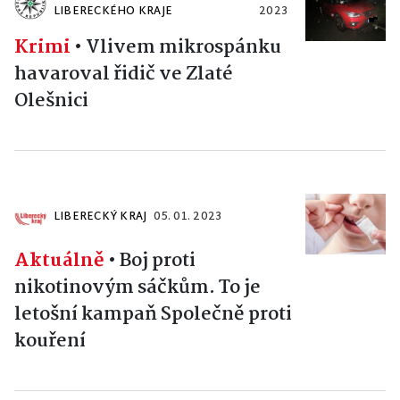
LIBERECKÉHO KRAJE
2023
Krimi
•
Vlivem mikrospánku
havaroval řidič ve Zlaté
Olešnici
LIBERECKÝ KRAJ
05. 01. 2023
Aktuálně
•
Boj proti
nikotinovým sáčkům. To je
letošní kampaň Společně proti
kouření