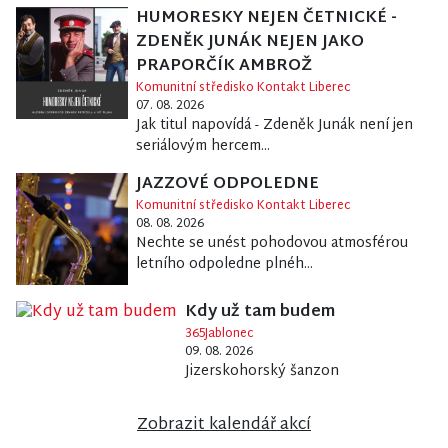
HUMORESKY NEJEN ČETNICKÉ -
ZDENĚK JUNÁK NEJEN JAKO
PRAPORČÍK AMBROŽ
Komunitní středisko Kontakt Liberec
07. 08. 2026
Jak titul napovídá - Zdeněk Junák není jen
seriálovým hercem...
JAZZOVÉ ODPOLEDNE
Komunitní středisko Kontakt Liberec
08. 08. 2026
Nechte se unést pohodovou atmosférou
letního odpoledne plnéh...
Kdy už tam budem
365Jablonec
09. 08. 2026
Jizerskohorský šanzon
Zobrazit kalendář akcí