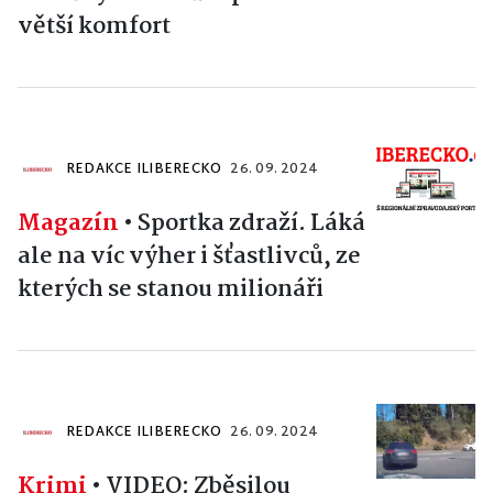
větší komfort
REDAKCE ILIBERECKO
26. 09. 2024
Magazín
•
Sportka zdraží. Láká
ale na víc výher i šťastlivců, ze
kterých se stanou milionáři
REDAKCE ILIBERECKO
26. 09. 2024
Krimi
•
VIDEO: Zběsilou