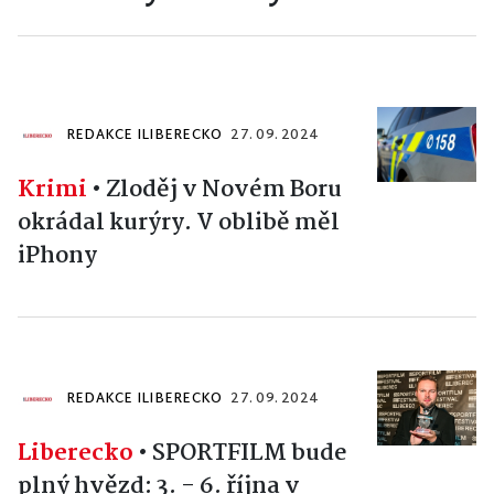
REDAKCE ILIBERECKO
27. 09. 2024
Krimi
•
Zloděj v Novém Boru
okrádal kurýry. V oblibě měl
iPhony
REDAKCE ILIBERECKO
27. 09. 2024
Liberecko
•
SPORTFILM bude
plný hvězd: 3. - 6. října v