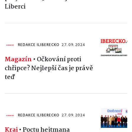
Liberci
REDAKCE ILIBERECKO
27. 09. 2024
Magazín
•
Očkování proti
chřipce? Nejlepší čas je právě
teď
REDAKCE ILIBERECKO
27. 09. 2024
Kraj
•
Poctu hejtmana