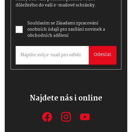
důležitého do vaší e-mailové schránky.
Souhlasím se
Zásadami zpracování
osobních údajů
pro zasílání novinek a
obchodních sdělení
Odeslat
Najdete nás i online