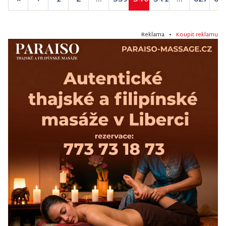
Reklama •
Koupit reklamu