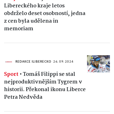
Libereckého kraje letos
obdrželo deset osobností, jedna
z cen byla udělena in
memoriam
REDAKCE ILIBERECKO
26. 09. 2024
Sport
•
Tomáš Filippi se stal
nejproduktivnějším Tygrem v
historii. Překonal ikonu Liberce
Petra Nedvěda