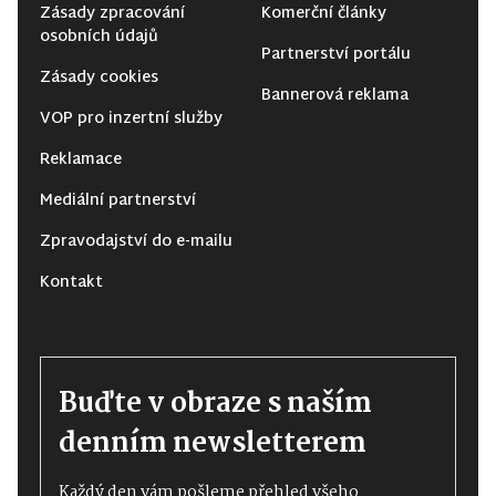
Zásady zpracování
Komerční články
osobních údajů
Partnerství portálu
Zásady cookies
Bannerová reklama
VOP pro inzertní služby
Reklamace
Mediální partnerství
Zpravodajství do e-mailu
Kontakt
Buďte v obraze s naším
denním newsletterem
Každý den vám pošleme přehled všeho