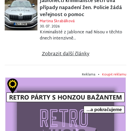
Jablonečtí kriminalisté šetří dva
případy napadení žen. Policie žádá
veřejnost o pomoc
Martina Škrabálková
30. 07. 2026
Kriminalisté z Jablonce nad Nisou v těchto
dnech intenzivně...
Zobrazit další články
Reklama •
Koupit reklamu