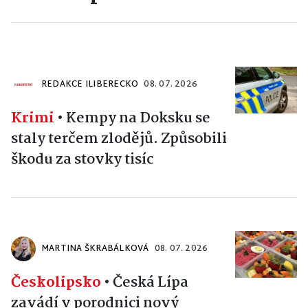
REDAKCE ILIBERECKO
08. 07. 2026
Krimi
•
Kempy na Doksku se
staly terčem zlodějů. Způsobili
škodu za stovky tisíc
MARTINA ŠKRABÁLKOVÁ
08. 07. 2026
Českolipsko
•
Česká Lípa
zavádí v porodnici nový