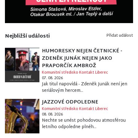
Nejbližší události
Přidat událost
HUMORESKY NEJEN ČETNICKÉ -
ZDENĚK JUNÁK NEJEN JAKO
PRAPORČÍK AMBROŽ
Komunitní středisko Kontakt Liberec
07. 08. 2026
Jak titul napovídá - Zdeněk Junák není jen
seriálovým hercem...
JAZZOVÉ ODPOLEDNE
Komunitní středisko Kontakt Liberec
08. 08. 2026
Nechte se unést pohodovou atmosférou
letního odpoledne plnéh...