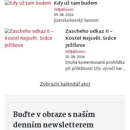
Kdy už tam budem
365Jablonec
09. 08. 2026
Jizerskohorský šanzon
Zascheho odkaz II –
Kostel Nejsvět. Srdce
Ježíšova
365Jablonec
10. 08. 2026
Druhá komentovaná prohlídka
při příležitosti 155. výročí nar...
Zobrazit kalendář akcí
Buďte v obraze s naším
denním newsletterem