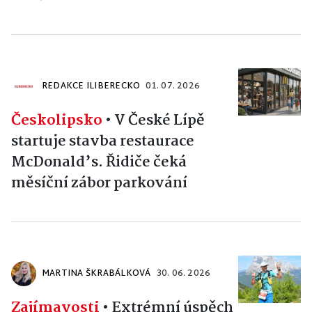
REDAKCE ILIBERECKO
01. 07. 2026
Českolipsko
•
V České Lípě
startuje stavba restaurace
McDonald’s. Řidiče čeká
měsíční zábor parkování
MARTINA ŠKRABÁLKOVÁ
30. 06. 2026
Zajímavosti
•
Extrémní úspěch