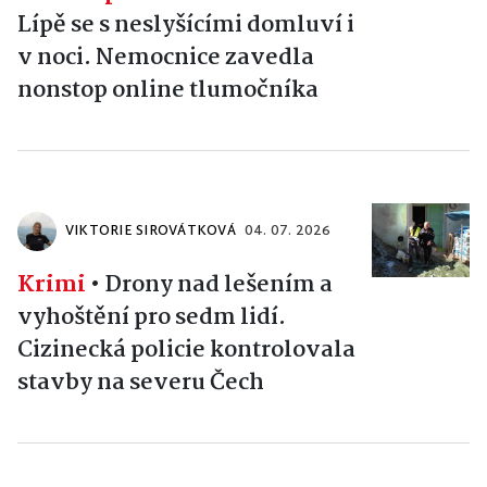
Lípě se s neslyšícími domluví i
v noci. Nemocnice zavedla
nonstop online tlumočníka
VIKTORIE SIROVÁTKOVÁ
04. 07. 2026
Krimi
•
Drony nad lešením a
vyhoštění pro sedm lidí.
Cizinecká policie kontrolovala
stavby na severu Čech