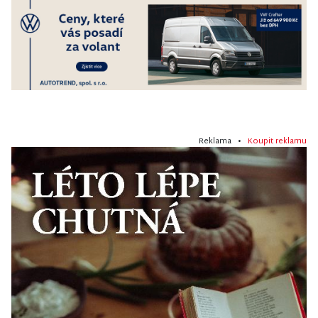
Reklama •
Koupit reklamu