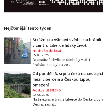
Nejčtenější tento týden
Strážníci a všímaví svědci zachránili
v centru Liberce lidský život
Martina Škrabálková
05. 08. 2026
Dramatické chvíle se odehrály v ulici
Pražská, kde byl na ze...
Od pondělí 3. srpna čeká na cestující
mezi Libercem a Českou Lípou
omezení
Redakce iLIBERECKO
02. 08. 2026
Na železniční trati z Liberce do České Lípy a
Děčína začíná...