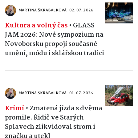
MARTINA ŠKRABÁLKOVÁ
02. 07. 2026
Kultura a volný čas
•
GLASS
JAM 2026: Nové sympozium na
Novoborsku propojí současné
umění, módu i sklářskou tradici
MARTINA ŠKRABÁLKOVÁ
01. 07. 2026
Krimi
•
Zmatená jízda s dvěma
promile. Řidič ve Starých
Splavech zlikvidoval strom i
značku a utekl