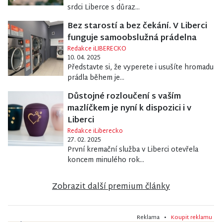
srdci Liberce s důraz...
Bez starostí a bez čekání. V Liberci
funguje samoobslužná prádelna
Redakce iLIBERECKO
10. 04. 2025
Představte si, že vyperete i usušíte hromadu
prádla během je...
Důstojné rozloučení s vaším
mazlíčkem je nyní k dispozici i v
Liberci
Redakce iLiberecko
27. 02. 2025
První kremační služba v Liberci otevřela
koncem minulého rok...
Zobrazit další premium články
Reklama •
Koupit reklamu