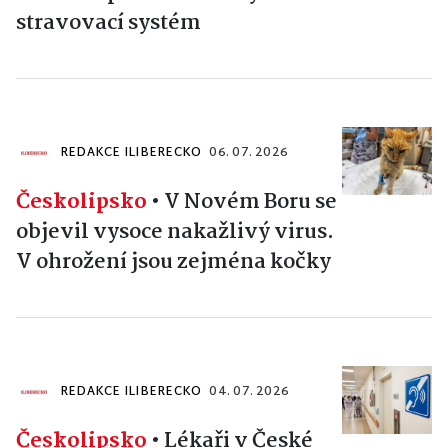
stravovací systém
REDAKCE ILIBERECKO
06. 07. 2026
Českolipsko
•
V Novém Boru se
objevil vysoce nakažlivý virus.
V ohrožení jsou zejména kočky
REDAKCE ILIBERECKO
04. 07. 2026
Českolipsko
•
Lékaři v České