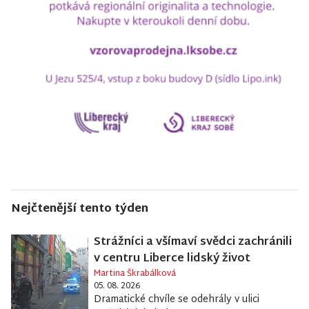
Nejčtenější tento týden
Strážníci a všímaví svědci zachránili
v centru Liberce lidský život
Martina Škrabálková
05. 08. 2026
Dramatické chvíle se odehrály v ulici