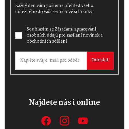
Každý den vám pošleme přehled všeho
důležitého do vaší e-mailové schránky.
Souhlasím se
Zásadami zpracování
osobních údajů
pro zasílání novinek a
obchodních sdělení
Odeslat
Najdete nás i online