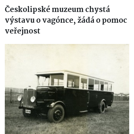
Českolipské muzeum chystá
výstavu o vagónce, žádá o pomoc
veřejnost