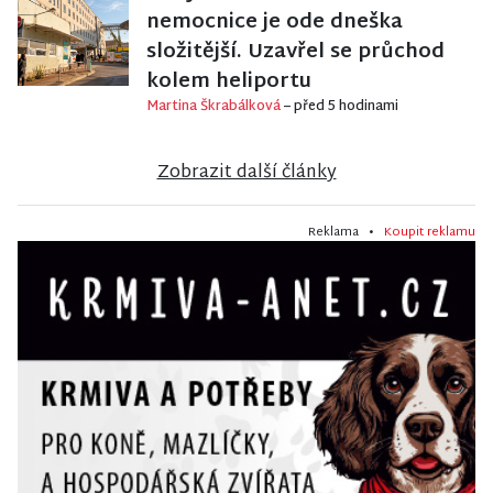
nemocnice je ode dneška
složitější. Uzavřel se průchod
kolem heliportu
Martina Škrabálková
– před 5 hodinami
Zobrazit další články
Reklama •
Koupit reklamu