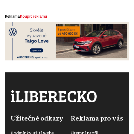
Reklama
Koupit reklamu
Užitečné odkazy
Reklama pro vás
Podmínky užití webu
Firemní profil