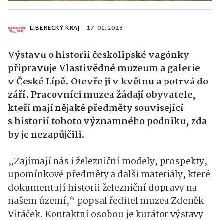
LIBERECKÝ KRAJ
17. 01. 2023
Výstavu o historii českolipské vagónky
připravuje Vlastivědné muzeum a galerie
v České Lípě. Otevře ji v květnu a potrvá do
září. Pracovníci muzea žádají obyvatele,
kteří mají nějaké předměty související
s historií tohoto významného podniku, zda
by je nezapůjčili.
„Zajímají nás i železniční modely, prospekty,
upomínkové předměty a další materiály, které
dokumentují historii železniční dopravy na
našem území,“ popsal ředitel muzea Zdeněk
Vitáček. Kontaktní osobou je kurátor výstavy