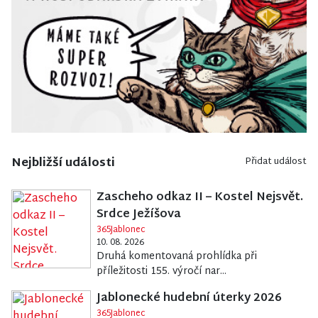
Nejbližší události
Přidat událost
Zascheho odkaz II – Kostel Nejsvět.
Srdce Ježíšova
365Jablonec
10. 08. 2026
Druhá komentovaná prohlídka při
příležitosti 155. výročí nar...
Jablonecké hudební úterky 2026
365Jablonec