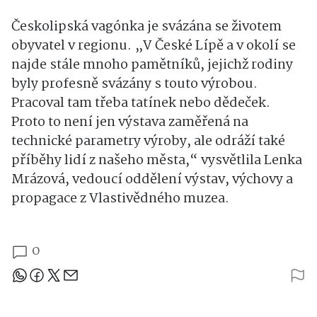
Českolipská vagónka je svázána se životem
obyvatel v regionu. „V České Lípě a v okolí se
najde stále mnoho pamětníků, jejichž rodiny
byly profesně svázány s touto výrobou.
Pracoval tam třeba tatínek nebo dědeček.
Proto to není jen výstava zaměřená na
technické parametry výroby, ale odráží také
příběhy lidí z našeho města,“ vysvětlila Lenka
Mrázová, vedoucí oddělení výstav, výchovy a
propagace z Vlastivědného muzea.
0
Sdílejte článek