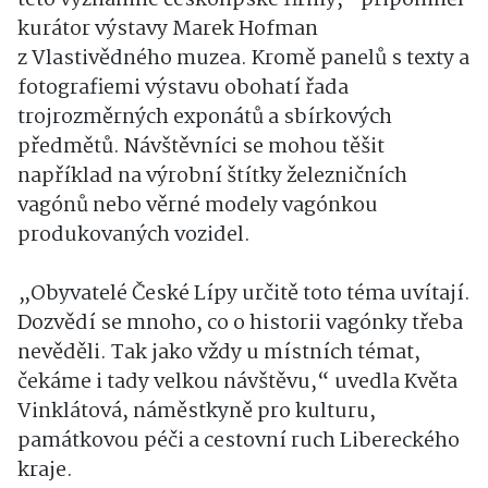
kurátor výstavy Marek Hofman
z Vlastivědného muzea. Kromě panelů s texty a
fotografiemi výstavu obohatí řada
trojrozměrných exponátů a sbírkových
předmětů. Návštěvníci se mohou těšit
například na výrobní štítky železničních
vagónů nebo věrné modely vagónkou
produkovaných vozidel.
„Obyvatelé České Lípy určitě toto téma uvítají.
Dozvědí se mnoho, co o historii vagónky třeba
nevěděli. Tak jako vždy u místních témat,
čekáme i tady velkou návštěvu,“ uvedla Květa
Vinklátová, náměstkyně pro kulturu,
památkovou péči a cestovní ruch Libereckého
kraje.