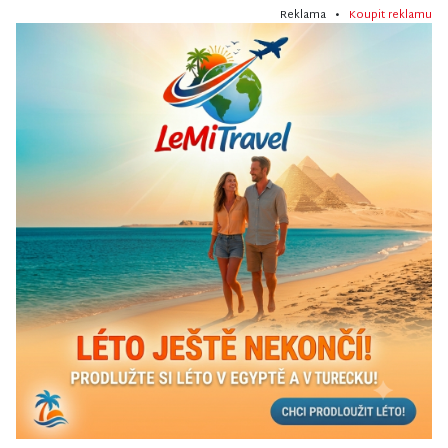
Reklama •
Koupit reklamu