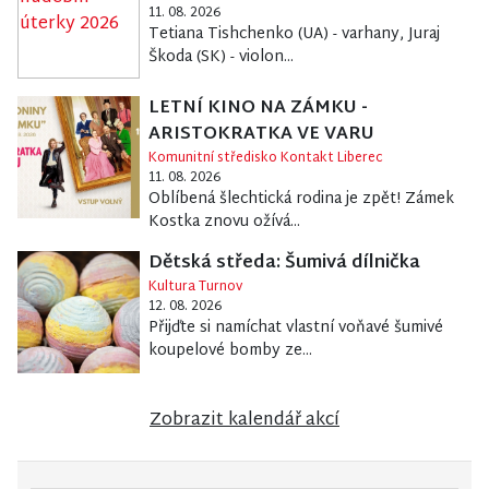
11. 08. 2026
Tetiana Tishchenko (UA) - varhany, Juraj
Škoda (SK) - violon...
LETNÍ KINO NA ZÁMKU -
ARISTOKRATKA VE VARU
Komunitní středisko Kontakt Liberec
11. 08. 2026
Oblíbená šlechtická rodina je zpět! Zámek
Kostka znovu ožívá...
Dětská středa: Šumivá dílnička
Kultura Turnov
12. 08. 2026
Přijďte si namíchat vlastní voňavé šumivé
koupelové bomby ze...
Zobrazit kalendář akcí