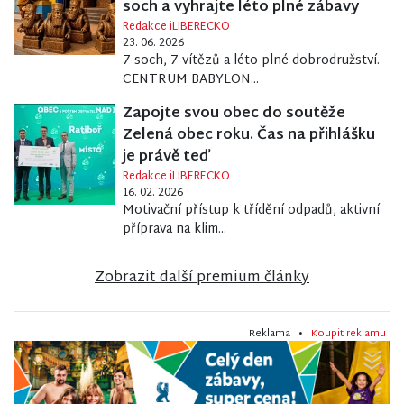
soch a vyhrajte léto plné zábavy
Redakce iLIBERECKO
23. 06. 2026
7 soch, 7 vítězů a léto plné dobrodružství.
CENTRUM BABYLON...
Zapojte svou obec do soutěže
Zelená obec roku. Čas na přihlášku
je právě teď
Redakce iLIBERECKO
16. 02. 2026
Motivační přístup k třídění odpadů, aktivní
příprava na klim...
Zobrazit další premium články
Reklama •
Koupit reklamu