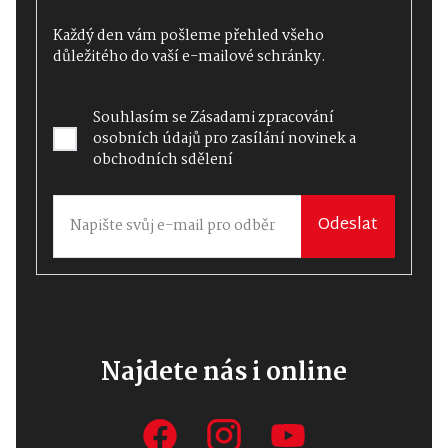
Každý den vám pošleme přehled všeho
důležitého do vaší e-mailové schránky.
Souhlasím se
Zásadami zpracování
osobních údajů
pro zasílání novinek a
obchodních sdělení
Odeslat
Najdete nás i online