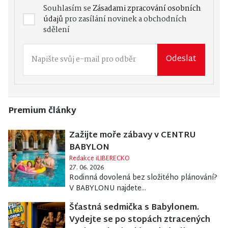
Souhlasím se
Zásadami zpracování osobních
údajů
pro zasílání novinek a obchodních
sdělení
Odeslat
Premium články
Zažijte moře zábavy v CENTRU
BABYLON
Redakce iLIBERECKO
27. 06. 2026
Rodinná dovolená bez složitého plánování?
V BABYLONU najdete...
Šťastná sedmička s Babylonem.
Vydejte se po stopách ztracených