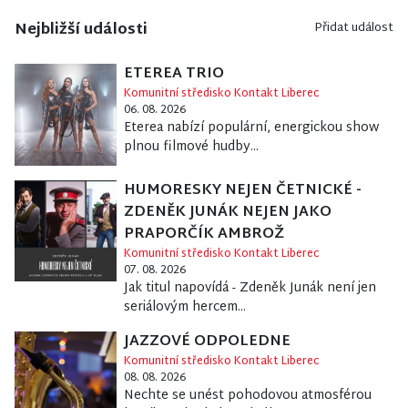
Nejbližší události
Přidat událost
ETEREA TRIO
Komunitní středisko Kontakt Liberec
06. 08. 2026
Eterea nabízí populární, energickou show
plnou filmové hudby...
HUMORESKY NEJEN ČETNICKÉ -
ZDENĚK JUNÁK NEJEN JAKO
PRAPORČÍK AMBROŽ
Komunitní středisko Kontakt Liberec
07. 08. 2026
Jak titul napovídá - Zdeněk Junák není jen
seriálovým hercem...
JAZZOVÉ ODPOLEDNE
Komunitní středisko Kontakt Liberec
08. 08. 2026
Nechte se unést pohodovou atmosférou