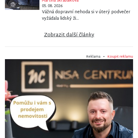
Martina Škrabálková
05. 08. 2026
Vážná dopravní nehoda si v úterý podvečer
vyžádala lidský ži...
Zobrazit další články
Reklama •
Koupit reklamu