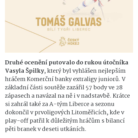
Druhé ocenění putovalo do rukou útočníka
Vasyla Špilky
, který byl vyhlášen nejlepším
hráčem Komerční banky extraligy juniorů. V
základní části soutěže zazářil 57 body ve 28
zápasech a navázal na ně i v nadstavbě. Krátce
si zahrál také za A-tým Liberce a sezonu
dokončil v prvoligových Litoměřicích, kde v
play-off patřil k důležitým hráčům s bilancí
pěti branek v deseti utkáních.