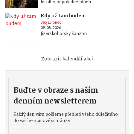
letního odpoledne plnéh...
Kdy už tam budem
365Jablonec
09. 08. 2026
Jizerskohorský šanzon
Zobrazit kalendář akcí
Buďte v obraze s naším
denním newsletterem
Každý den vám pošleme přehled všeho důležitého
do vaší e-mailové schránky.