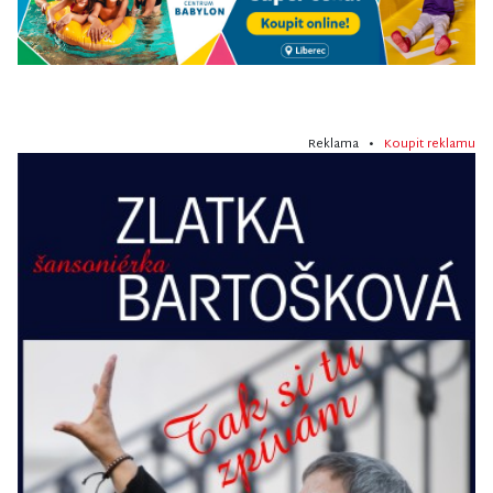
Reklama •
Koupit reklamu