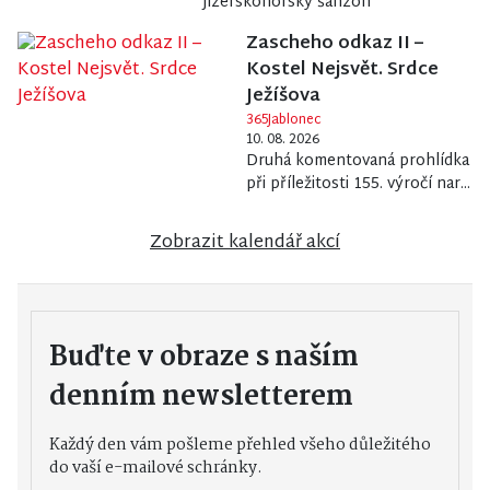
Jizerskohorský šanzon
Zascheho odkaz II –
Kostel Nejsvět. Srdce
Ježíšova
365Jablonec
10. 08. 2026
Druhá komentovaná prohlídka
při příležitosti 155. výročí nar...
Zobrazit kalendář akcí
Buďte v obraze s naším
denním newsletterem
Každý den vám pošleme přehled všeho důležitého
do vaší e-mailové schránky.