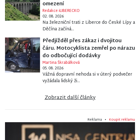
omezení
Redakce iLIBERECKO
02. 08. 2026
Na železniční trati z Liberce do České Lípy a
Děčína začíná...
Předjížděl přes zákaz i dvojitou
čáru. Motocyklista zemřel po nárazu
do odbočující dodávky
Martina Škrabálková
05. 08. 2026
Vážná dopravní nehoda si v úterý podvečer
vyžádala lidský ži...
Zobrazit další články
Reklama •
Koupit reklamu