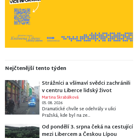
Nejčtenější tento týden
Strážníci a všímaví svědci zachránili
v centru Liberce lidský život
Martina Škrabálková
05. 08. 2026
Dramatické chvíle se odehrály v ulici
Pražská, kde byl na ze...
Od pondělí 3. srpna čeká na cestující
mezi Libercem a Českou Lípou