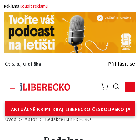
Reklama
Koupit reklamu
Přihlásit se
Čt 6. 8., Oldřiška
AKTUÁLNĚ
KRIMI
KRAJ
LIBERECKO
ČESKOLIPSKO
JABL
Úvod
Autor
Redakce iLIBERECKO