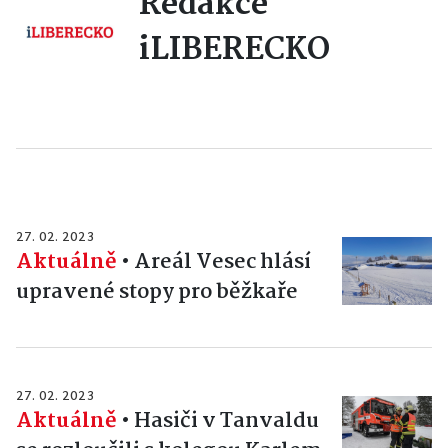
Redakce
iLIBERECKO
27. 02. 2023
Aktuálně
•
Areál Vesec hlásí
upravené stopy pro běžkaře
27. 02. 2023
Aktuálně
•
Hasiči v Tanvaldu