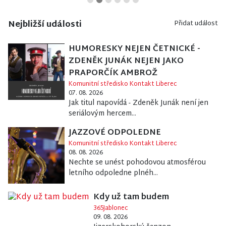
Nejbližší události
Přidat událost
HUMORESKY NEJEN ČETNICKÉ -
ZDENĚK JUNÁK NEJEN JAKO
PRAPORČÍK AMBROŽ
Komunitní středisko Kontakt Liberec
07. 08. 2026
Jak titul napovídá - Zdeněk Junák není jen
seriálovým hercem...
JAZZOVÉ ODPOLEDNE
Komunitní středisko Kontakt Liberec
08. 08. 2026
Nechte se unést pohodovou atmosférou
letního odpoledne plnéh...
Kdy už tam budem
365Jablonec
09. 08. 2026