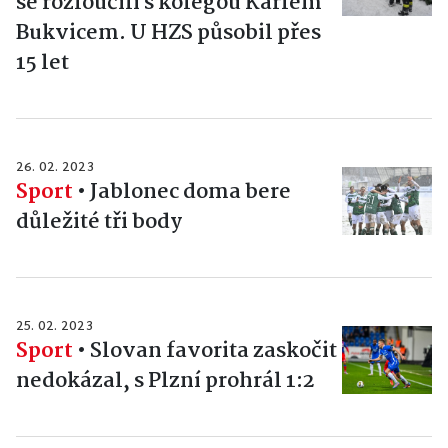
se rozloučili s kolegou Karlem
Bukvicem. U HZS působil přes
15 let
26. 02. 2023
Sport
•
Jablonec doma bere
důležité tři body
25. 02. 2023
Sport
•
Slovan favorita zaskočit
nedokázal, s Plzní prohrál 1:2