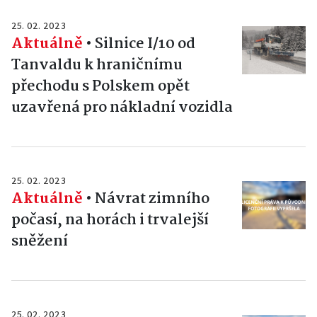
25. 02. 2023
Aktuálně
•
Silnice I/10 od
Tanvaldu k hraničnímu
přechodu s Polskem opět
uzavřená pro nákladní vozidla
25. 02. 2023
Aktuálně
•
Návrat zimního
počasí, na horách i trvalejší
sněžení
25. 02. 2023