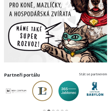
Partneři portálu
Stát se partnerem