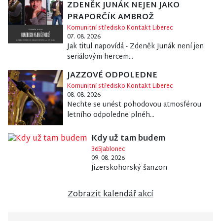
ZDENĚK JUNÁK NEJEN JAKO
PRAPORČÍK AMBROŽ
Komunitní středisko Kontakt Liberec
07. 08. 2026
Jak titul napovídá - Zdeněk Junák není jen
seriálovým hercem...
JAZZOVÉ ODPOLEDNE
Komunitní středisko Kontakt Liberec
08. 08. 2026
Nechte se unést pohodovou atmosférou
letního odpoledne plnéh...
Kdy už tam budem
365Jablonec
09. 08. 2026
Jizerskohorský šanzon
Zobrazit kalendář akcí