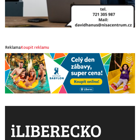
Reklama
Koupit reklamu