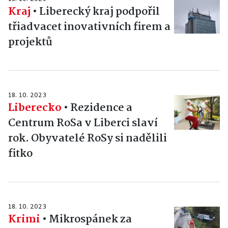
Kraj
•
Liberecký kraj podpořil
třiadvacet inovativních firem a
projektů
18. 10. 2023
Liberecko
•
Rezidence a
Centrum RoSa v Liberci slaví
rok. Obyvatelé RoSy si nadělili
fitko
18. 10. 2023
Krimi
•
Mikrospánek za