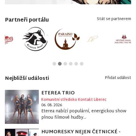
Partneři portálu
Stát se partnerem
Nejbližší události
Přidat událost
ETEREA TRIO
Komunitní středisko Kontakt Liberec
06. 08. 2026
Eterea nabízí populární, energickou show
plnou filmové hudby...
HUMORESKY NEJEN ČETNICKÉ -