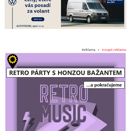
Reklama •
Koupit reklamu