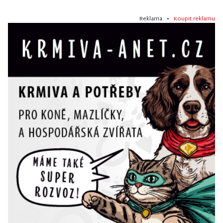
Reklama •
Koupit reklamu