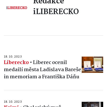
Redakce
iLIBERECKO
18. 10. 2023
Liberecko
•
Liberec ocenil
medailí města Ladislava Bareše
in memoriam a Františka Dáňu
18. 10. 2023