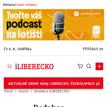
Reklama
Koupit reklamu
Přihlásit se
Čt 6. 8., Oldřiška
AKTUÁLNĚ
KRIMI
KRAJ
LIBERECKO
ČESKOLIPSKO
JABL
Úvod
Autor
Redakce iLIBERECKO