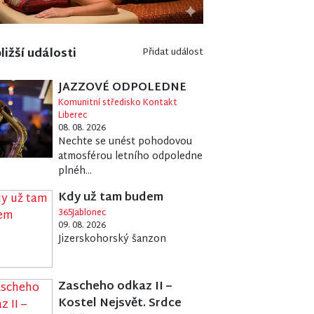
ližší události
Přidat událost
JAZZOVÉ ODPOLEDNE
Komunitní středisko Kontakt
Liberec
08. 08. 2026
Nechte se unést pohodovou
atmosférou letního odpoledne
plnéh...
Kdy už tam budem
365Jablonec
09. 08. 2026
Jizerskohorský šanzon
Zascheho odkaz II –
Kostel Nejsvět. Srdce