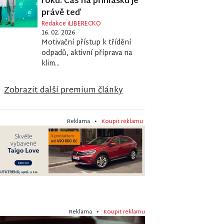
roku. Čas na přihlášku je
právě teď
Redakce iLIBERECKO
16. 02. 2026
Motivační přístup k třídění
odpadů, aktivní příprava na
klim...
Zobrazit další premium články
Reklama •
Koupit reklamu
Reklama •
Koupit reklamu