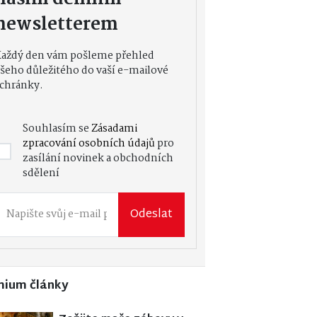
newsletterem
Každý den vám pošleme přehled
šeho důležitého do vaší e-mailové
chránky.
Souhlasím se
Zásadami
zpracování osobních údajů
pro
zasílání novinek a obchodních
sdělení
Odeslat
mium články