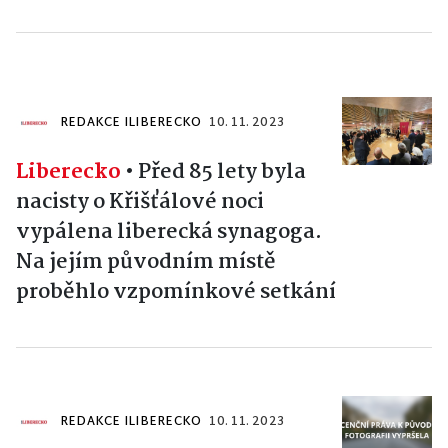
REDAKCE ILIBERECKO
10. 11. 2023
Liberecko
•
Před 85 lety byla
nacisty o Křišťálové noci
vypálena liberecká synagoga.
Na jejím původním místě
proběhlo vzpomínkové setkání
REDAKCE ILIBERECKO
10. 11. 2023