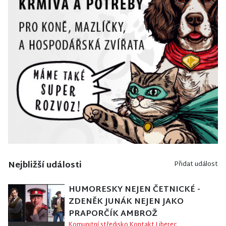
Nejbližší události
Přidat událost
HUMORESKY NEJEN ČETNICKÉ -
ZDENĚK JUNÁK NEJEN JAKO
PRAPORČÍK AMBROŽ
Komunitní středisko Kontakt Liberec