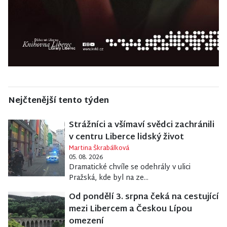
Nejčtenější tento týden
Strážníci a všímaví svědci zachránili
v centru Liberce lidský život
Martina Škrabálková
05. 08. 2026
Dramatické chvíle se odehrály v ulici
Pražská, kde byl na ze...
Od pondělí 3. srpna čeká na cestující
mezi Libercem a Českou Lípou
omezení