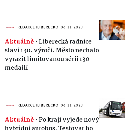
REDAKCE ILIBERECKO
06. 11. 2023
Aktuálně
•
Liberecká radnice
slaví 130. výročí. Město nechalo
vyrazit limitovanou sérii 130
medailí
REDAKCE ILIBERECKO
06. 11. 2023
Aktuálně
•
Po kraji vyjede nový
hybridní autobus. Testovat ho