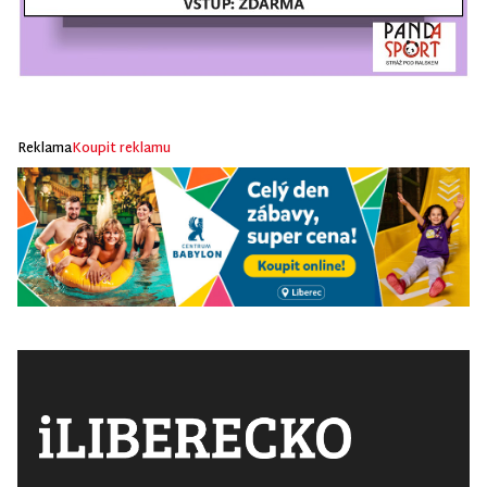
Reklama
Koupit reklamu