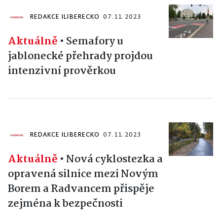
REDAKCE ILIBERECKO
07. 11. 2023
Aktuálně
•
Semafory u
jablonecké přehrady projdou
intenzivní prověrkou
REDAKCE ILIBERECKO
07. 11. 2023
Aktuálně
•
Nová cyklostezka a
opravená silnice mezi Novým
Borem a Radvancem přispěje
zejména k bezpečnosti