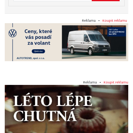
Reklama •
Koupit reklamu
Reklama •
Koupit reklamu